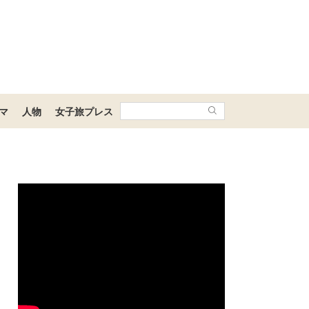
マ
人物
女子旅プレス