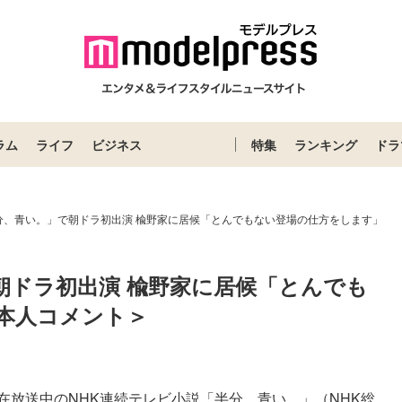
ラム
ライフ
ビジネス
特集
ランキング
ドラ
分、青い。」で朝ドラ初出演 楡野家に居候「とんでもない登場の仕方をします」
朝ドラ初出演 楡野家に居候「とんでも
本人コメント＞
在放送中のNHK連続テレビ小説「半分、青い。」（NHK総