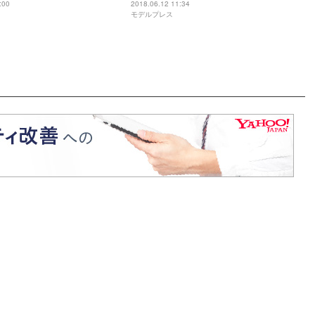
した出来事とは「大地がいきなり…」
:00
2018.06.12 11:34
モデルプレス