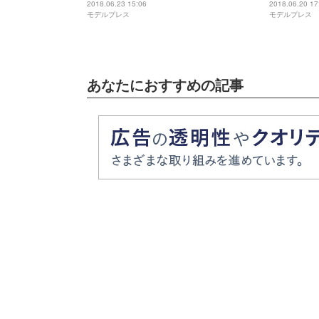
××しなさい！＞
2018.06.23 15:06
2018.06.20 17
モデルプレス
モデルプレス
あなたにおすすめの記事