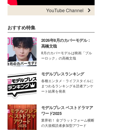
YouTube Channel
おすすめ特集
2026年8月のカバーモデル：
高橋文哉
8月のカバーモデルは映画「ブル
ーロック」の高橋文哉
モデルプレスランキング
各種エンタメ・ライフスタイルに
まつわるランキング＆読者アンケ
ート結果を発表
モデルプレス ベストドラマア
ワード2025
業界初！ 全プラットフォーム横断
の大規模読者参加型アワード