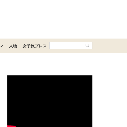
マ
人物
女子旅プレス