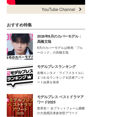
YouTube Channel
おすすめ特集
2026年8月のカバーモデル：
高橋文哉
8月のカバーモデルは映画「ブル
ーロック」の高橋文哉
モデルプレスランキング
各種エンタメ・ライフスタイルに
まつわるランキング＆読者アンケ
ート結果を発表
モデルプレス ベストドラマア
ワード2025
業界初！ 全プラットフォーム横断
の大規模読者参加型アワード