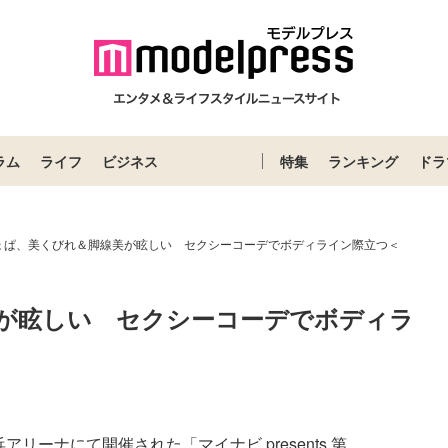
ラム
ライフ
ビジネス
特集
ランキング
ドラ
ょぱ、美くびれ＆脚線美が眩しい セクシーコーデでボディライン際立つ＜
が眩しい　セクシーコーデでボディラ
＞
ーナにて開催された「マイナビ presents 第...