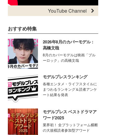
YouTube Channel
おすすめ特集
2026年8月のカバーモデル：
高橋文哉
8月のカバーモデルは映画「ブル
ーロック」の高橋文哉
モデルプレスランキング
各種エンタメ・ライフスタイルに
まつわるランキング＆読者アンケ
ート結果を発表
モデルプレス ベストドラマア
ワード2025
業界初！ 全プラットフォーム横断
の大規模読者参加型アワード