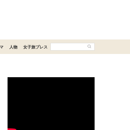
マ
人物
女子旅プレス