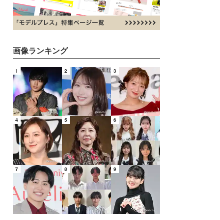
画像ランキング
1
2
3
4
5
6
7
8
9