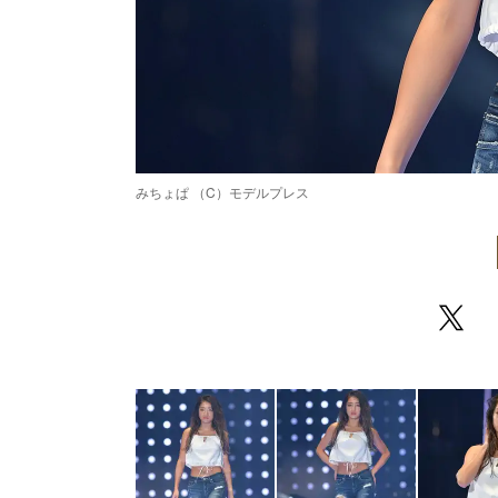
みちょぱ （C）モデルプレス