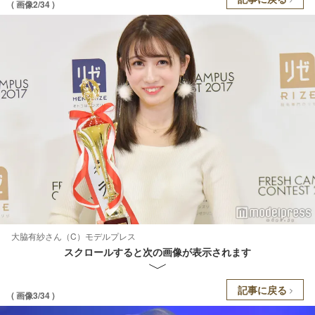
( 画像2/34 )
大脇有紗さん（C）モデルプレス
スクロールすると次の画像が表示されます
記事に戻る
( 画像3/34 )