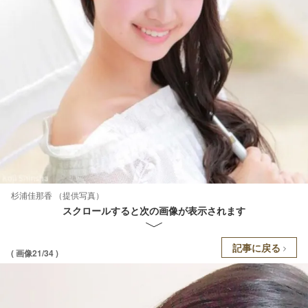
杉浦佳那香 （提供写真）
スクロールすると次の画像が表示されます
記事に戻る
( 画像21/34 )