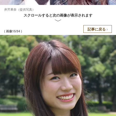
井芹果奈（提供写真）
スクロールすると次の画像が表示されます
記事に戻る
( 画像15/34 )