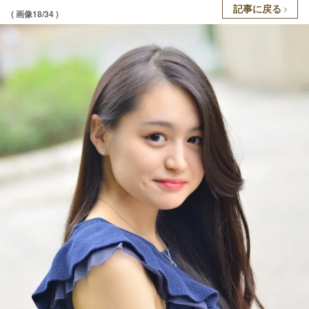
記事に戻る
( 画像18/34 )