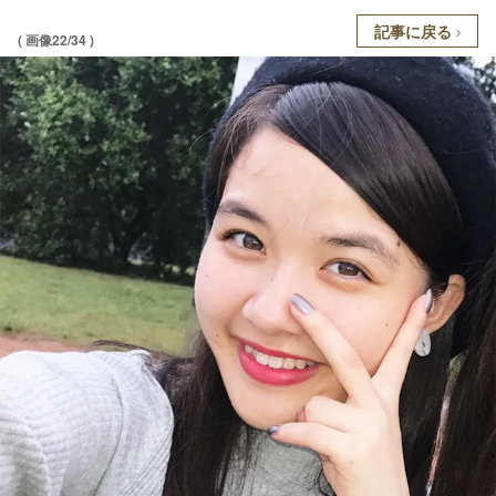
記事に戻る
( 画像22/34 )