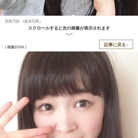
田部乃詠 （提供写真）
スクロールすると次の画像が表示されます
記事に戻る
( 画像23/34 )