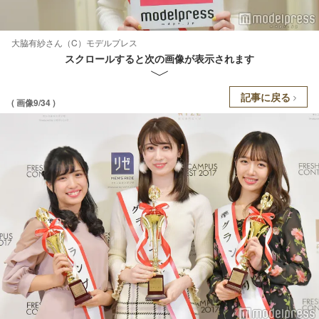
大脇有紗さん（C）モデルプレス
スクロールすると次の画像が表示されます
記事に戻る
( 画像9/34 )