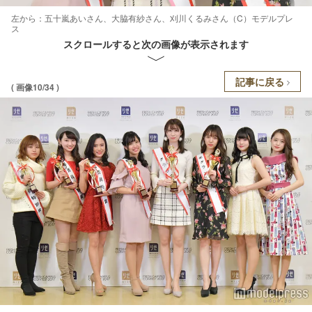
左から：五十嵐あいさん、大脇有紗さん、刈川くるみさん（C）モデルプレ
ス
スクロールすると次の画像が表示されます
記事に戻る
( 画像10/34 )