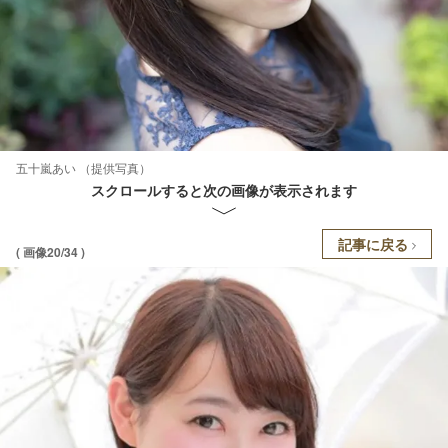
五十嵐あい （提供写真）
スクロールすると次の画像が表示されます
記事に戻る
( 画像20/34 )