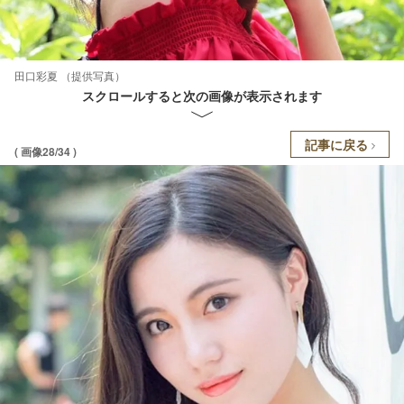
田口彩夏 （提供写真）
スクロールすると次の画像が表示されます
記事に戻る
( 画像28/34 )