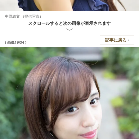
中野絵文 （提供写真）
スクロールすると次の画像が表示されます
記事に戻る
( 画像19/34 )