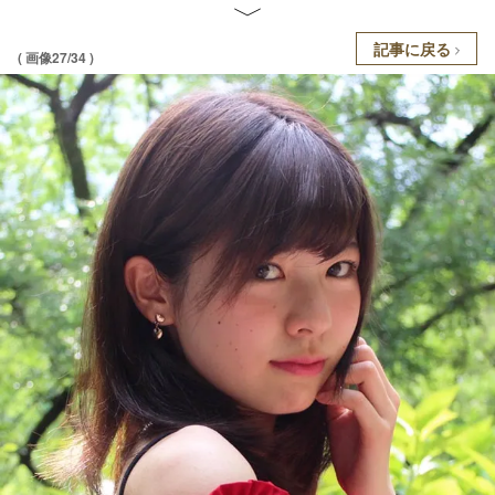
記事に戻る
( 画像27/34 )