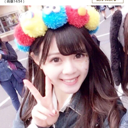
( 画像14/34 )