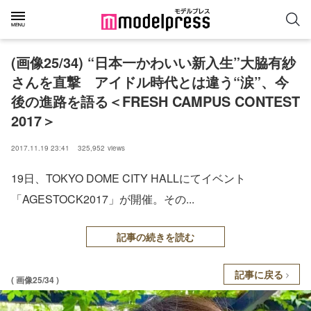
(画像25/34) “日本一かわいい新入生”大脇有紗
さんを直撃 アイドル時代とは違う“涙”、今
後の進路を語る＜FRESH CAMPUS CONTEST
2017＞
2017.11.19 23:41
325,952
views
19日、TOKYO DOME CITY HALLにてイベント
「AGESTOCK2017」が開催。その...
記事の続きを読む
記事に戻る
( 画像25/34 )