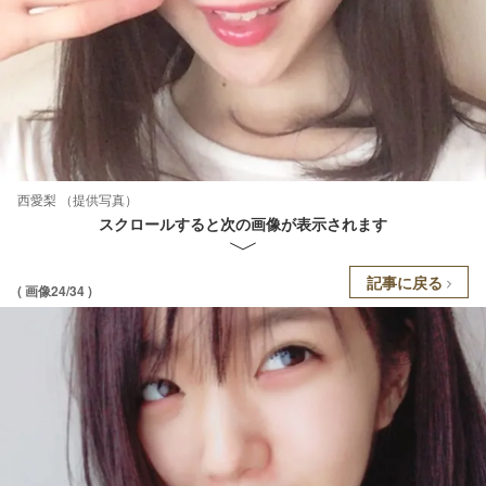
西愛梨 （提供写真）
スクロールすると次の画像が表示されます
記事に戻る
( 画像24/34 )