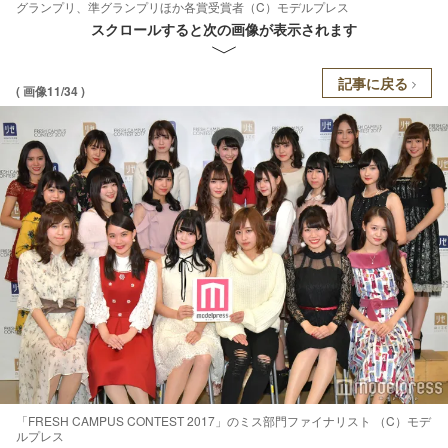
グランプリ、準グランプリほか各賞受賞者（C）モデルプレス
スクロールすると次の画像が表示されます
記事に戻る
( 画像11/34 )
「FRESH CAMPUS CONTEST 2017」のミス部門ファイナリスト （C）モデ
ルプレス