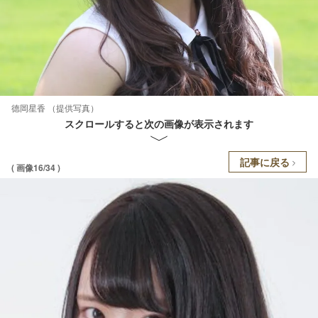
德岡星香 （提供写真）
スクロールすると次の画像が表示されます
記事に戻る
( 画像16/34 )