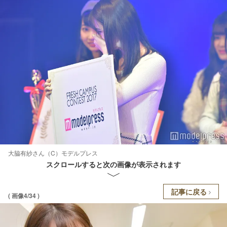
大脇有紗さん（C）モデルプレス
スクロールすると次の画像が表示されます
記事に戻る
( 画像4/34 )