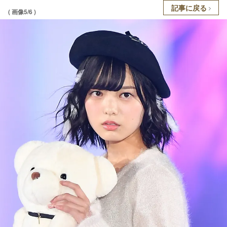
記事に戻る
( 画像5/6 )