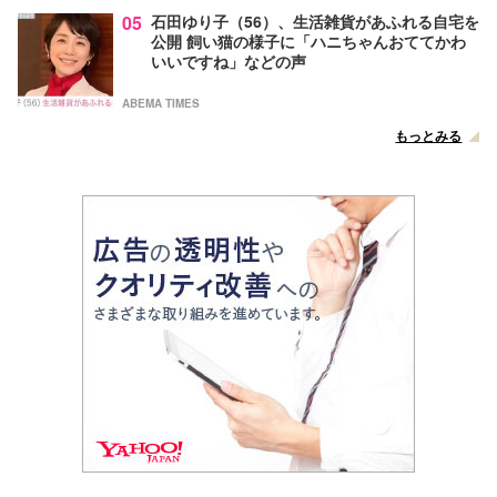
05
石田ゆり子（56）、生活雑貨があふれる自宅を
公開 飼い猫の様子に「ハニちゃんおててかわ
いいですね」などの声
ABEMA TIMES
もっとみる