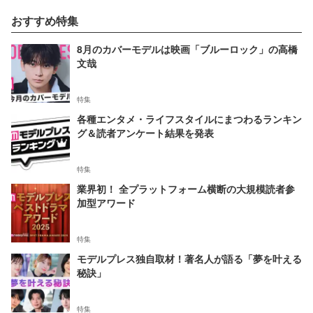
おすすめ特集
8月のカバーモデルは映画「ブルーロック」の高橋
文哉
特集
各種エンタメ・ライフスタイルにまつわるランキン
グ＆読者アンケート結果を発表
特集
業界初！ 全プラットフォーム横断の大規模読者参
加型アワード
特集
モデルプレス独自取材！著名人が語る「夢を叶える
秘訣」
特集