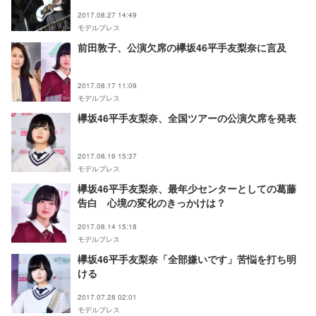
2017.08.27 14:49
モデルプレス
前田敦子、公演欠席の欅坂46平手友梨奈に言及
2017.08.17 11:09
モデルプレス
欅坂46平手友梨奈、全国ツアーの公演欠席を発表
2017.08.16 15:37
モデルプレス
欅坂46平手友梨奈、最年少センターとしての葛藤
告白 心境の変化のきっかけは？
2017.08.14 15:18
モデルプレス
欅坂46平手友梨奈「全部嫌いです」苦悩を打ち明
ける
2017.07.28 02:01
モデルプレス