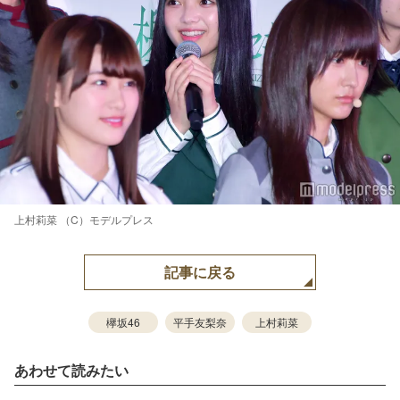
上村莉菜 （C）モデルプレス
記事に戻る
欅坂46
平手友梨奈
上村莉菜
あわせて読みたい