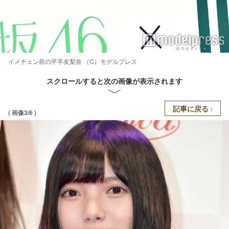
イメチェン前の平手友梨奈 （C）モデルプレス
スクロールすると次の画像が表示されます
記事に戻る
( 画像3/6 )