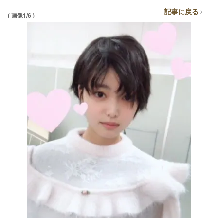
記事に戻る
( 画像1/6 )