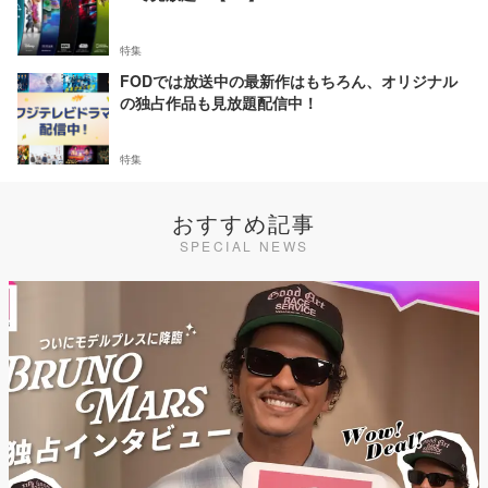
特集
FODでは放送中の最新作はもちろん、オリジナル
の独占作品も見放題配信中！
特集
おすすめ記事
SPECIAL NEWS