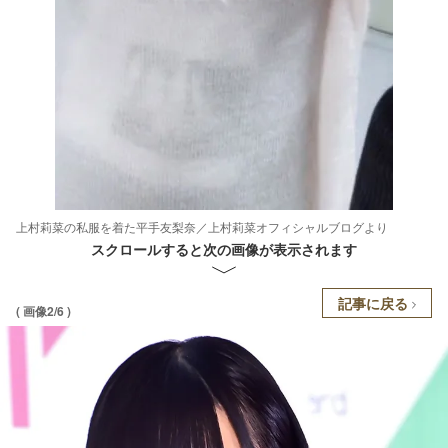
上村莉菜の私服を着た平手友梨奈／上村莉菜オフィシャルブログより
スクロールすると次の画像が表示されます
記事に戻る
( 画像2/6 )