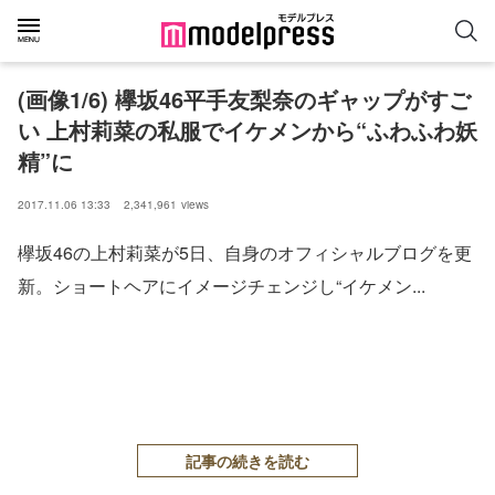
(画像1/6) 欅坂46平手友梨奈のギャップがすご
い 上村莉菜の私服でイケメンから“ふわふわ妖
精”に
2017.11.06 13:33
2,341,961
views
欅坂46の上村莉菜が5日、自身のオフィシャルブログを更
新。ショートヘアにイメージチェンジし“イケメン...
記事の続きを読む