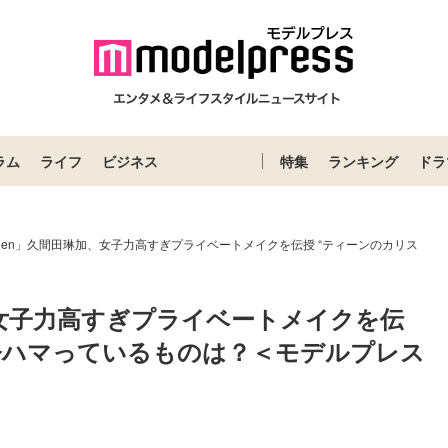
ラム
ライフ
ビジネス
特集
ランキング
ドラ
nteen」久間田琳加、女子力高すぎプライベートメイクを伝授 “ティーンのカリス
＞
加、女子力高すぎプライベートメイクを伝
が今ハマっているものは？＜モデルプレス