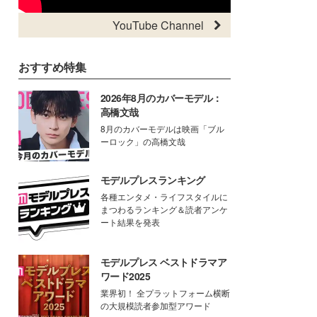
YouTube Channel
おすすめ特集
2026年8月のカバーモデル：
高橋文哉
8月のカバーモデルは映画「ブル
ーロック」の高橋文哉
モデルプレスランキング
各種エンタメ・ライフスタイルに
まつわるランキング＆読者アンケ
ート結果を発表
モデルプレス ベストドラマア
ワード2025
業界初！ 全プラットフォーム横断
の大規模読者参加型アワード