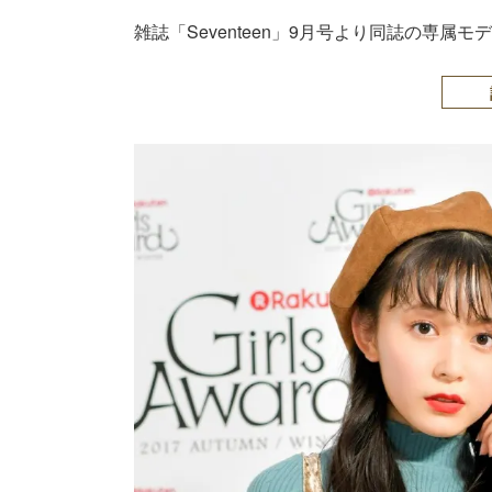
雑誌「Seventeen」9月号より同誌の専属