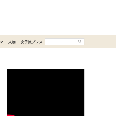
マ
人物
女子旅プレス