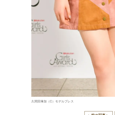
久間田琳加（C）モデルプレス
前の写真へ