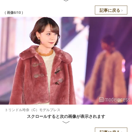
記事に戻る
( 画像6/10 )
トリンドル玲奈（C）モデルプレス
スクロールすると次の画像が表示されます
記事に戻る