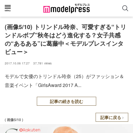
(画像5/10) トリンドル玲奈、可愛すぎる“トリ
ンドルボブ”秋冬はどう進化する？女子共感
の“あるある”に葛藤中＜モデルプレスインタ
ビュー＞
2017.10.06 17:27
37,781
views
モデルで女優のトリンドル玲奈（25）がファッション＆
音楽イベント「GirlsAward 2017 A...
記事の続きを読む
記事に戻る
( 画像5/10 )