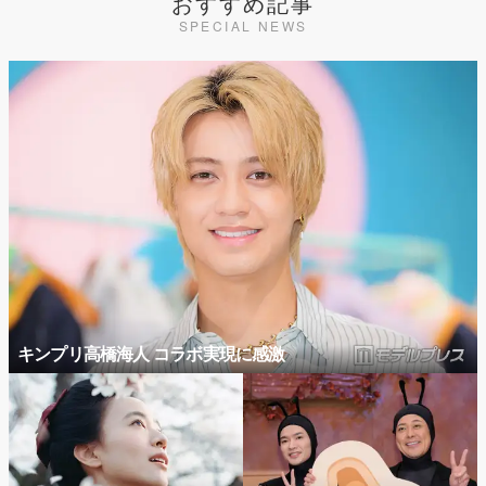
おすすめ記事
SPECIAL NEWS
キンプリ高橋海人 コラボ実現に感激