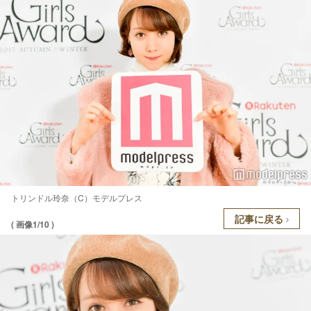
トリンドル玲奈（C）モデルプレス
記事に戻る
( 画像1/10 )