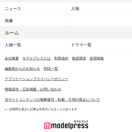
ニュース
人物
画像
ルーム
人物一覧
ドラマ一覧
会社概要
モデルプレスとは
利用規約
推奨環境
採用情報
編集部からのお知らせ
RSS一覧
アプリケーションプライバシーポリシー
情報提供・広告掲載・お問い合わせ
当サイトコンテンツの無断複写・転載・引用の禁止について
※一定期間を過ぎた記事は非表示になることがあります