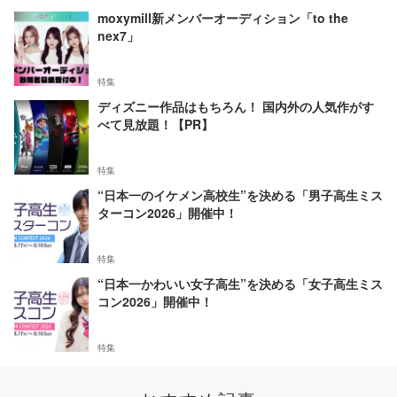
moxymill新メンバーオーディション「to the
nex7」
特集
ディズニー作品はもちろん！ 国内外の人気作がす
べて見放題！【PR】
特集
“日本一のイケメン高校生”を決める「男子高生ミス
ターコン2026」開催中！
特集
“日本一かわいい女子高生”を決める「女子高生ミス
コン2026」開催中！
特集