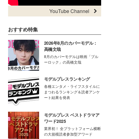
YouTube Channel
おすすめ特集
2026年8月のカバーモデル：
高橋文哉
8月のカバーモデルは映画「ブル
ーロック」の高橋文哉
モデルプレスランキング
各種エンタメ・ライフスタイルに
まつわるランキング＆読者アンケ
ート結果を発表
モデルプレス ベストドラマア
ワード2025
業界初！ 全プラットフォーム横断
の大規模読者参加型アワード