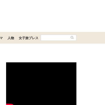
マ
人物
女子旅プレス