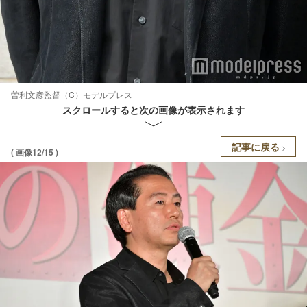
曽利文彦監督（C）モデルプレス
スクロールすると次の画像が表示されます
記事に戻る
( 画像12/15 )