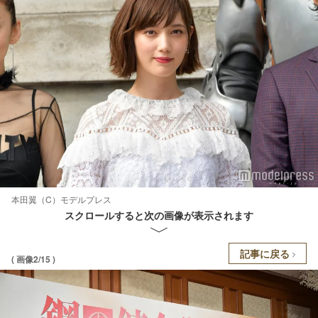
本田翼（C）モデルプレス
スクロールすると次の画像が表示されます
記事に戻る
( 画像2/15 )