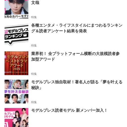
文哉
特集
各種エンタメ・ライフスタイルにまつわるランキン
グ＆読者アンケート結果を発表
特集
業界初！ 全プラットフォーム横断の大規模読者参
加型アワード
特集
モデルプレス独自取材！著名人が語る「夢を叶える
秘訣」
特集
モデルプレス読者モデル 新メンバー加入！