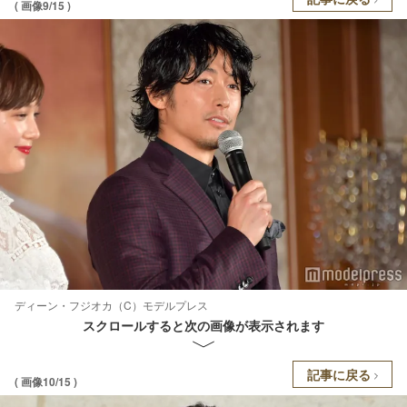
( 画像9/15 )
ディーン・フジオカ（C）モデルプレス
スクロールすると次の画像が表示されます
記事に戻る
( 画像10/15 )