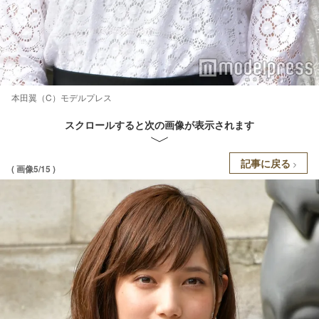
本田翼（C）モデルプレス
スクロールすると次の画像が表示されます
記事に戻る
( 画像5/15 )