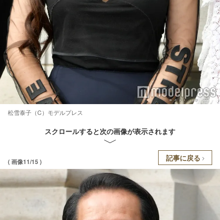
松雪泰子（C）モデルプレス
スクロールすると次の画像が表示されます
記事に戻る
( 画像11/15 )