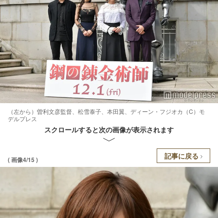
（左から）曽利文彦監督、松雪泰子、本田翼、ディーン・フジオカ（C）モ
デルプレス
スクロールすると次の画像が表示されます
記事に戻る
( 画像4/15 )