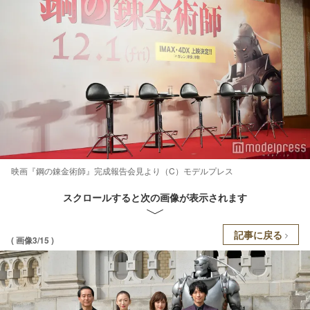
映画『鋼の錬金術師』完成報告会見より（C）モデルプレス
スクロールすると次の画像が表示されます
記事に戻る
( 画像3/15 )