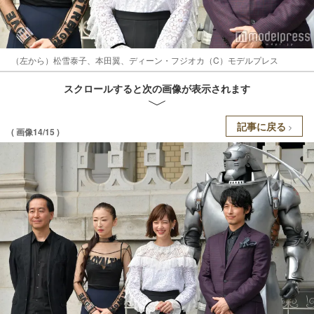
（左から）松雪泰子、本田翼、ディーン・フジオカ（C）モデルプレス
スクロールすると次の画像が表示されます
記事に戻る
( 画像14/15 )