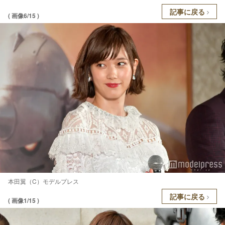
記事に戻る
( 画像6/15 )
本田翼（C）モデルプレス
記事に戻る
( 画像1/15 )