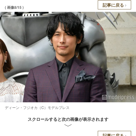
記事に戻る
( 画像8/15 )
ディーン・フジオカ（C）モデルプレス
スクロールすると次の画像が表示されます
記事に戻る