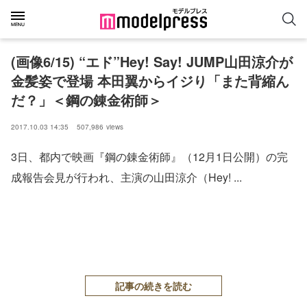
(画像6/15) “エド”Hey! Say! JUMP山田涼介が
金髪姿で登場 本田翼からイジり「また背縮ん
だ？」＜鋼の錬金術師＞
2017.10.03 14:35
507,986
views
3日、都内で映画『鋼の錬金術師』（12月1日公開）の完
成報告会見が行われ、主演の山田涼介（Hey! ...
記事の続きを読む