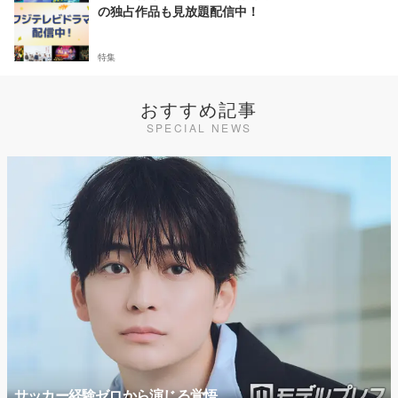
の独占作品も見放題配信中！
特集
おすすめ記事
SPECIAL NEWS
サッカー経験ゼロから演じる覚悟