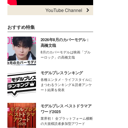
YouTube Channel
おすすめ特集
2026年8月のカバーモデル：
高橋文哉
8月のカバーモデルは映画「ブル
ーロック」の高橋文哉
モデルプレスランキング
各種エンタメ・ライフスタイルに
まつわるランキング＆読者アンケ
ート結果を発表
モデルプレス ベストドラマア
ワード2025
業界初！ 全プラットフォーム横断
の大規模読者参加型アワード