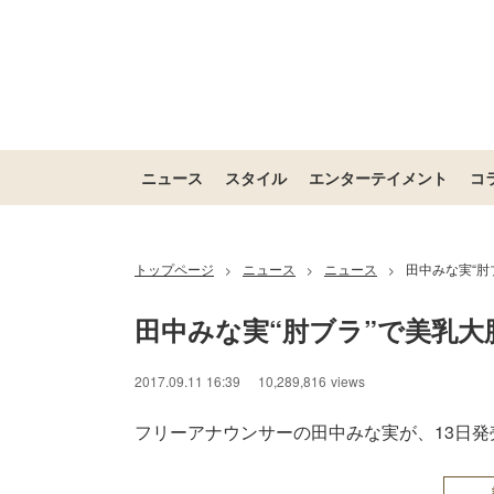
ニュース
スタイル
エンターテイメント
コ
トップページ
ニュース
ニュース
田中みな実“肘
>
>
>
田中みな実“肘ブラ”で美乳大
2017.09.11 16:39
10,289,816
views
フリーアナウンサーの田中みな実が、13日発売の