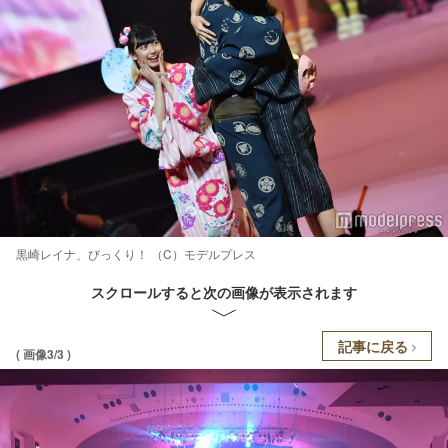
黒崎レイナ、びっくり！ （C）モデルプレス
スクロールすると次の画像が表示されます
記事に戻る
( 画像3/3 )