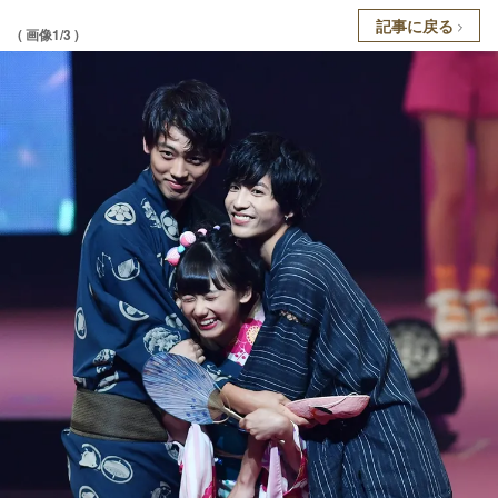
記事に戻る
( 画像1/3 )