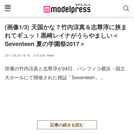
(画像1/3) 天国かな？竹内涼真＆志尊淳に挟ま
れてギュッ！黒崎レイナがうらやましい＜
Seventeen 夏の学園祭2017＞
2017.08.24 18:16
315,638
views
俳優の竹内涼真と志尊淳が24日、パシフィコ横浜・国立
大ホールにて開催された雑誌「Seventeen」...
記事の続きを読む