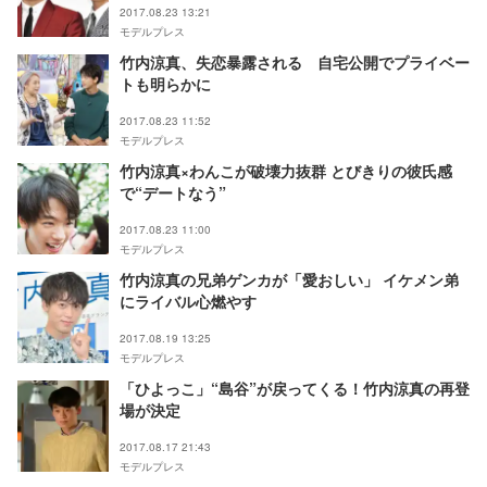
2017.08.23 13:21
モデルプレス
竹内涼真、失恋暴露される 自宅公開でプライベー
トも明らかに
2017.08.23 11:52
モデルプレス
竹内涼真×わんこが破壊力抜群 とびきりの彼氏感
で“デートなう”
2017.08.23 11:00
モデルプレス
竹内涼真の兄弟ゲンカが「愛おしい」 イケメン弟
にライバル心燃やす
2017.08.19 13:25
モデルプレス
「ひよっこ」“島谷”が戻ってくる！竹内涼真の再登
場が決定
2017.08.17 21:43
モデルプレス