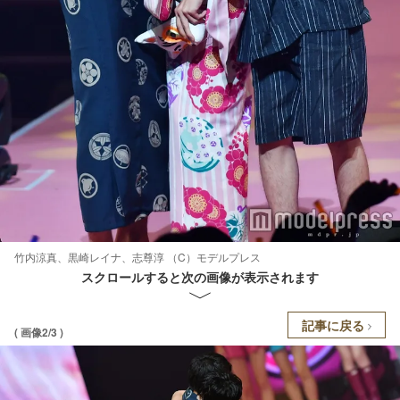
竹内涼真、黒崎レイナ、志尊淳 （C）モデルプレス
スクロールすると次の画像が表示されます
記事に戻る
( 画像2/3 )