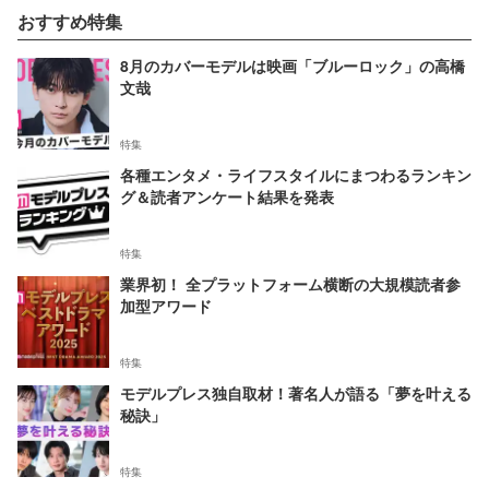
おすすめ特集
8月のカバーモデルは映画「ブルーロック」の高橋
文哉
特集
各種エンタメ・ライフスタイルにまつわるランキン
グ＆読者アンケート結果を発表
特集
業界初！ 全プラットフォーム横断の大規模読者参
加型アワード
特集
モデルプレス独自取材！著名人が語る「夢を叶える
秘訣」
特集