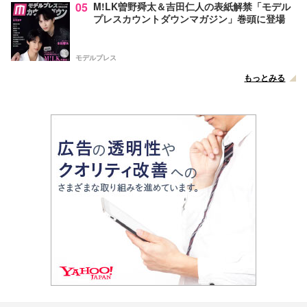
05
M!LK曽野舜太＆吉田仁人の表紙解禁「モデル
プレスカウントダウンマガジン」巻頭に登場
モデルプレス
もっとみる