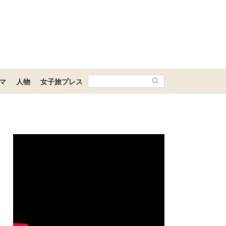
マ
人物
女子旅プレス