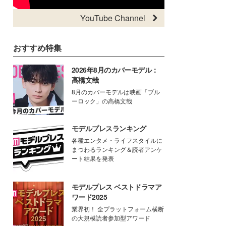
YouTube Channel
おすすめ特集
2026年8月のカバーモデル：
高橋文哉
8月のカバーモデルは映画「ブル
ーロック」の高橋文哉
モデルプレスランキング
各種エンタメ・ライフスタイルに
まつわるランキング＆読者アンケ
ート結果を発表
モデルプレス ベストドラマア
ワード2025
業界初！ 全プラットフォーム横断
の大規模読者参加型アワード