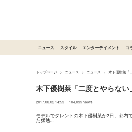
ニュース
スタイル
エンターテイメント
コ
トップページ
ニュース
ニュース
木下優樹菜「
>
>
>
木下優樹菜「二度とやらない
2017.08.02 14:53
104,039
views
モデルでタレントの木下優樹菜が2日、都内
た猛勉...