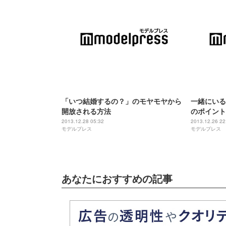
「いつ結婚するの？」のモヤモヤから
一緒にいる
開放される方法
のポイント
2013.12.28 05:32
2013.12.26 22
モデルプレス
モデルプレス
あなたにおすすめの記事