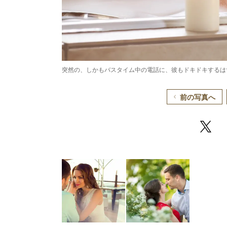
突然の、しかもバスタイム中の電話に、彼もドキドキするはず（Photo
前の写真へ