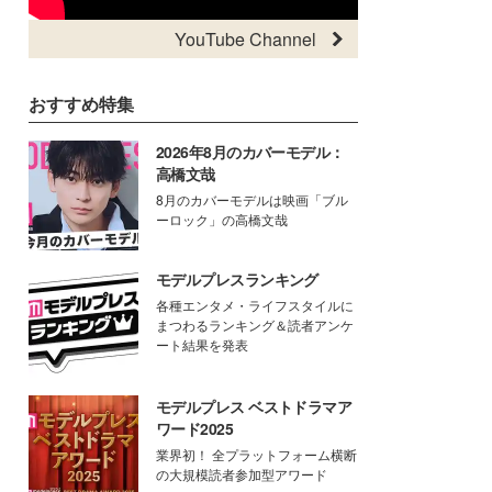
YouTube Channel
おすすめ特集
2026年8月のカバーモデル：
高橋文哉
8月のカバーモデルは映画「ブル
ーロック」の高橋文哉
モデルプレスランキング
各種エンタメ・ライフスタイルに
まつわるランキング＆読者アンケ
ート結果を発表
モデルプレス ベストドラマア
ワード2025
業界初！ 全プラットフォーム横断
の大規模読者参加型アワード