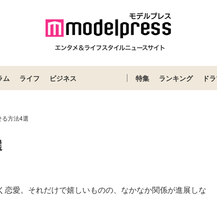
ラム
ライフ
ビジネス
特集
ランキング
ドラ
せる方法4選
選
く恋愛。それだけで嬉しいものの、なかなか関係が進展しな