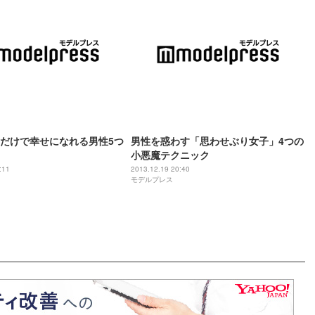
だけで幸せになれる男性5つ
男性を惑わす「思わせぶり女子」4つの
小悪魔テクニック
:11
2013.12.19 20:40
モデルプレス