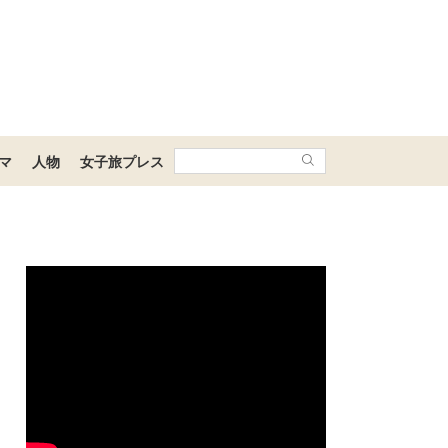
マ
人物
女子旅プレス