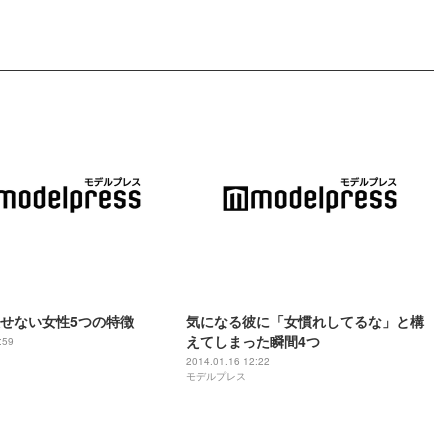
せない女性5つの特徴
気になる彼に「女慣れしてるな」と構
えてしまった瞬間4つ
:59
2014.01.16 12:22
モデルプレス