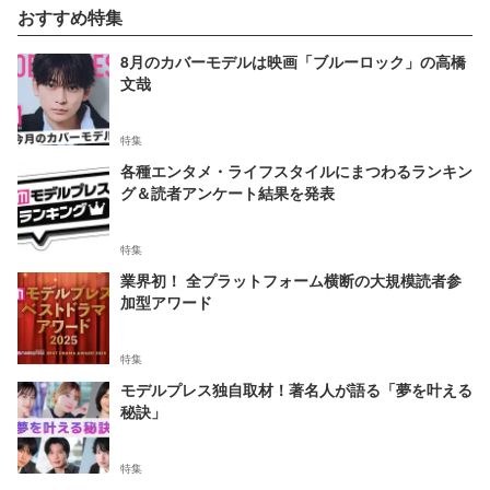
おすすめ特集
8月のカバーモデルは映画「ブルーロック」の高橋
文哉
特集
各種エンタメ・ライフスタイルにまつわるランキン
グ＆読者アンケート結果を発表
特集
業界初！ 全プラットフォーム横断の大規模読者参
加型アワード
特集
モデルプレス独自取材！著名人が語る「夢を叶える
秘訣」
特集