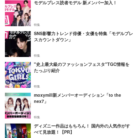
モデルプレス読者モデル 新メンバー加入！
特集
SNS影響力トレンド俳優・女優を特集「モデルプレ
スカウントダウン」
特集
"史上最大級のファッションフェスタ"TGC情報を
たっぷり紹介
特集
moxymill新メンバーオーディション「to the
nex7」
特集
ディズニー作品はもちろん！ 国内外の人気作がす
べて見放題！【PR】