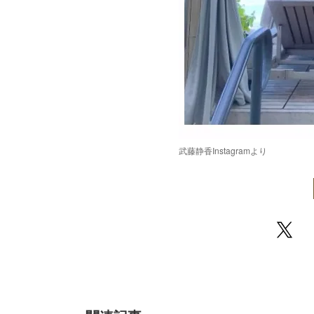
武藤静香Instagramより