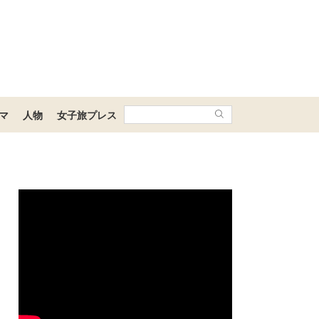
マ
人物
女子旅プレス