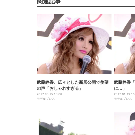
関連記事
武藤静香、広々とした新居公開で羨望
武藤静香「
の声「おしゃれすぎる」
に…」
2017.05.15 16:00
2017.01.19 15
モデルプレス
モデルプレス