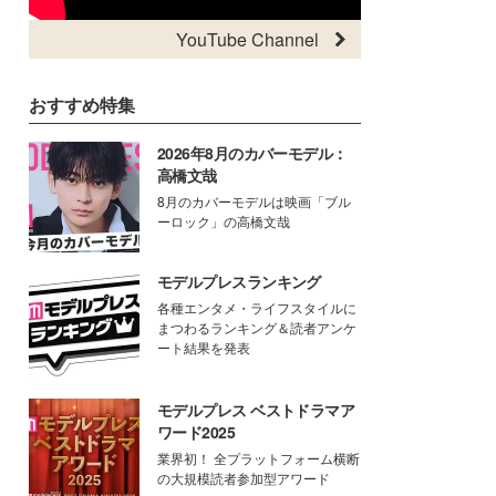
YouTube Channel
おすすめ特集
2026年8月のカバーモデル：
高橋文哉
8月のカバーモデルは映画「ブル
ーロック」の高橋文哉
モデルプレスランキング
各種エンタメ・ライフスタイルに
まつわるランキング＆読者アンケ
ート結果を発表
モデルプレス ベストドラマア
ワード2025
業界初！ 全プラットフォーム横断
の大規模読者参加型アワード