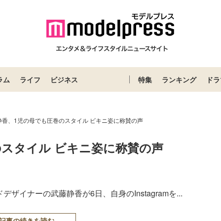
ラム
ライフ
ビジネス
特集
ランキング
ドラ
静香、1児の母でも圧巻のスタイル ビキニ姿に称賛の声
のスタイル ビキニ姿に称賛の声
ザイナーの武藤静香が6日、自身のInstagramを...
記事の続きを読む