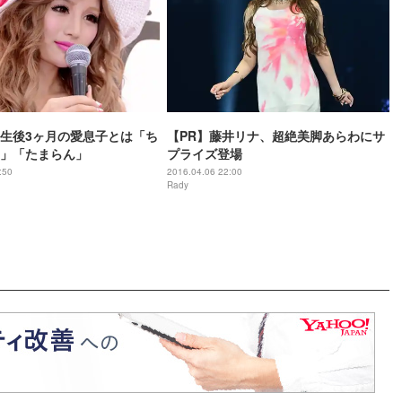
生後3ヶ月の愛息子とは「ち
【PR】藤井リナ、超絶美脚あらわにサ
」「たまらん」
プライズ登場
:50
2016.04.06 22:00
Rady