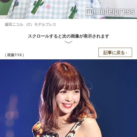
藤田ニコル （C）モデルプレス
スクロールすると次の画像が表示されます
記事に戻る
( 画像7/18 )