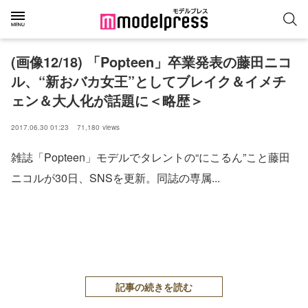
(画像12/18) 「Popteen」卒業発表の藤田ニコ
ル、“新おバカ女王”としてブレイク＆イメチ
ェン＆大人化が話題に＜略歴＞
2017.06.30 01:23
71,180
views
雑誌「Popteen」モデルでタレントの“にこるん”こと藤田
ニコルが30日、SNSを更新。同誌の専属...
記事の続きを読む