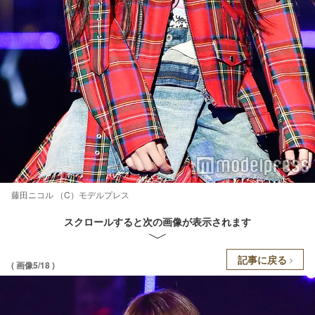
藤田ニコル （C）モデルプレス
スクロールすると次の画像が表示されます
記事に戻る
( 画像5/18 )