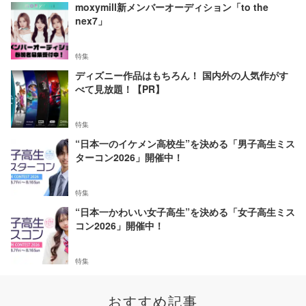
moxymill新メンバーオーディション「to the
nex7」
特集
ディズニー作品はもちろん！ 国内外の人気作がす
べて見放題！【PR】
特集
“日本一のイケメン高校生”を決める「男子高生ミス
ターコン2026」開催中！
特集
“日本一かわいい女子高生”を決める「女子高生ミス
コン2026」開催中！
特集
おすすめ記事