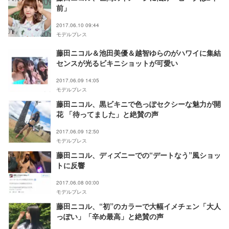
前」
2017.06.10 09:44
モデルプレス
藤田ニコル＆池田美優＆越智ゆらのがハワイに集結
センスが光るビキニショットが可愛い
2017.06.09 14:05
モデルプレス
藤田ニコル、黒ビキニで色っぽセクシーな魅力が開
花 「待ってました」と絶賛の声
2017.06.09 12:50
モデルプレス
藤田ニコル、ディズニーでの“デートなう”風ショッ
トに反響
2017.06.08 00:00
モデルプレス
藤田ニコル、“初”のカラーで大幅イメチェン「大人
っぽい」「辛め最高」と絶賛の声