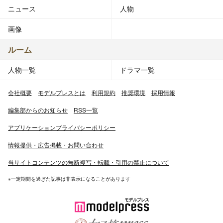
ニュース
人物
画像
ルーム
人物一覧
ドラマ一覧
会社概要
モデルプレスとは
利用規約
推奨環境
採用情報
編集部からのお知らせ
RSS一覧
アプリケーションプライバシーポリシー
情報提供・広告掲載・お問い合わせ
当サイトコンテンツの無断複写・転載・引用の禁止について
※一定期間を過ぎた記事は非表示になることがあります