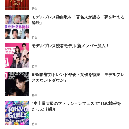
特集
モデルプレス独自取材！著名人が語る「夢を叶える
秘訣」
特集
モデルプレス読者モデル 新メンバー加入！
特集
SNS影響力トレンド俳優・女優を特集「モデルプレ
スカウントダウン」
特集
"史上最大級のファッションフェスタ"TGC情報を
たっぷり紹介
特集