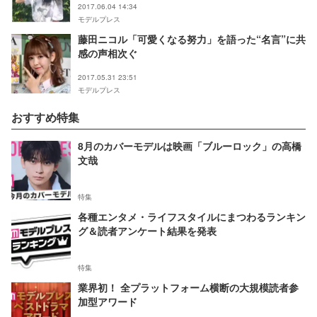
2017.06.04 14:34
モデルプレス
藤田ニコル「可愛くなる努力」を語った“名言”に共
感の声相次ぐ
2017.05.31 23:51
モデルプレス
おすすめ特集
8月のカバーモデルは映画「ブルーロック」の高橋
文哉
特集
各種エンタメ・ライフスタイルにまつわるランキン
グ＆読者アンケート結果を発表
特集
業界初！ 全プラットフォーム横断の大規模読者参
加型アワード