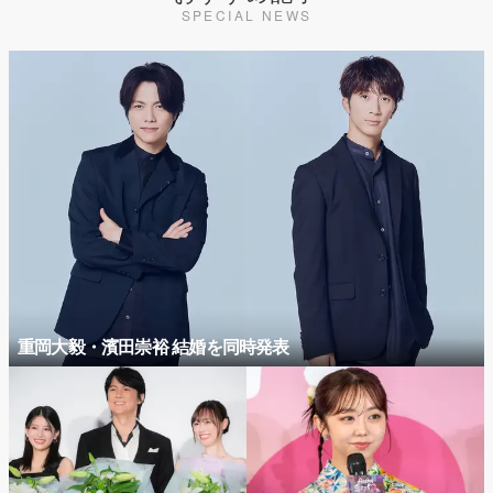
SPECIAL NEWS
重岡大毅・濱田崇裕 結婚を同時発表