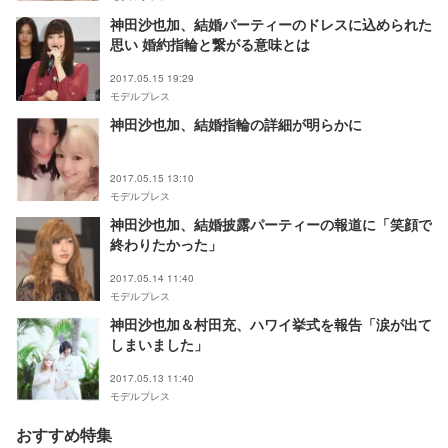
神田沙也加、結婚パーティーのドレスに込められた
思い 婚約指輪と繋がる意味とは
2017.05.15 19:29
モデルプレス
神田沙也加、結婚指輪の詳細が明らかに
2017.05.15 13:10
モデルプレス
神田沙也加、結婚披露パーティーの報道に「笑顔で
終わりたかった」
2017.05.14 11:40
モデルプレス
神田沙也加＆村田充、ハワイ挙式を報告「涙が出て
しまいました」
2017.05.13 11:40
モデルプレス
おすすめ特集