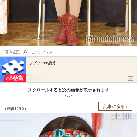
宮澤佐江 （C）モデルプレス
ジグソーde懸賞
PR
Ohte, Inc.
スクロールすると次の画像が表示されます
記事に戻る
( 画像12/19 )