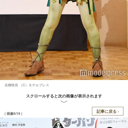
吉柳咲良 （C）モデルプレス
スクロールすると次の画像が表示されます
記事に戻る
( 画像9/19 )