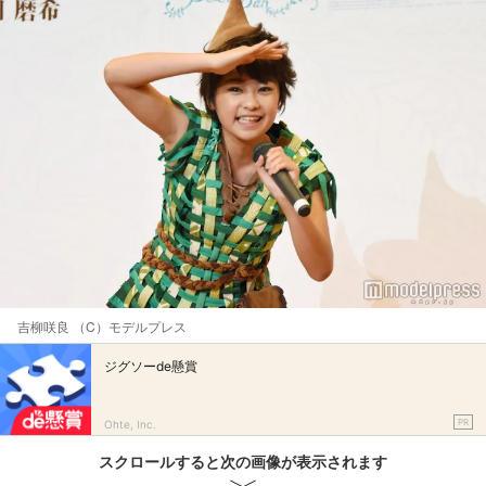
吉柳咲良 （C）モデルプレス
ジグソーde懸賞
PR
Ohte, Inc.
スクロールすると次の画像が表示されます