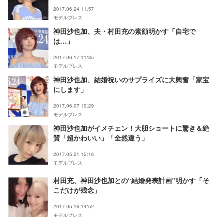
2017.06.24 11:57
モデルプレス
神田沙也加、夫・村田充の素顔明かす「自宅で
は…」
2017.06.17 11:35
モデルプレス
神田沙也加、結婚祝いのサプライズに大興奮「家宝
にします」
2017.06.07 19:29
モデルプレス
神田沙也加がイメチェン！大胆ショートに驚き＆絶
賛「超かわいい」「全然違う」
2017.05.21 12:16
モデルプレス
村田充、神田沙也加との“結婚発表計画”明かす「そ
こだけが残念」
2017.05.16 14:52
モデルプレス