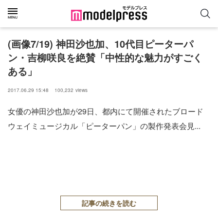
(画像7/19) 神田沙也加、10代目ピーターパ
ン・吉柳咲良を絶賛「中性的な魅力がすごく
ある」
2017.06.29 15:48
100,232
views
女優の神田沙也加が29日、都内にて開催されたブロード
ウェイミュージカル「ピーターパン」の製作発表会見...
記事の続きを読む