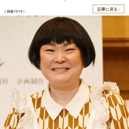
記事に戻る
( 画像15/19 )