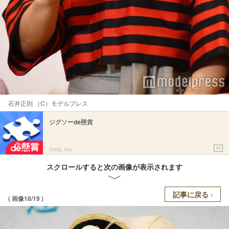
石井正則 （C）モデルプレス
ジグソーde懸賞
PR
Ohte, Inc.
スクロールすると次の画像が表示されます
記事に戻る
( 画像18/19 )