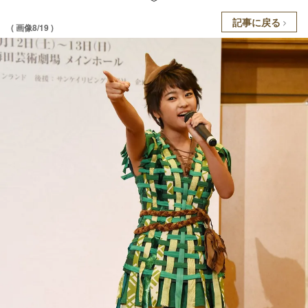
記事に戻る
( 画像8/19 )