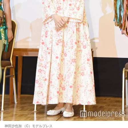
神田沙也加 （C）モデルプレス