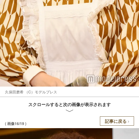
久保田磨希 （C）モデルプレス
スクロールすると次の画像が表示されます
記事に戻る
( 画像16/19 )