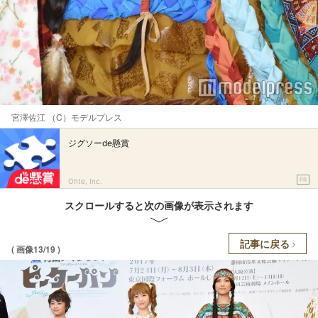
宮澤佐江 （C）モデルプレス
ジグソーde懸賞
PR
Ohte, Inc.
スクロールすると次の画像が表示されます
記事に戻る
( 画像13/19 )