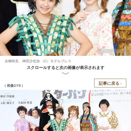
吉柳咲良、神田沙也加 （C）モデルプレス
スクロールすると次の画像が表示されます
記事に戻る
( 画像2/19 )