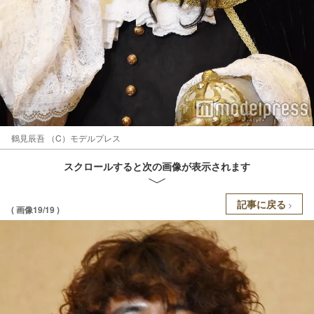
鶴見辰吾 （C）モデルプレス
スクロールすると次の画像が表示されます
記事に戻る
( 画像19/19 )