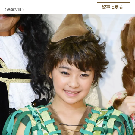
記事に戻る
( 画像7/19 )