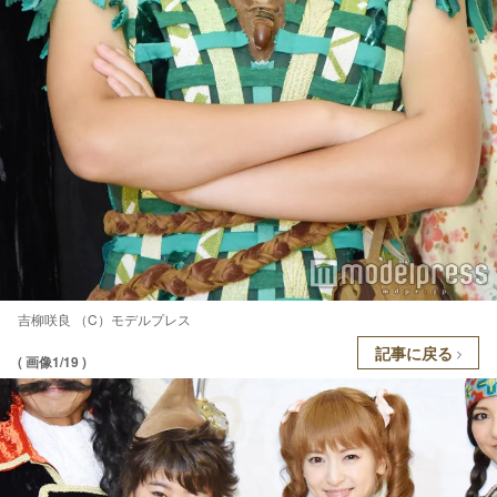
吉柳咲良 （C）モデルプレス
記事に戻る
( 画像1/19 )