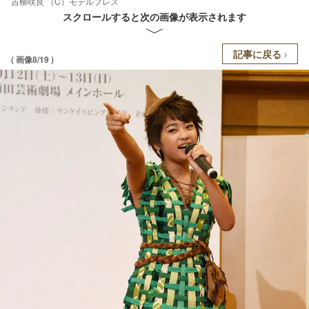
吉柳咲良 （C）モデルプレス
スクロールすると次の画像が表示されます
記事に戻る
( 画像8/19 )