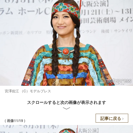
宮澤佐江 （C）モデルプレス
スクロールすると次の画像が表示されます
記事に戻る
( 画像11/19 )