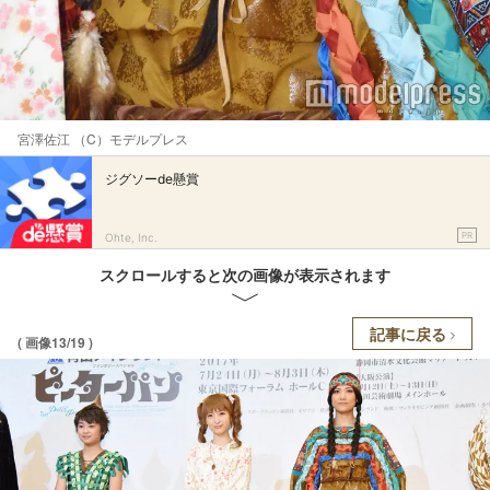
宮澤佐江 （C）モデルプレス
ジグソーde懸賞
PR
Ohte, Inc.
スクロールすると次の画像が表示されます
記事に戻る
( 画像13/19 )