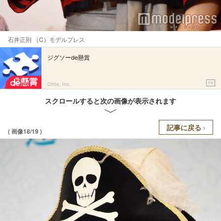
石井正則 （C）モデルプレス
ジグソーde懸賞
PR
Ohte, Inc.
スクロールすると次の画像が表示されます
記事に戻る
( 画像18/19 )