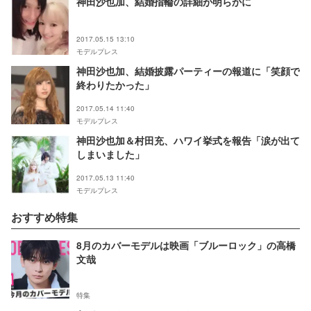
神田沙也加、結婚指輪の詳細が明らかに
2017.05.15 13:10
モデルプレス
神田沙也加、結婚披露パーティーの報道に「笑顔で
終わりたかった」
2017.05.14 11:40
モデルプレス
神田沙也加＆村田充、ハワイ挙式を報告「涙が出て
しまいました」
2017.05.13 11:40
モデルプレス
おすすめ特集
8月のカバーモデルは映画「ブルーロック」の高橋
文哉
特集