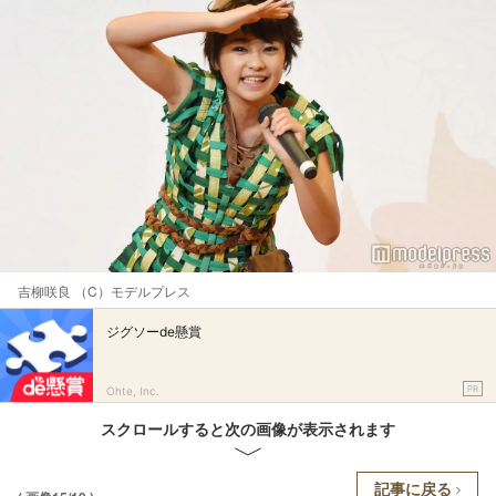
吉柳咲良 （C）モデルプレス
ジグソーde懸賞
PR
Ohte, Inc.
スクロールすると次の画像が表示されます
記事に戻る