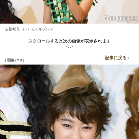
吉柳咲良 （C）モデルプレス
スクロールすると次の画像が表示されます
記事に戻る
( 画像7/19 )