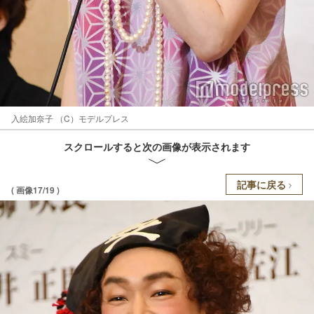
入絵加奈子 （C）モデルプレス
スクロールすると次の画像が表示されます
記事に戻る
( 画像17/19 )