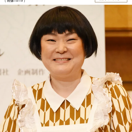
( 画像15/19 )