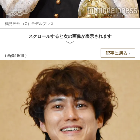
鶴見辰吾 （C）モデルプレス
スクロールすると次の画像が表示されます
記事に戻る
( 画像19/19 )