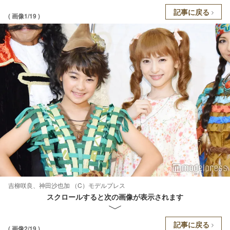
記事に戻る
( 画像1/19 )
吉柳咲良、神田沙也加 （C）モデルプレス
スクロールすると次の画像が表示されます
記事に戻る
( 画像2/19 )