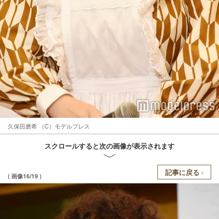
久保田磨希 （C）モデルプレス
スクロールすると次の画像が表示されます
記事に戻る
( 画像16/19 )