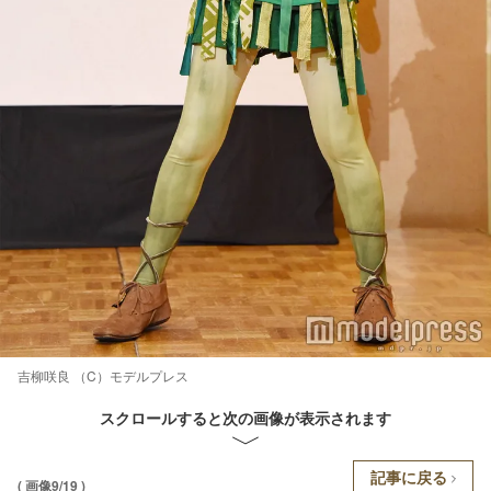
吉柳咲良 （C）モデルプレス
スクロールすると次の画像が表示されます
記事に戻る
( 画像9/19 )