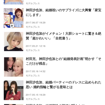
モデルプレス
神田沙也加、結婚祝いのサプライズに大興奮「家宝
にします」
2017.06.07 19:29
モデルプレス
神田沙也加がイメチェン！大胆ショートに驚き＆絶
賛「超かわいい」「全然違う」
2017.05.21 12:16
モデルプレス
村田充、神田沙也加との“結婚発表計画”明かす「そ
こだけが残念」
2017.05.16 14:52
モデルプレス
神田沙也加、結婚パーティーのドレスに込められた
思い 婚約指輪と繋がる意味とは
2017.05.15 19:29
モデルプレス