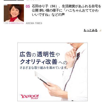
05
石田ゆり子（56）、生活雑貨があふれる自宅を
公開 飼い猫の様子に「ハニちゃんおててかわ
いいですね」などの声
ABEMA TIMES
もっとみる