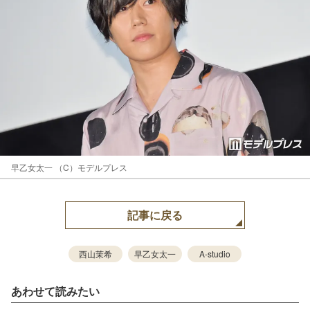
早乙女太一 （C）モデルプレス
記事に戻る
西山茉希
早乙女太一
A-studio
あわせて読みたい