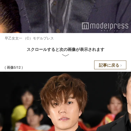
早乙女太一 （C）モデルプレス
スクロールすると次の画像が表示されます
記事に戻る
( 画像5/12 )