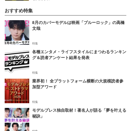
おすすめ特集
8月のカバーモデルは映画「ブルーロック」の高橋
文哉
特集
各種エンタメ・ライフスタイルにまつわるランキン
グ＆読者アンケート結果を発表
特集
業界初！ 全プラットフォーム横断の大規模読者参
加型アワード
特集
モデルプレス独自取材！著名人が語る「夢を叶える
秘訣」