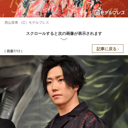
西山茉希 （C）モデルプレス
スクロールすると次の画像が表示されます
記事に戻る
( 画像7/12 )