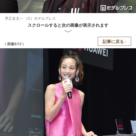
早乙女太一 （C）モデルプレス
スクロールすると次の画像が表示されます
記事に戻る
( 画像8/12 )