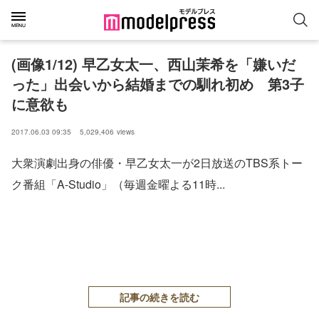
(画像1/12) 早乙女太一、西山茉希を「嫌いだ
った」出会いから結婚までの馴れ初め 第3子
に意欲も
2017.06.03 09:35
5,029,406
views
大衆演劇出身の俳優・早乙女太一が2日放送のTBS系トー
ク番組「A-Studio」（毎週金曜よる11時...
記事の続きを読む