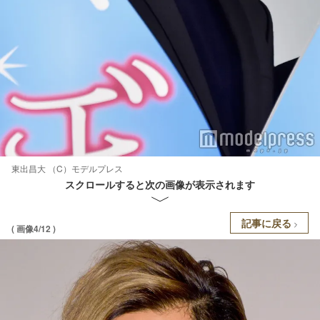
東出昌大 （C）モデルプレス
スクロールすると次の画像が表示されます
記事に戻る
( 画像4/12 )