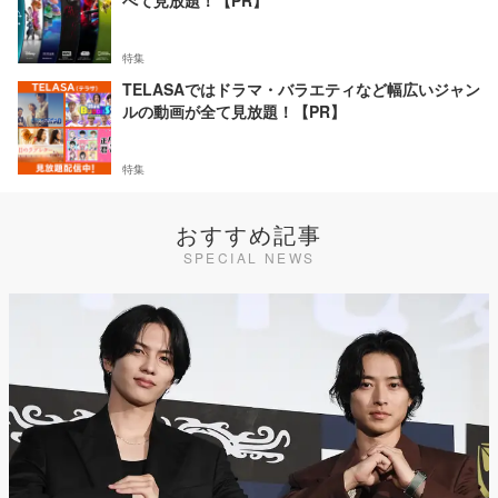
べて見放題！【PR】
特集
TELASAではドラマ・バラエティなど幅広いジャン
ルの動画が全て見放題！【PR】
特集
おすすめ記事
SPECIAL NEWS