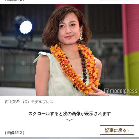
西山茉希 （C）モデルプレス
スクロールすると次の画像が表示されます
記事に戻る
( 画像3/12 )