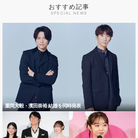
おすすめ記事
SPECIAL NEWS
重岡大毅・濱田崇裕 結婚を同時発表