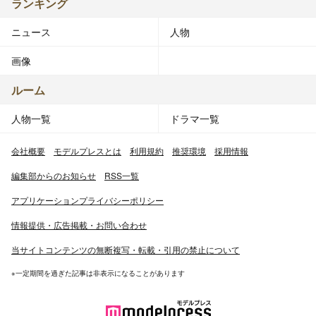
ランキング
ニュース
人物
画像
ルーム
人物一覧
ドラマ一覧
会社概要
モデルプレスとは
利用規約
推奨環境
採用情報
編集部からのお知らせ
RSS一覧
アプリケーションプライバシーポリシー
情報提供・広告掲載・お問い合わせ
当サイトコンテンツの無断複写・転載・引用の禁止について
※一定期間を過ぎた記事は非表示になることがあります