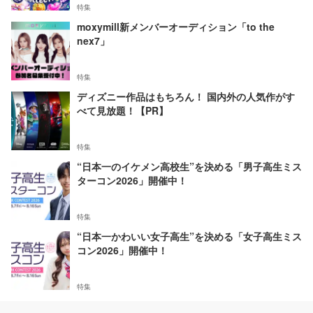
特集
moxymill新メンバーオーディション「to the
nex7」
特集
ディズニー作品はもちろん！ 国内外の人気作がす
べて見放題！【PR】
特集
“日本一のイケメン高校生”を決める「男子高生ミス
ターコン2026」開催中！
特集
“日本一かわいい女子高生”を決める「女子高生ミス
コン2026」開催中！
特集