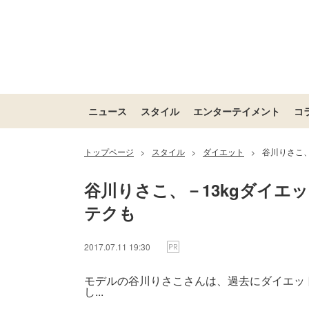
ニュース
スタイル
エンターテイメント
コ
トップページ
スタイル
ダイエット
谷川りさこ、
>
>
>
谷川りさこ、－13kgダイエ
テクも
2017.07.11 19:30
モデルの谷川りさこさんは、過去にダイエット
し...