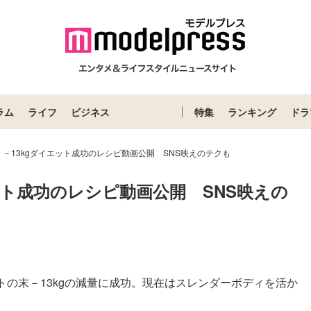
ラム
ライフ
ビジネス
特集
ランキング
ドラ
－13kgダイエット成功のレシピ動画公開 SNS映えのテクも
ット成功のレシピ動画公開　SNS映えの
の末－13kgの減量に成功。現在はスレンダーボディを活か