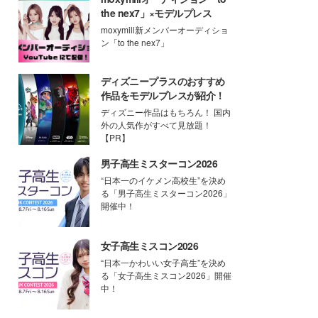
the nex7」×モデルプレス
moxymill新メンバーオーディショ
ン「to the nex7」
ディズニープラスのおすすめ
作品をモデルプレスが紹介！
ディズニー作品はもちろん！ 国内
外の人気作がすべて見放題！
【PR】
男子高生ミスターコン2026
“日本一のイケメン高校生”を決め
る「男子高生ミスターコン2026」
開催中！
女子高生ミスコン2026
“日本一かわいい女子高生”を決め
る「女子高生ミスコン2026」開催
中！