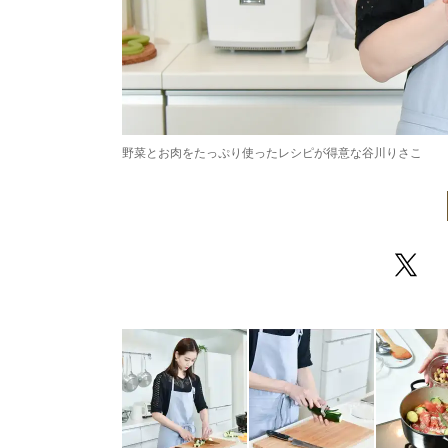
野菜とお肉をたっぷり使ったレシピが得意な谷川りさこ