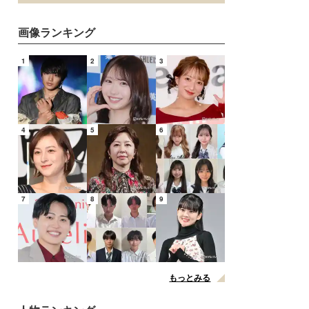
画像ランキング
1
2
3
4
5
6
7
8
9
もっとみる