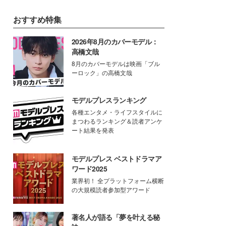
おすすめ特集
2026年8月のカバーモデル：
高橋文哉
8月のカバーモデルは映画「ブル
ーロック」の高橋文哉
モデルプレスランキング
各種エンタメ・ライフスタイルに
まつわるランキング＆読者アンケ
ート結果を発表
モデルプレス ベストドラマア
ワード2025
業界初！ 全プラットフォーム横断
の大規模読者参加型アワード
著名人が語る「夢を叶える秘