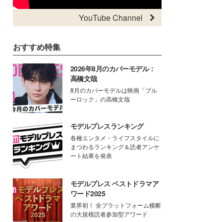
YouTube Channel
おすすめ特集
2026年8月のカバーモデル：
高橋文哉
8月のカバーモデルは映画「ブル
ーロック」の高橋文哉
モデルプレスランキング
各種エンタメ・ライフスタイルに
まつわるランキング＆読者アンケ
ート結果を発表
モデルプレス ベストドラマア
ワード2025
業界初！ 全プラットフォーム横断
の大規模読者参加型アワード