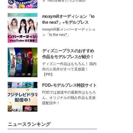
moxymillオーディション「to
the nex7」×モデルプレス
moxymill新メンバーオーディショ
ン「to the nex7」
ディズニープラスのおすすめ
作品をモデルプレスが紹介！
ディズニー作品はもちろん！ 国内
外の人気作がすべて見放題！
【PR】
FOD×モデルプレス特設サイト
FODでは放送中の最新作はもちろ
ん、オリジナルの独占作品も見放
題配信中！
ニュースランキング