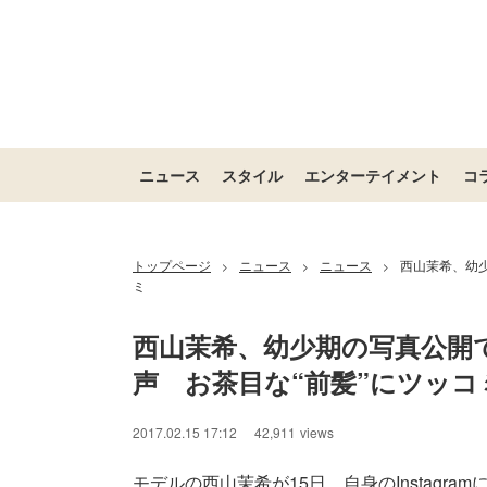
ニュース
スタイル
エンターテイメント
コ
トップページ
ニュース
ニュース
西山茉希、幼
>
>
>
ミ
西山茉希、幼少期の写真公開
声　お茶目な“前髪”にツッコ
2017.02.15 17:12
42,911
views
モデルの西山茉希が15日、自身のInstagr