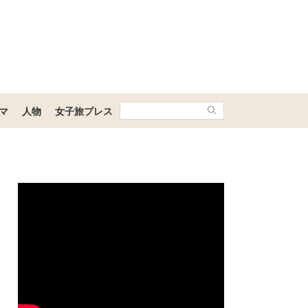
マ
人物
女子旅プレス