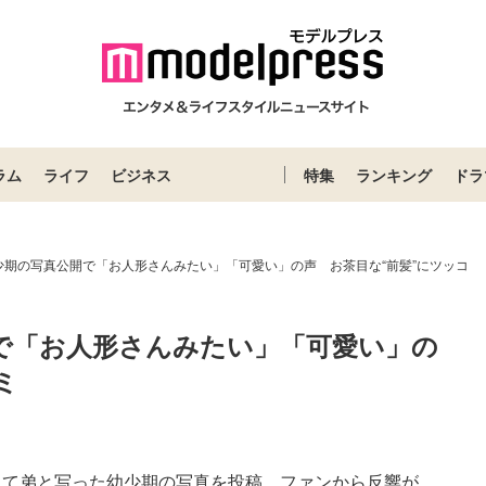
ラム
ライフ
ビジネス
特集
ランキング
ドラ
少期の写真公開で「お人形さんみたい」「可愛い」の声 お茶目な“前髪”にツッコ
で「お人形さんみたい」「可愛い」の
ミ
amにて弟と写った幼少期の写真を投稿。ファンから反響が...