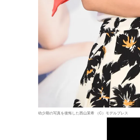
幼少期の写真を後悔した西山茉希 （C）モデルプレス