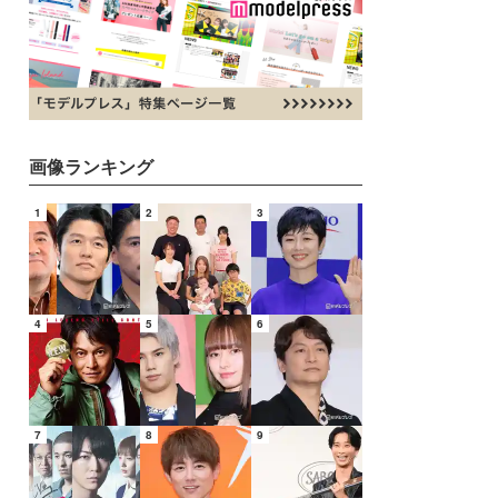
画像ランキング
1
2
3
4
5
6
7
8
9