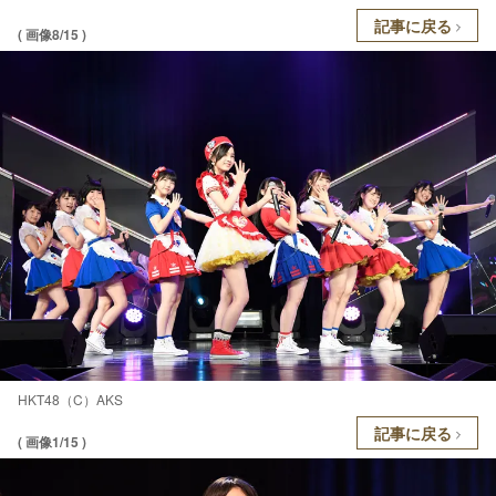
記事に戻る
( 画像8/15 )
HKT48（C）AKS
記事に戻る
( 画像1/15 )