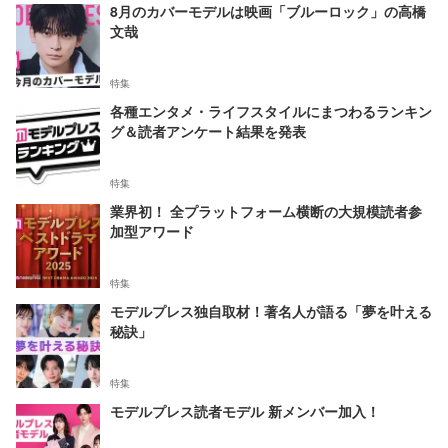
8月のカバーモデルは映画「ブルーロック」の高橋
文哉
特集
各種エンタメ・ライフスタイルにまつわるランキン
グ＆読者アンケート結果を発表
特集
業界初！ 全プラットフォーム横断の大規模読者参
加型アワード
特集
モデルプレス独自取材！著名人が語る「夢を叶える
秘訣」
特集
モデルプレス読者モデル 新メンバー加入！