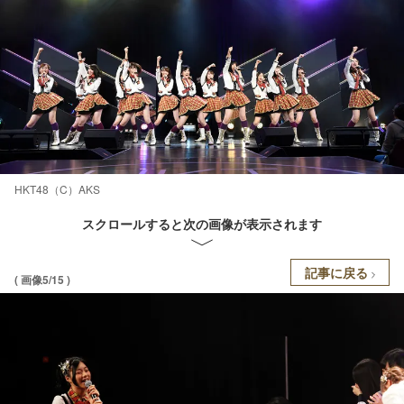
HKT48（C）AKS
スクロールすると次の画像が表示されます
記事に戻る
( 画像5/15 )