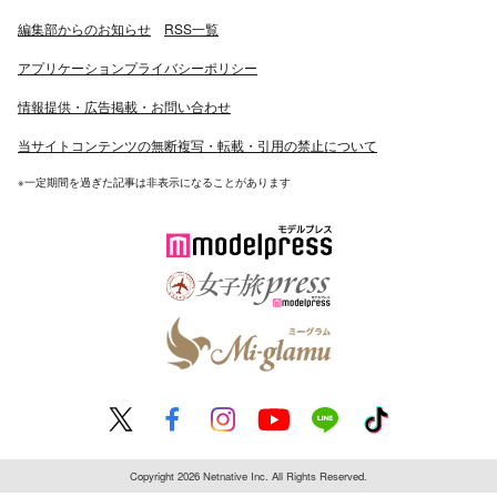
編集部からのお知らせ
RSS一覧
アプリケーションプライバシーポリシー
情報提供・広告掲載・お問い合わせ
当サイトコンテンツの無断複写・転載・引用の禁止について
※一定期間を過ぎた記事は非表示になることがあります
Copyright 2026 Netnative Inc. All Rights Reserved.