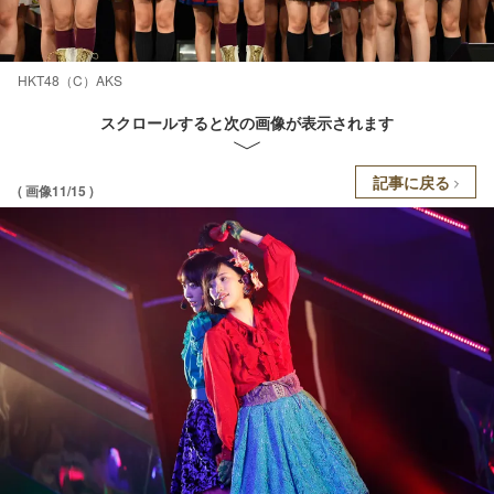
HKT48（C）AKS
スクロールすると次の画像が表示されます
記事に戻る
( 画像11/15 )