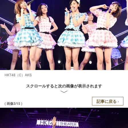
HKT48（C）AKS
スクロールすると次の画像が表示されます
記事に戻る
( 画像3/15 )