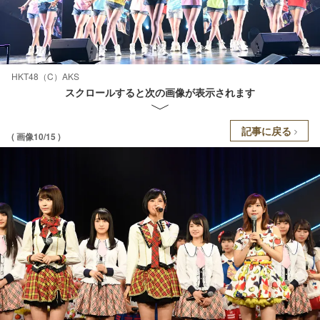
HKT48（C）AKS
スクロールすると次の画像が表示されます
記事に戻る
( 画像10/15 )