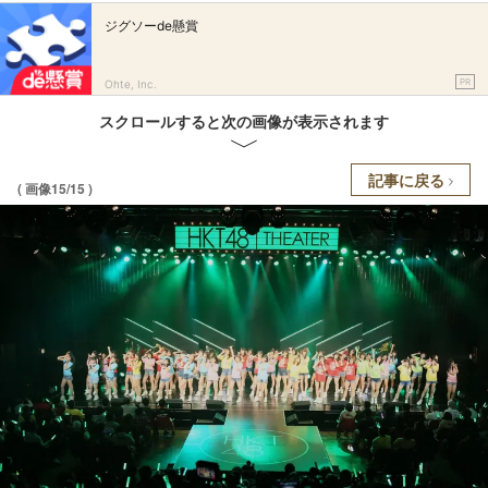
ジグソーde懸賞
PR
Ohte, Inc.
スクロールすると次の画像が表示されます
記事に戻る
( 画像15/15 )