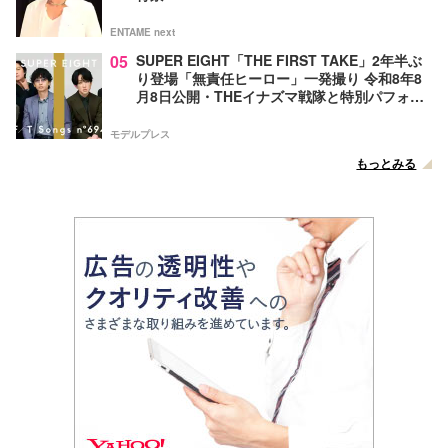
ENTAME next
05
SUPER EIGHT「THE FIRST TAKE」2年半ぶ
り登場「無責任ヒーロー」一発撮り 令和8年8
月8日公開・THEイナズマ戦隊と特別パフォー
マンス
モデルプレス
もっとみる