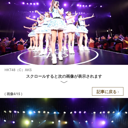
HKT48（C）AKS
スクロールすると次の画像が表示されます
記事に戻る
( 画像4/15 )