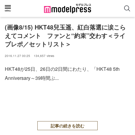
(画像8/15) HKT48兒玉遥、紅白落選に涙こら
えてコメント ファンと“約束”交わす＜ライ
ブレポ／セットリスト＞
2016.11.27 00:25
134,657
views
HKT48が25日、26日の2日間にわたり、「HKT48 5th
Anniversary～39時間ぶ...
記事の続きを読む