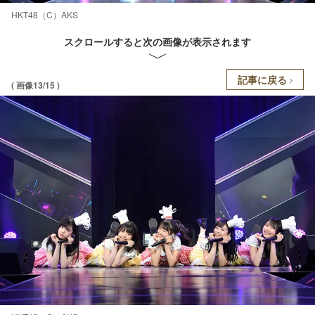
HKT48（C）AKS
スクロールすると次の画像が表示されます
記事に戻る
( 画像13/15 )