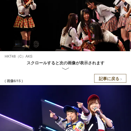
HKT48（C）AKS
スクロールすると次の画像が表示されます
記事に戻る
( 画像6/15 )