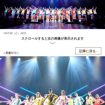
HKT48（C）AKS
スクロールすると次の画像が表示されます
記事に戻る
( 画像9/15 )