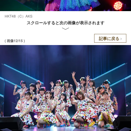
HKT48（C）AKS
スクロールすると次の画像が表示されます
記事に戻る
( 画像12/15 )