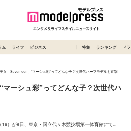
ラム
ライフ
ビジネス
特集
ランキング
ドラ
美女「Seventeen」“マーシュ彩”ってどんな子？次世代ハーフモデルを直撃
en」“マーシュ彩”ってどんな子？次世代ハ
彩（16）が8日、東京・国立代々木競技場第一体育館にて...