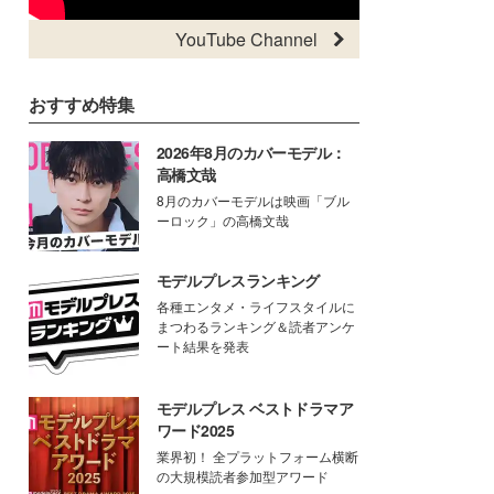
YouTube Channel
おすすめ特集
2026年8月のカバーモデル：
高橋文哉
8月のカバーモデルは映画「ブル
ーロック」の高橋文哉
モデルプレスランキング
各種エンタメ・ライフスタイルに
まつわるランキング＆読者アンケ
ート結果を発表
モデルプレス ベストドラマア
ワード2025
業界初！ 全プラットフォーム横断
の大規模読者参加型アワード