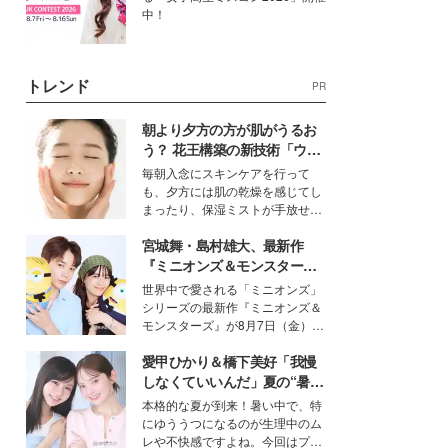
中！
トレンド
PR
朝より夕方の方が肌がうるお
う？ 花王構築の新技術「ウォ
ーターキャプチャリングスキ
毎朝入念にスキンケアを行って
ン（捕水肌）」がスキンケア
も、夕方には肌の乾燥を感じてし
の常識を変える予感
まったり、保湿ミストが手放せな
いという読者も多いのでは？そん
宮城舞・島村雄大、最新作
な美容の常識を大きく変える可能
性を秘めた、革新的な「Water
『ミニオンズ＆モンスター
Capturing Skin（ウォーターキャ
ズ』の魅力熱弁 ハチャメチャ
世界中で愛される「ミニオンズ」
プチャリングスキン：捕水肌）」
だけじゃない“友情と絆”に感
シリーズの最新作『ミニオンズ＆
技術を、花王が構築した。
動
モンスターズ』が8月7日（金）に
公開。モデルプレスでは、“大のミ
愛甲ひかり＆橋下美好「我慢
ニオン好き”という共通点を持つモ
デルの宮城舞と島村雄大の特別対
しなくていいんだ」夏の“暑さ
談をお届け！それぞれの視点か
対策”の新しい選択肢とは？
本格的な夏が到来！暑い中で、特
ら、今作ならではの魅力や予想外
にゆううつになるのが生理中のム
の感動をもたらす奥深いストーリ
レや不快感ですよね。今回はプラ