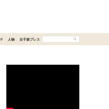
マ
人物
女子旅プレス