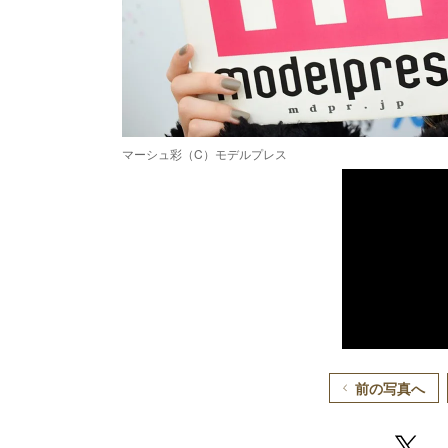
マーシュ彩（C）モデルプレス
前の写真へ