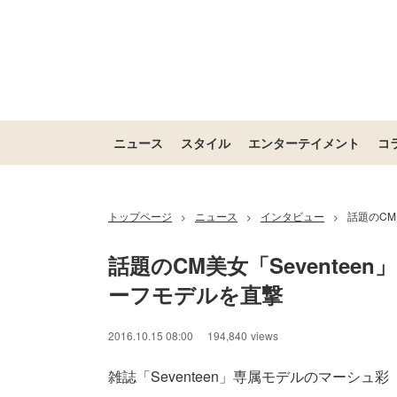
ニュース
スタイル
エンターテイメント
コ
トップページ
ニュース
インタビュー
話題のCM
>
>
>
話題のCM美女「Sevente
ーフモデルを直撃
2016.10.15 08:00
194,840
views
雑誌「Seventeen」専属モデルのマーシュ