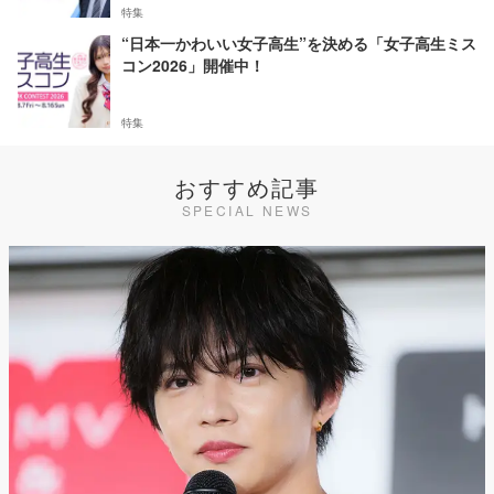
特集
“日本一かわいい女子高生”を決める「女子高生ミス
コン2026」開催中！
特集
おすすめ記事
SPECIAL NEWS