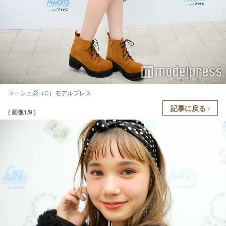
マーシュ彩（C）モデルプレス
記事に戻る
( 画像1/9 )