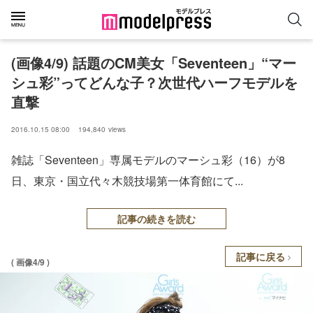
(画像4/9) 話題のCM美女「Seventeen」“マー
シュ彩”ってどんな子？次世代ハーフモデルを
直撃
2016.10.15 08:00
194,840
views
雑誌「Seventeen」専属モデルのマーシュ彩（16）が8
日、東京・国立代々木競技場第一体育館にて...
記事の続きを読む
記事に戻る
( 画像4/9 )