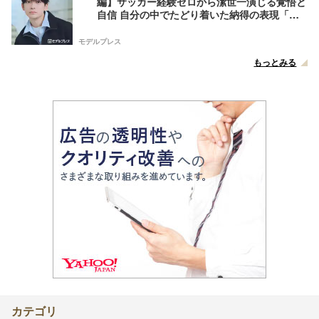
編】サッカー経験ゼロから潔世一演じる覚悟と
自信 自分の中でたどり着いた納得の表現「一
番難しいポイントでしたが」
モデルプレス
もっとみる
カテゴリ