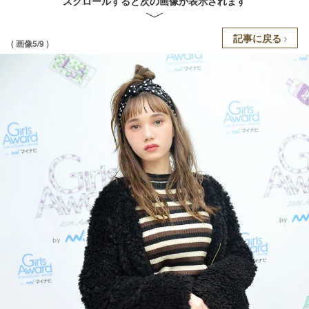
スクロールすると次の画像が表示されます
記事に戻る
( 画像5/9 )