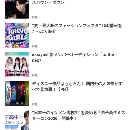
スカウントダウン」
特集
"史上最大級のファッションフェスタ"TGC情報を
たっぷり紹介
特集
moxymill新メンバーオーディション「to the
nex7」
特集
ディズニー作品はもちろん！ 国内外の人気作がす
べて見放題！【PR】
特集
“日本一のイケメン高校生”を決める「男子高生ミス
ターコン2026」開催中！