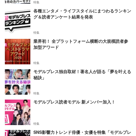
特集
各種エンタメ・ライフスタイルにまつわるランキン
グ＆読者アンケート結果を発表
特集
業界初！ 全プラットフォーム横断の大規模読者参
加型アワード
特集
モデルプレス独自取材！著名人が語る「夢を叶える
秘訣」
特集
モデルプレス読者モデル 新メンバー加入！
特集
SNS影響力トレンド俳優・女優を特集「モデルプレ