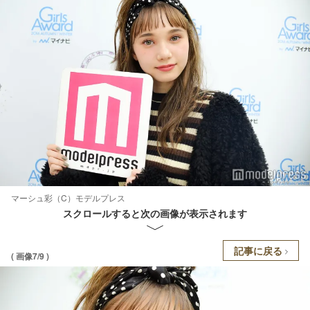
マーシュ彩（C）モデルプレス
スクロールすると次の画像が表示されます
記事に戻る
( 画像7/9 )