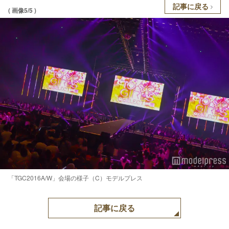
記事に戻る
( 画像5/5 )
「TGC2016A/W」会場の様子（C）モデルプレス
記事に戻る