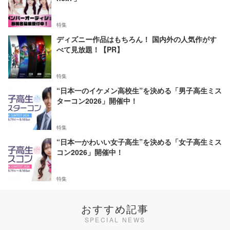
特集
ディズニー作品はもちろん！ 国内外の人気作がす
べて見放題！【PR】
特集
“日本一のイケメン高校生”を決める「男子高生ミス
ターコン2026」開催中！
特集
“日本一かわいい女子高生”を決める「女子高生ミス
コン2026」開催中！
特集
おすすめ記事
SPECIAL NEWS