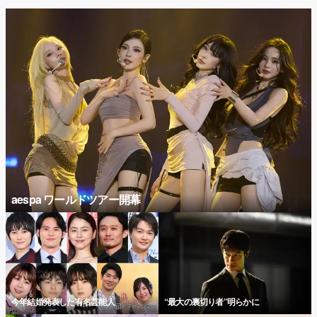
aespa ワールドツアー開幕
今年結婚発表した有名芸能人
“最大の裏切り者”明らかに