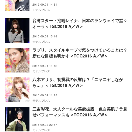
参戦！＜TGC2016 A／W＞
2016.09.04 14:31
モデルプレス
台湾スター・池端レイナ、日本のランウェイで堂々
オーラ＜TGC2016 A／W＞
2016.09.04 13:49
モデルプレス
ラブリ、スタイルキープで気をつけていることは？
新たな目標も明かす＜TGC2016 A／W＞
2016.09.04 11:42
モデルプレス
八木アリサ、初挑戦の反響は？「ニヤニヤしなが
ら…」＜TGC2016 A／W＞
2016.09.04 11:25
モデルプレス
三吉彩花、大人クールな美貌披露 色白美肌チラ見
せパフォーマンスも＜TGC2016 A／W＞
2016.09.03 22:57
モデルプレス