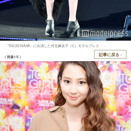
「TGC2016A/W」に出演した河北麻友子（C）モデルプレス
記事に戻る
( 画像1/5 )