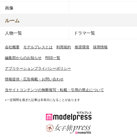
画像
ルーム
人物一覧
ドラマ一覧
会社概要
モデルプレスとは
利用規約
推奨環境
採用情報
編集部からのお知らせ
RSS一覧
アプリケーションプライバシーポリシー
情報提供・広告掲載・お問い合わせ
当サイトコンテンツの無断複写・転載・引用の禁止について
※一定期間を過ぎた記事は非表示になることがあります