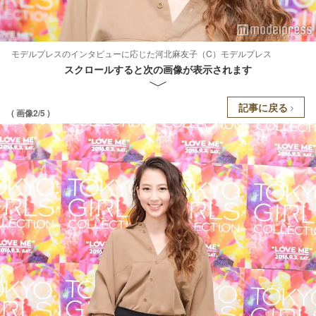
モデルプレスのインタビューに応じた河北麻友子（C）モデルプレス
スクロールすると次の画像が表示されます
記事に戻る
( 画像2/5 )