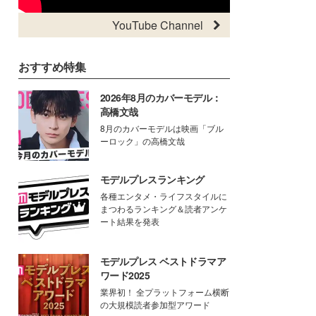
YouTube Channel
おすすめ特集
2026年8月のカバーモデル：
高橋文哉
8月のカバーモデルは映画「ブル
ーロック」の高橋文哉
モデルプレスランキング
各種エンタメ・ライフスタイルに
まつわるランキング＆読者アンケ
ート結果を発表
モデルプレス ベストドラマア
ワード2025
業界初！ 全プラットフォーム横断
の大規模読者参加型アワード