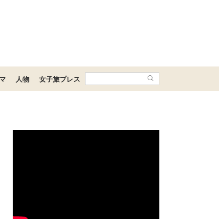
マ
人物
女子旅プレス