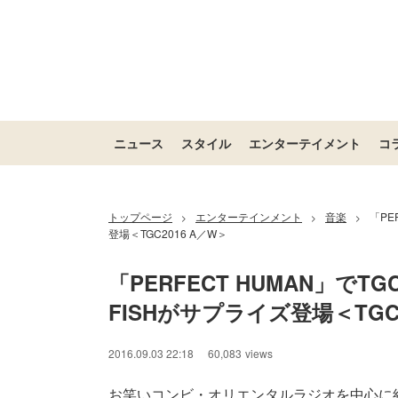
ニュース
スタイル
エンターテイメント
コ
トップページ
エンターテインメント
音楽
「PE
>
>
>
登場＜TGC2016 A／W＞
「PERFECT HUMAN」で
FISHがサプライズ登場＜TGC2
2016.09.03 22:18
60,083
views
お笑いコンビ・オリエンタルラジオを中心に結成さ