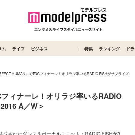
ラム
ライフ
ビジネス
特集
ランキング
ドラ
RFECT HUMAN」でTGCフィナーレ！オリラジ率いるRADIO FISHがサプライズ
TGCフィナーレ！オリラジ率いるRADIO 
016 A／W＞
れたダンス＆ボーカルユニット・RADIO FISHが3...