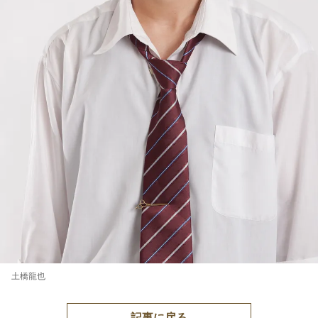
土橋龍也
記事に戻る