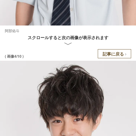
阿部佑斗
スクロールすると次の画像が表示されます
記事に戻る
( 画像4/10 )