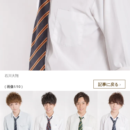
石川大翔
記事に戻る
( 画像1/10 )