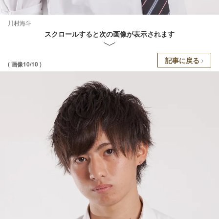
川村海斗
スクロールすると次の画像が表示されます
記事に戻る
( 画像10/10 )