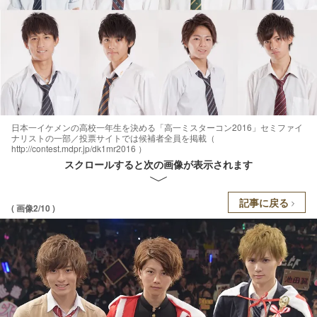
日本一イケメンの高校一年生を決める「高一ミスターコン2016」セミファイ
ナリストの一部／投票サイトでは候補者全員を掲載（
http://contest.mdpr.jp/dk1mr2016 ）
スクロールすると次の画像が表示されます
記事に戻る
( 画像2/10 )