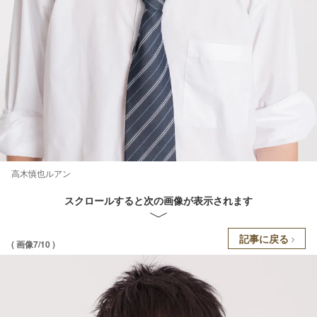
高木慎也ルアン
スクロールすると次の画像が表示されます
記事に戻る
( 画像7/10 )