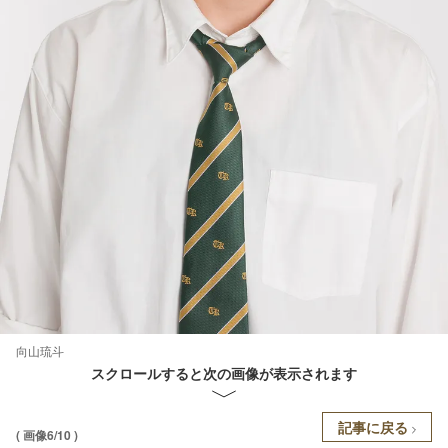
向山琉斗
スクロールすると次の画像が表示されます
記事に戻る
( 画像6/10 )