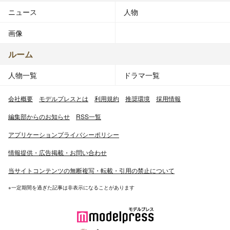
ニュース
人物
画像
ルーム
人物一覧
ドラマ一覧
会社概要
モデルプレスとは
利用規約
推奨環境
採用情報
編集部からのお知らせ
RSS一覧
アプリケーションプライバシーポリシー
情報提供・広告掲載・お問い合わせ
当サイトコンテンツの無断複写・転載・引用の禁止について
※一定期間を過ぎた記事は非表示になることがあります