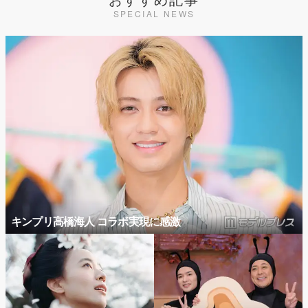
SPECIAL NEWS
キンプリ高橋海人 コラボ実現に感激