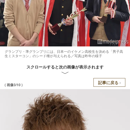
グランプリ・準グランプリには、日本一のイケメン高校生を決める「男子高
生ミスターコン」のシード権が与えられる／写真は昨年の様子
スクロールすると次の画像が表示されます
記事に戻る
( 画像3/10 )