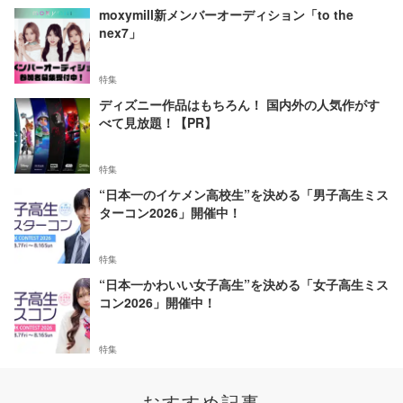
moxymill新メンバーオーディション「to the
nex7」
特集
ディズニー作品はもちろん！ 国内外の人気作がす
べて見放題！【PR】
特集
“日本一のイケメン高校生”を決める「男子高生ミス
ターコン2026」開催中！
特集
“日本一かわいい女子高生”を決める「女子高生ミス
コン2026」開催中！
特集
おすすめ記事