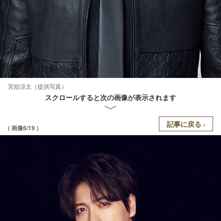
宮舘涼太（提供写真）
スクロールすると次の画像が表示されます
記事に戻る
( 画像6/19 )