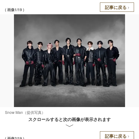
記事に戻る
( 画像1/19 )
Snow Man（提供写真）
スクロールすると次の画像が表示されます
記事に戻る
( 画像2/19 )