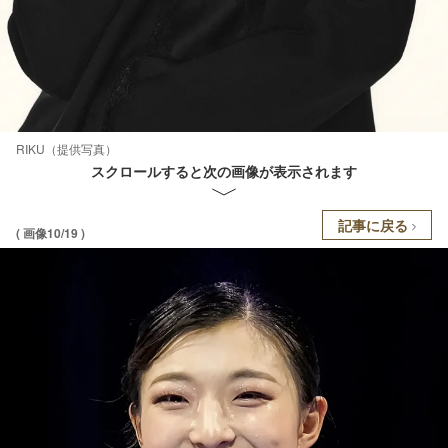
RIKU（提供写真）
スクロールすると次の画像が表示されます
記事に戻る
( 画像10/19 )