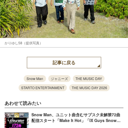
かりゆし58（提供写真）
記事に戻る
Snow Man
ジャニーズ
THE MUSIC DAY
STARTO ENTERTAINMENT
THE MUSIC DAY 2026
あわせて読みたい
Snow Man、ユニット曲含むサブスク未解禁72曲
配信スタート「Make It Hot」「IX Guys Snow
Man」など【配信開始楽曲リスト】