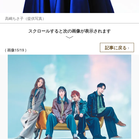
高嶋ちさ子（提供写真）
スクロールすると次の画像が表示されます
記事に戻る
( 画像15/19 )