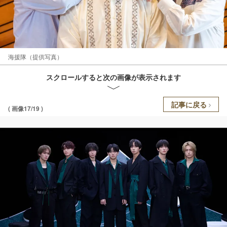
海援隊（提供写真）
スクロールすると次の画像が表示されます
記事に戻る
( 画像17/19 )