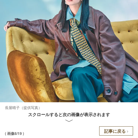
長屋晴子（提供写真）
スクロールすると次の画像が表示されます
記事に戻る
( 画像8/19 )