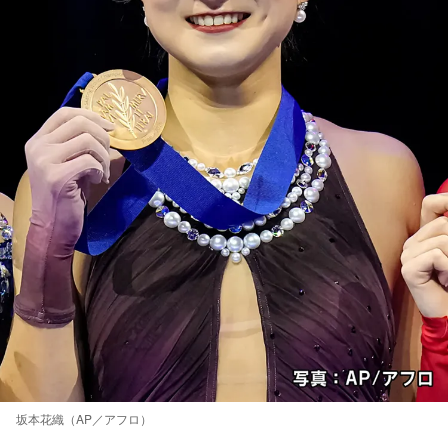
坂本花織（AP／アフロ）