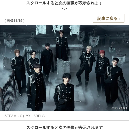
スクロールすると次の画像が表示されます
記事に戻る
( 画像11/19 )
&TEAM（C）YX LABELS
スクロールすると次の画像が表示されます