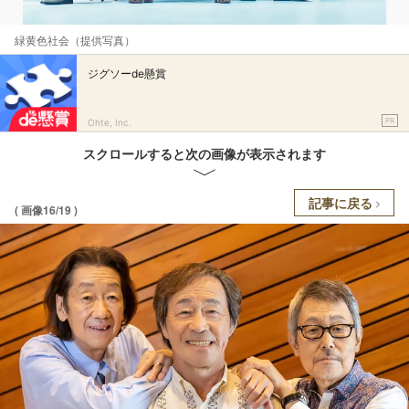
緑黄色社会（提供写真）
ジグソーde懸賞
PR
Ohte, Inc.
スクロールすると次の画像が表示されます
記事に戻る
( 画像16/19 )