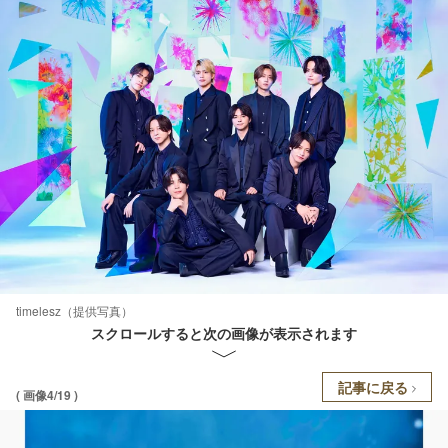
timelesz（提供写真）
スクロールすると次の画像が表示されます
記事に戻る
( 画像4/19 )