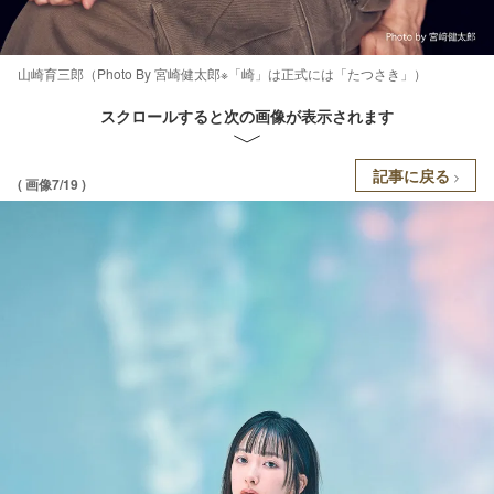
山崎育三郎（Photo By 宮崎健太郎※「崎」は正式には「たつさき」）
スクロールすると次の画像が表示されます
記事に戻る
( 画像7/19 )