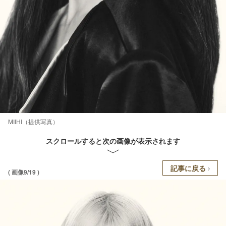
MIIHI（提供写真）
スクロールすると次の画像が表示されます
記事に戻る
( 画像9/19 )