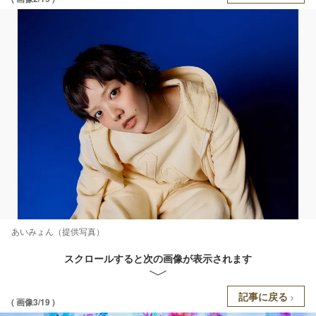
あいみょん（提供写真）
スクロールすると次の画像が表示されます
記事に戻る
( 画像3/19 )