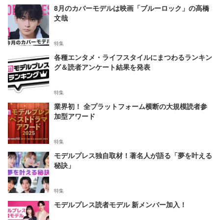
8月のカバーモデルは映画「ブルーロック」の高橋
文哉
特集
各種エンタメ・ライフスタイルにまつわるランキン
グ＆読者アンケート結果を発表
特集
業界初！ 全プラットフォーム横断の大規模読者参
加型アワード
特集
モデルプレス独自取材！著名人が語る「夢を叶える
秘訣」
特集
モデルプレス読者モデル 新メンバー加入！