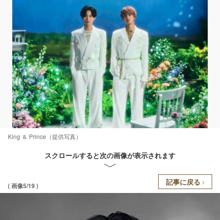
King ＆ Prince（提供写真）
スクロールすると次の画像が表示されます
記事に戻る
( 画像5/19 )