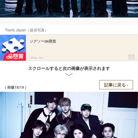
Travis Japan（提供写真）
ジグソーde懸賞
PR
Ohte, Inc.
スクロールすると次の画像が表示されます
記事に戻る
( 画像18/19 )