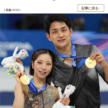
記事に戻る
( 画像13/19 )