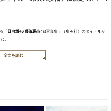
する「
日向坂46
藤嶌果歩
1st写真集」（集英社）のタイトルが
れた。
全文を読む