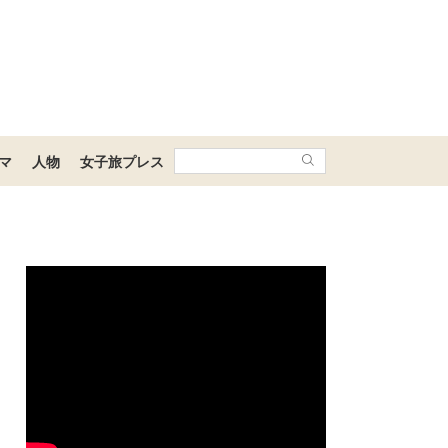
マ
人物
女子旅プレス