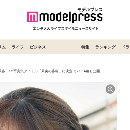
ラム
ライフ
ビジネス
特集
ランキング
ドラ
果歩、1st写真集タイトル「果実の歩幅」に決定 カバー4種も公開