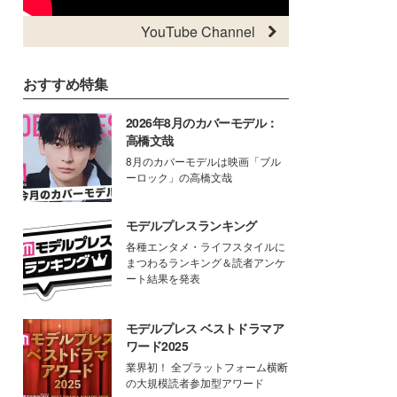
YouTube Channel
おすすめ特集
2026年8月のカバーモデル：
高橋文哉
8月のカバーモデルは映画「ブル
ーロック」の高橋文哉
モデルプレスランキング
各種エンタメ・ライフスタイルに
まつわるランキング＆読者アンケ
ート結果を発表
モデルプレス ベストドラマア
ワード2025
業界初！ 全プラットフォーム横断
の大規模読者参加型アワード