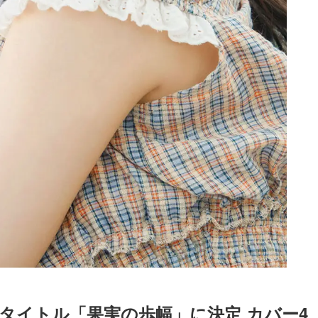
集タイトル「果実の歩幅」に決定 カバー4