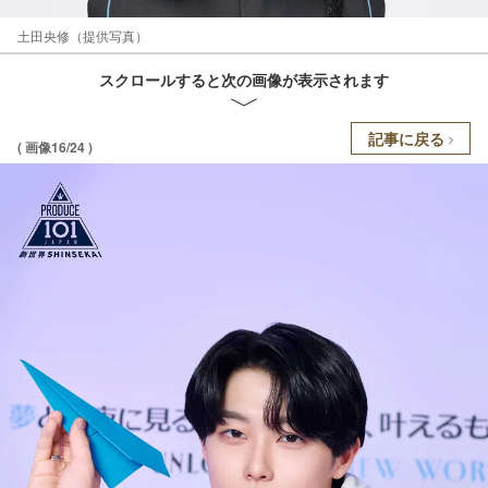
土田央修（提供写真）
スクロールすると次の画像が表示されます
記事に戻る
( 画像16/24 )