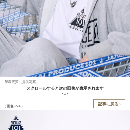
飯塚亮賀（提供写真）
スクロールすると次の画像が表示されます
記事に戻る
( 画像8/24 )