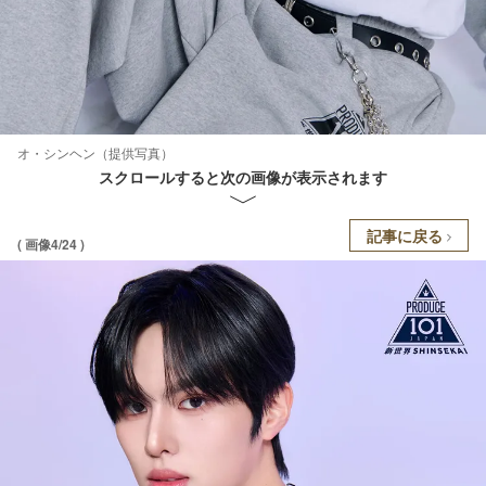
オ・シンヘン（提供写真）
スクロールすると次の画像が表示されます
記事に戻る
( 画像4/24 )