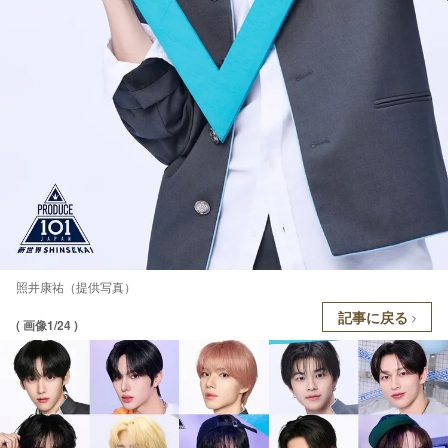
照井康祐（提供写真）
記事に戻る
( 画像1/24 )