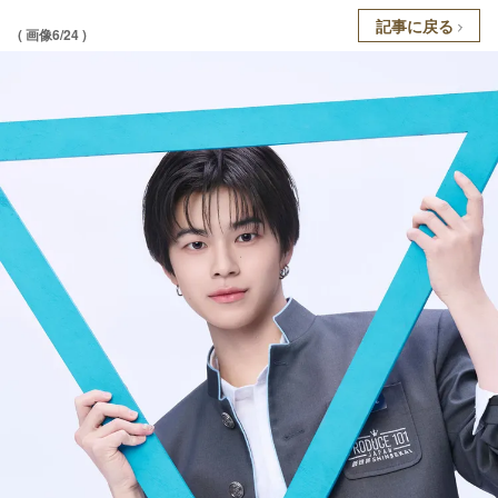
記事に戻る
( 画像6/24 )