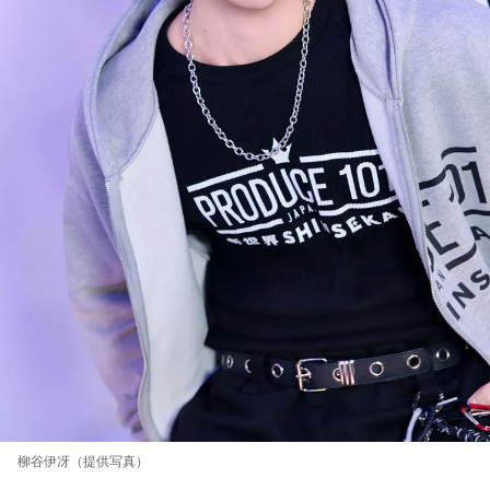
柳谷伊冴（提供写真）