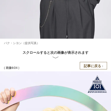
パク・シヨン（提供写真）
スクロールすると次の画像が表示されます
記事に戻る
( 画像9/24 )