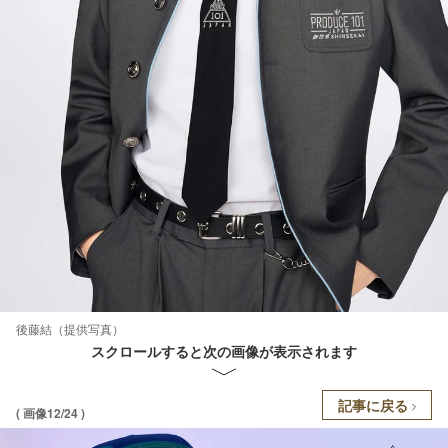
後藤結（提供写真）
スクロールすると次の画像が表示されます
記事に戻る
( 画像12/24 )