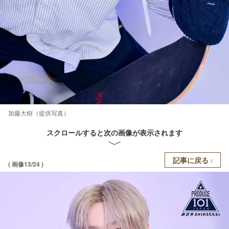
加藤大樹（提供写真）
スクロールすると次の画像が表示されます
記事に戻る
( 画像13/24 )