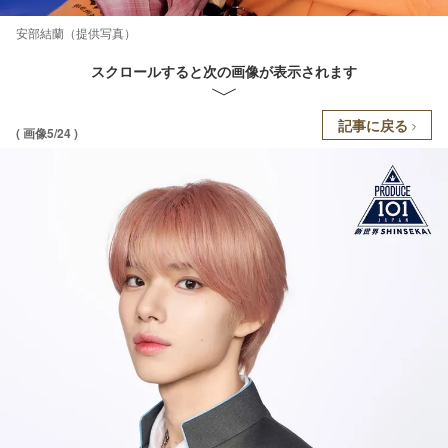
安部結蘭（提供写真）
スクロールすると次の画像が表示されます
記事に戻る
( 画像5/24 )