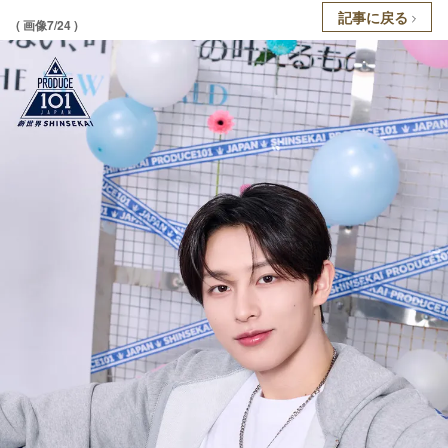
記事に戻る
( 画像7/24 )