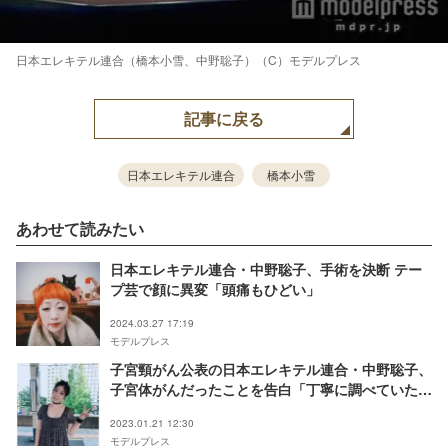
日本エレキテル連合（橋本小雪、中野聡子）（C）モデルプレス
記事に戻る
日本エレキテル連合
橋本小雪
あわせて読みたい
日本エレキテル連合・中野聡子、手術を決断 テー
プ芸で顔に異変「頭痛もひどい」
2024.03.27 17:19
モデルプレス
子宮頸がん公表の日本エレキテル連合・中野聡子、
子宮体がんだったことを告白「丁寧に調べていただ
いたところ…」
2023.01.21 12:30
モデルプレス