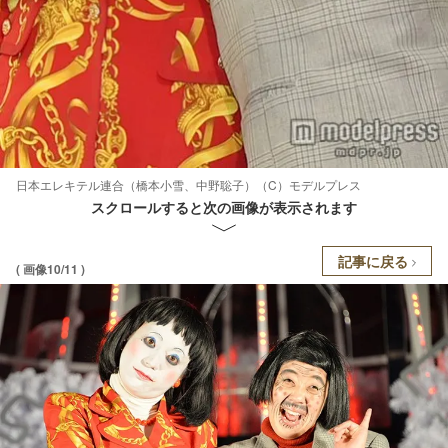
日本エレキテル連合（橋本小雪、中野聡子）（C）モデルプレス
スクロールすると次の画像が表示されます
記事に戻る
( 画像10/11 )