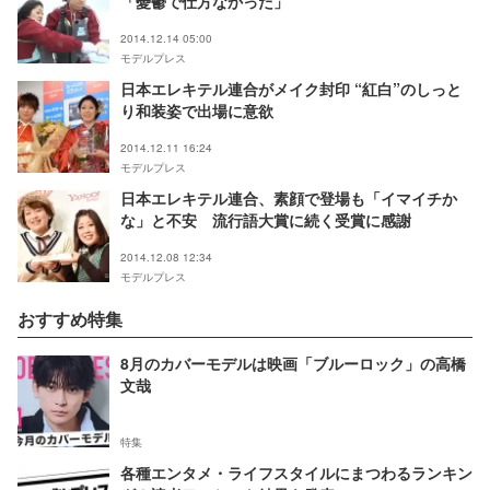
「憂鬱で仕方なかった」
2014.12.14 05:00
モデルプレス
日本エレキテル連合がメイク封印 “紅白”のしっと
り和装姿で出場に意欲
2014.12.11 16:24
モデルプレス
日本エレキテル連合、素顔で登場も「イマイチか
な」と不安 流行語大賞に続く受賞に感謝
2014.12.08 12:34
モデルプレス
おすすめ特集
8月のカバーモデルは映画「ブルーロック」の高橋
文哉
特集
各種エンタメ・ライフスタイルにまつわるランキン