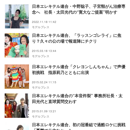
日本エレキテル連合・中野聡子、子宮頸がん治療専
念へ 社長・太田光代の“寛大なご提案”明かす
2022.11.18 11:42
モデルプレス
日本エレキテル連合、「ラッスンゴレライ」に焦
り？久々の公の場で報道陣にチクリ
2015.03.18 13:44
モデルプレス
日本エレキテル連合「クレヨンしんちゃん」で声優
初挑戦 指原莉乃とともに出演
2015.02.24 11:15
モデルプレス
日本エレキテル連合の“本音炸裂” 事務所社長・太
田光代と直球質問交わす
2015.01.09 13:21
モデルプレス
日本エレキテル連合、初の冠番組で過酷ロケに挑戦