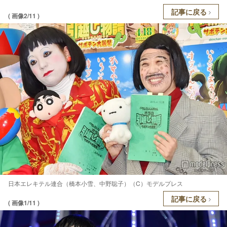
記事に戻る
( 画像2/11 )
日本エレキテル連合（橋本小雪、中野聡子）（C）モデルプレス
記事に戻る
( 画像1/11 )