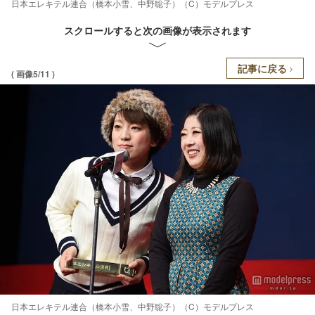
日本エレキテル連合（橋本小雪、中野聡子）（C）モデルプレス
スクロールすると次の画像が表示されます
記事に戻る
( 画像5/11 )
日本エレキテル連合（橋本小雪、中野聡子）（C）モデルプレス