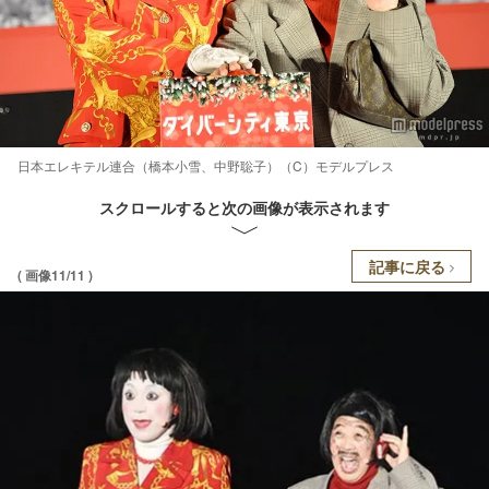
日本エレキテル連合（橋本小雪、中野聡子）（C）モデルプレス
スクロールすると次の画像が表示されます
記事に戻る
( 画像11/11 )