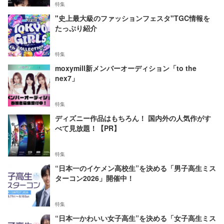
特集
"史上最大級のファッションフェスタ"TGC情報を
たっぷり紹介
特集
moxymill新メンバーオーディション「to the
nex7」
特集
ディズニー作品はもちろん！ 国内外の人気作がす
べて見放題！【PR】
特集
“日本一のイケメン高校生”を決める「男子高生ミス
ターコン2026」開催中！
特集
“日本一かわいい女子高生”を決める「女子高生ミス