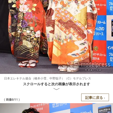
日本エレキテル連合（橋本小雪、中野聡子）（C）モデルプレス
スクロールすると次の画像が表示されます
記事に戻る
( 画像8/11 )