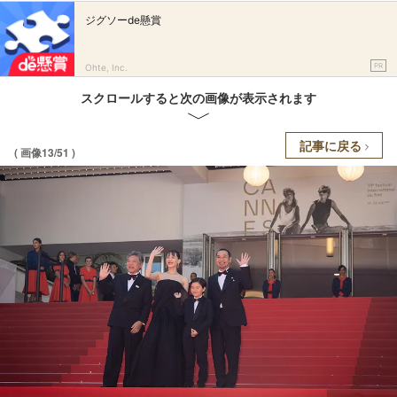
ジグソーde懸賞
PR
Ohte, Inc.
スクロールすると次の画像が表示されます
記事に戻る
( 画像13/51 )