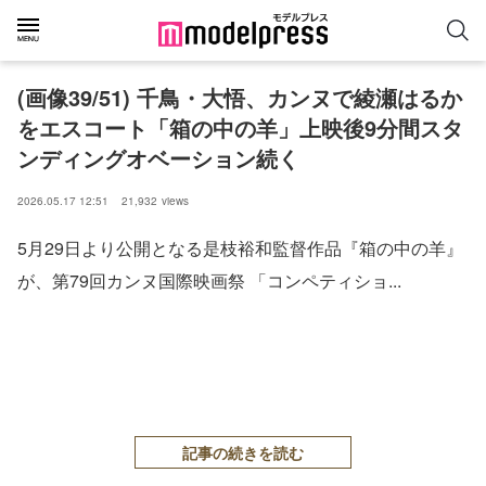
(画像39/51) 千鳥・大悟、カンヌで綾瀬はるか
をエスコート「箱の中の羊」上映後9分間スタ
ンディングオベーション続く
2026.05.17 12:51
21,932
views
5月29日より公開となる是枝裕和監督作品『箱の中の羊』
が、第79回カンヌ国際映画祭 「コンペティショ...
記事の続きを読む