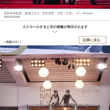
是枝裕和監督、綾瀬はるか、桒木里夢、大悟（千鳥）（C）Kazuko
WAKAYAMA
スクロールすると次の画像が表示されます
記事に戻る
( 画像23/51 )