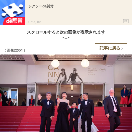
ジグソーde懸賞
PR
Ohte, Inc.
スクロールすると次の画像が表示されます
記事に戻る
( 画像22/51 )