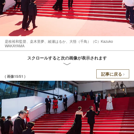
是枝裕和監督、桒木里夢、綾瀬はるか、大悟（千鳥）（C）Kazuko
WAKAYAMA
スクロールすると次の画像が表示されます
記事に戻る
( 画像15/51 )