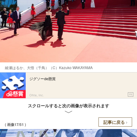
綾瀬はるか、大悟（千鳥）（C）Kazuko WAKAYAMA
ジグソーde懸賞
PR
Ohte, Inc.
スクロールすると次の画像が表示されます
記事に戻る
( 画像17/51 )