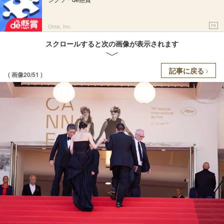
PR
Ohte, Inc.
スクロールすると次の画像が表示されます
記事に戻る
( 画像20/51 )