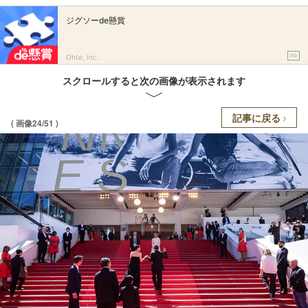
ジグソーde懸賞
PR
Ohte, Inc.
スクロールすると次の画像が表示されます
記事に戻る
( 画像24/51 )