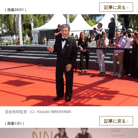
記事に戻る
( 画像39/51 )
是枝裕和監督（C）Kazuko WAKAYAMA
記事に戻る
( 画像1/51 )