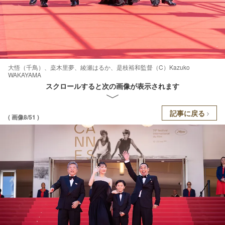
大悟（千鳥）、桒木里夢、綾瀬はるか、是枝裕和監督（C）Kazuko
WAKAYAMA
スクロールすると次の画像が表示されます
記事に戻る
( 画像8/51 )