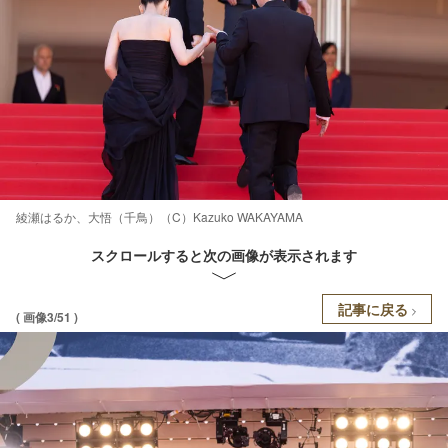
綾瀬はるか、大悟（千鳥）（C）Kazuko WAKAYAMA
スクロールすると次の画像が表示されます
記事に戻る
( 画像3/51 )