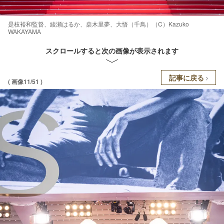
是枝裕和監督、綾瀬はるか、桒木里夢、大悟（千鳥）（C）Kazuko
WAKAYAMA
スクロールすると次の画像が表示されます
記事に戻る
( 画像11/51 )