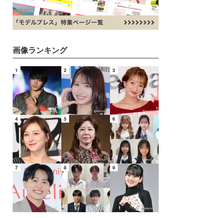
画像ランキング
1
2
3
4
5
6
7
8
9