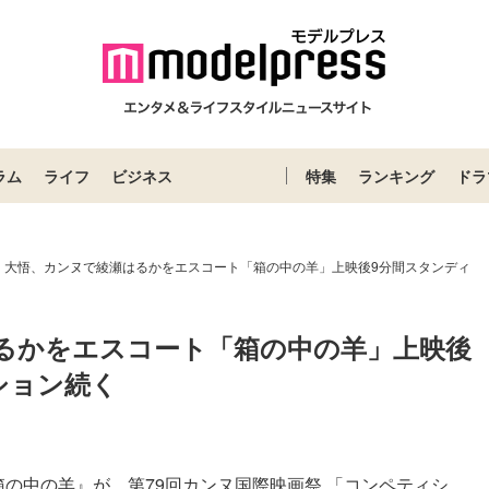
ラム
ライフ
ビジネス
特集
ランキング
ドラ
・大悟、カンヌで綾瀬はるかをエスコート「箱の中の羊」上映後9分間スタンディ
るかをエスコート「箱の中の羊」上映後
ション続く
箱の中の羊』が、第79回カンヌ国際映画祭 「コンペティシ