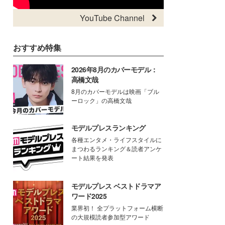
YouTube Channel
おすすめ特集
2026年8月のカバーモデル：
高橋文哉
8月のカバーモデルは映画「ブル
ーロック」の高橋文哉
モデルプレスランキング
各種エンタメ・ライフスタイルに
まつわるランキング＆読者アンケ
ート結果を発表
モデルプレス ベストドラマア
ワード2025
業界初！ 全プラットフォーム横断
の大規模読者参加型アワード