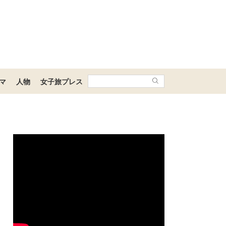
マ
人物
女子旅プレス