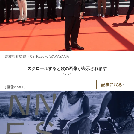
是枝裕和監督（C）Kazuko WAKAYAMA
スクロールすると次の画像が表示されます
記事に戻る
( 画像27/51 )