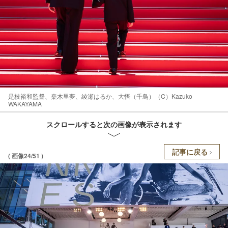
是枝裕和監督、桒木里夢、綾瀬はるか、大悟（千鳥）（C）Kazuko
WAKAYAMA
スクロールすると次の画像が表示されます
記事に戻る
( 画像24/51 )