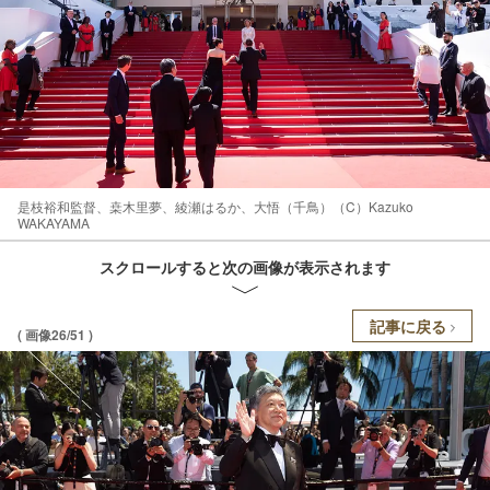
是枝裕和監督、桒木里夢、綾瀬はるか、大悟（千鳥）（C）Kazuko
WAKAYAMA
スクロールすると次の画像が表示されます
記事に戻る
( 画像26/51 )