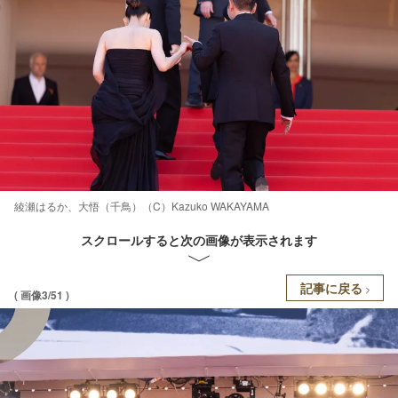
綾瀬はるか、大悟（千鳥）（C）Kazuko WAKAYAMA
スクロールすると次の画像が表示されます
記事に戻る
( 画像3/51 )