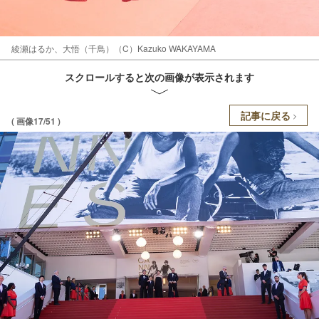
綾瀬はるか、大悟（千鳥）（C）Kazuko WAKAYAMA
スクロールすると次の画像が表示されます
記事に戻る
( 画像17/51 )