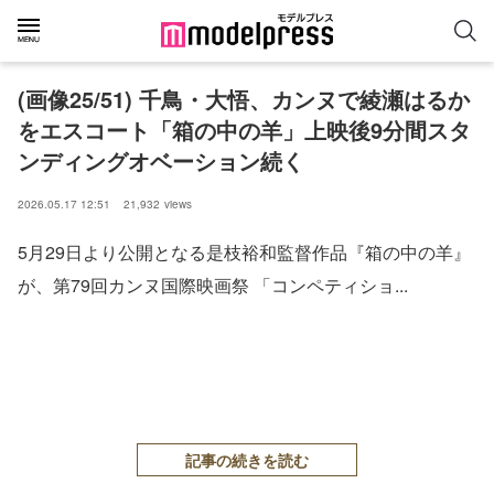
(画像25/51) 千鳥・大悟、カンヌで綾瀬はるか
をエスコート「箱の中の羊」上映後9分間スタ
ンディングオベーション続く
2026.05.17 12:51
21,932
views
5月29日より公開となる是枝裕和監督作品『箱の中の羊』
が、第79回カンヌ国際映画祭 「コンペティショ...
記事の続きを読む