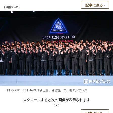
記事に戻る
( 画像2/52 )
「PRODUCE 101 JAPAN 新世界」練習生（C）モデルプレス
スクロールすると次の画像が表示されます