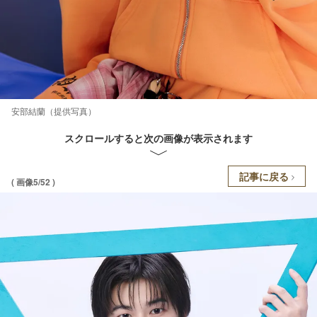
安部結蘭（提供写真）
スクロールすると次の画像が表示されます
記事に戻る
( 画像5/52 )