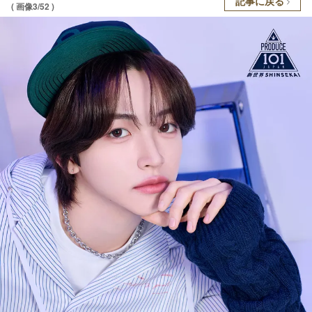
記事に戻る
( 画像3/52 )