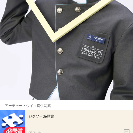
アーチャー・ウイ（提供写真）
ジグソーde懸賞
PR
Ohte, Inc.