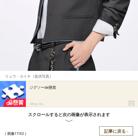
リュウ・カイチ（提供写真）
ジグソーde懸賞
PR
Ohte, Inc.
スクロールすると次の画像が表示されます
記事に戻る
( 画像17/52 )