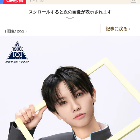
PR
Ohte, Inc.
スクロールすると次の画像が表示されます
記事に戻る
( 画像12/52 )