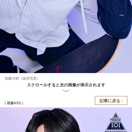
加藤大樹（提供写真）
スクロールすると次の画像が表示されます
記事に戻る
( 画像4/52 )