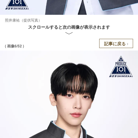
照井康祐（提供写真）
スクロールすると次の画像が表示されます
記事に戻る
( 画像6/52 )