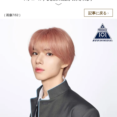
記事に戻る
( 画像7/52 )