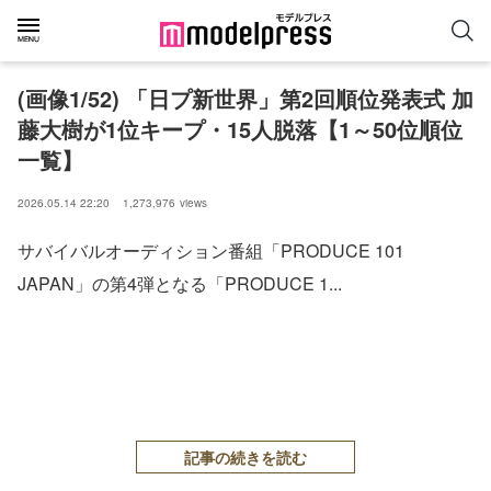
(画像1/52) 「日プ新世界」第2回順位発表式 加
藤大樹が1位キープ・15人脱落【1～50位順位
一覧】
2026.05.14 22:20
1,273,976
views
サバイバルオーディション番組「PRODUCE 101
JAPAN」の第4弾となる「PRODUCE 1...
記事の続きを読む