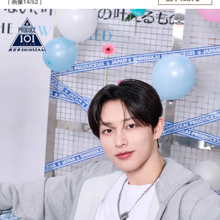
( 画像14/52 )