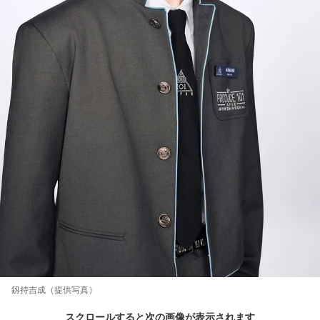
釼持吉成（提供写真）
スクロールすると次の画像が表示されます