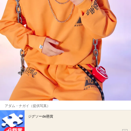
アダム・ナガイ（提供写真）
ジグソーde懸賞