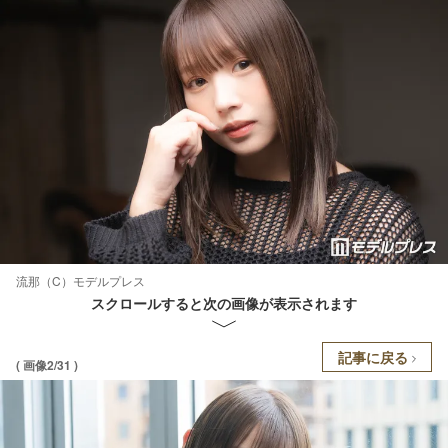
流那（C）モデルプレス
スクロールすると次の画像が表示されます
記事に戻る
( 画像2/31 )