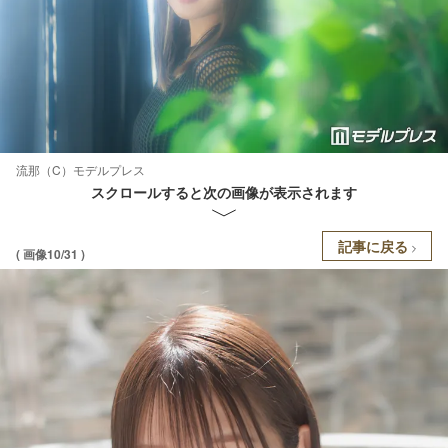
流那（C）モデルプレス
スクロールすると次の画像が表示されます
記事に戻る
( 画像10/31 )