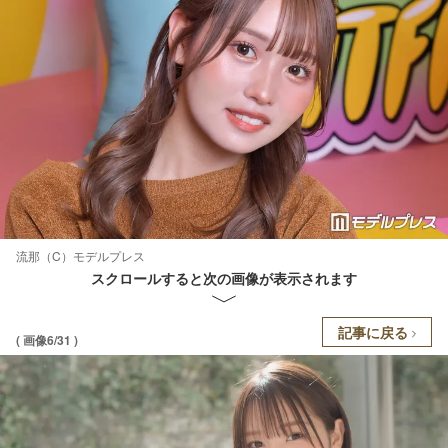
流那（C）モデルプレス
スクロールすると次の画像が表示されます
記事に戻る
( 画像6/31 )