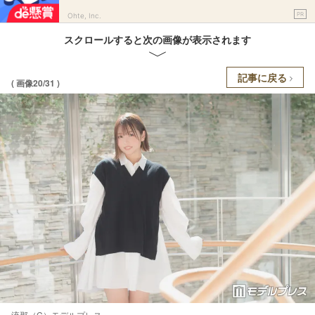
PR
Ohte, Inc.
スクロールすると次の画像が表示されます
記事に戻る
( 画像20/31 )
流那（C）モデルプレス