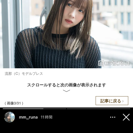
流那（C）モデルプレス
スクロールすると次の画像が表示されます
記事に戻る
( 画像3/31 )