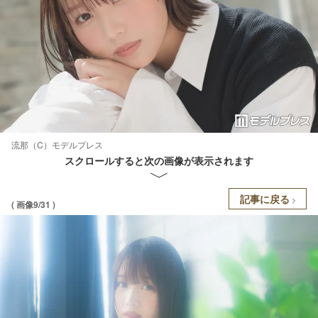
流那（C）モデルプレス
スクロールすると次の画像が表示されます
記事に戻る
( 画像9/31 )