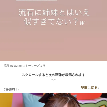
流那Instagramストーリーズより
スクロールすると次の画像が表示されます
記事に戻る
( 画像5/31 )