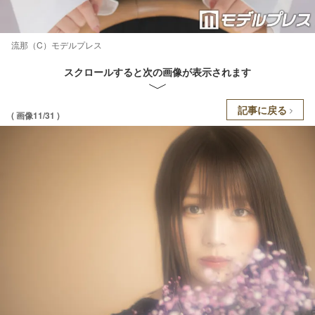
流那（C）モデルプレス
スクロールすると次の画像が表示されます
記事に戻る
( 画像11/31 )