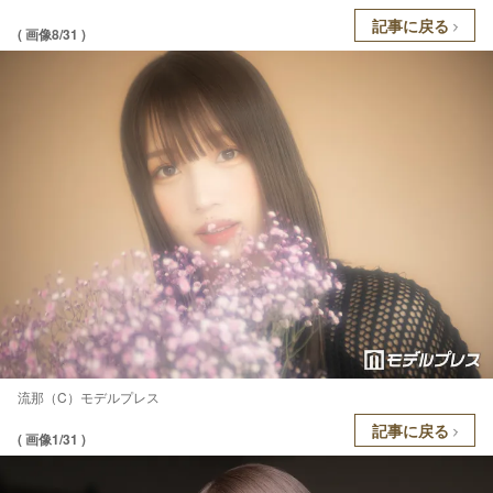
記事に戻る
( 画像8/31 )
流那（C）モデルプレス
記事に戻る
( 画像1/31 )