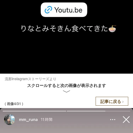
流那Instagramストーリーズより
スクロールすると次の画像が表示されます
記事に戻る
( 画像4/31 )