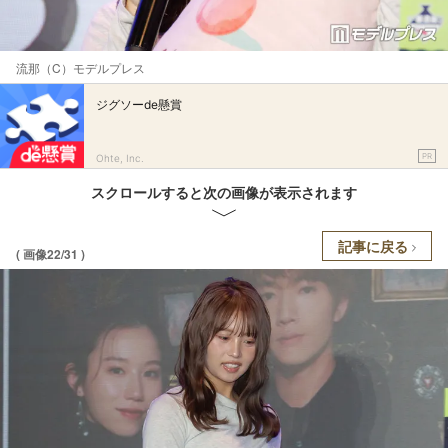
流那（C）モデルプレス
ジグソーde懸賞
PR
Ohte, Inc.
スクロールすると次の画像が表示されます
記事に戻る
( 画像22/31 )