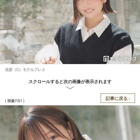
流那（C）モデルプレス
スクロールすると次の画像が表示されます
記事に戻る
( 画像7/31 )