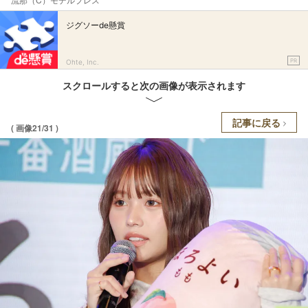
ジグソーde懸賞
PR
Ohte, Inc.
スクロールすると次の画像が表示されます
記事に戻る
( 画像21/31 )