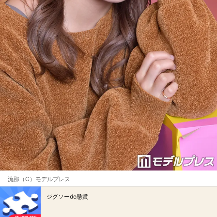
流那（C）モデルプレス
ジグソーde懸賞