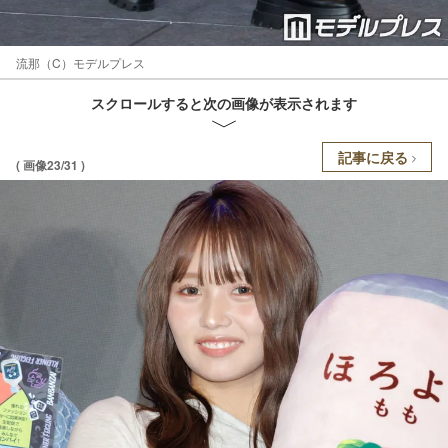
流那（C）モデルプレス
スクロールすると次の画像が表示されます
記事に戻る
( 画像23/31 )