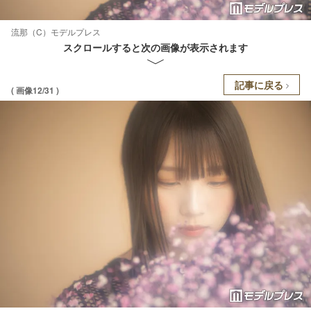
流那（C）モデルプレス
スクロールすると次の画像が表示されます
記事に戻る
( 画像12/31 )