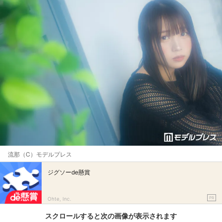
流那（C）モデルプレス
ジグソーde懸賞
PR
Ohte, Inc.
スクロールすると次の画像が表示されます