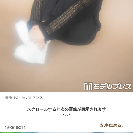
流那（C）モデルプレス
スクロールすると次の画像が表示されます
記事に戻る
( 画像18/31 )