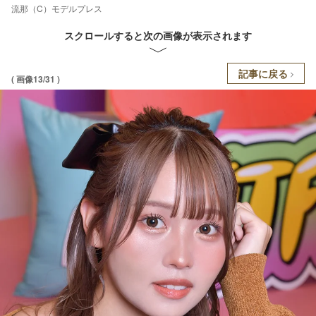
流那（C）モデルプレス
スクロールすると次の画像が表示されます
記事に戻る
( 画像13/31 )