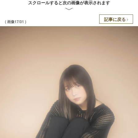
スクロールすると次の画像が表示されます
記事に戻る
( 画像17/31 )