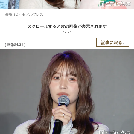
流那（C）モデルプレス
スクロールすると次の画像が表示されます
記事に戻る
( 画像24/31 )