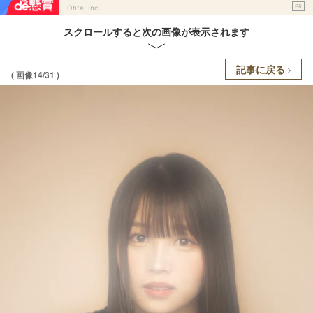
PR
Ohte, Inc.
スクロールすると次の画像が表示されます
記事に戻る
( 画像14/31 )