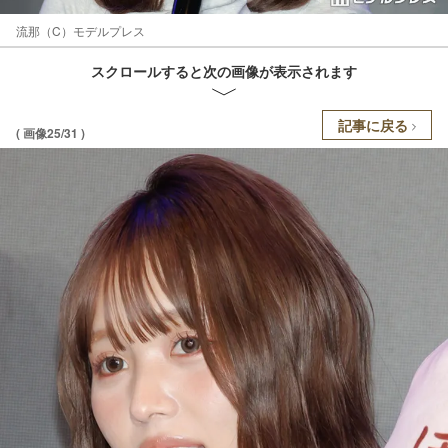
流那（C）モデルプレス
スクロールすると次の画像が表示されます
記事に戻る
( 画像25/31 )