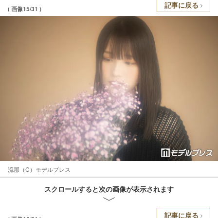
記事に戻る
( 画像15/31 )
流那（C）モデルプレス
スクロールすると次の画像が表示されます
記事に戻る