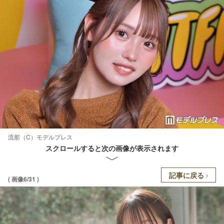
流那（C）モデルプレス
スクロールすると次の画像が表示されます
記事に戻る
( 画像6/31 )