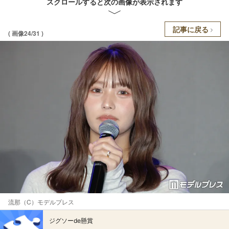
スクロールすると次の画像が表示されます
記事に戻る
( 画像24/31 )
流那（C）モデルプレス
ジグソーde懸賞