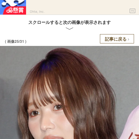
PR
Ohte, Inc.
スクロールすると次の画像が表示されます
記事に戻る
( 画像25/31 )