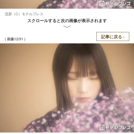
流那（C）モデルプレス
スクロールすると次の画像が表示されます
記事に戻る
( 画像12/31 )