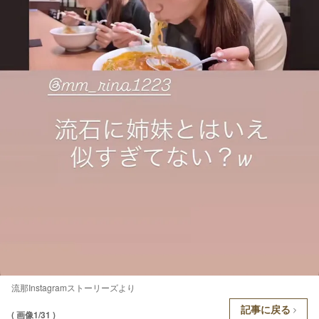
流那Instagramストーリーズより
記事に戻る
( 画像1/31 )