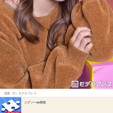
流那（C）モデルプレス
ジグソーde懸賞