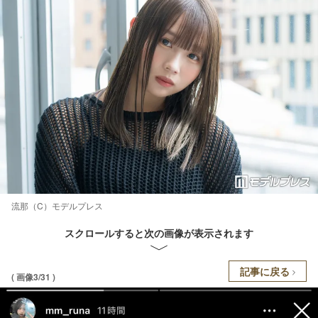
流那（C）モデルプレス
スクロールすると次の画像が表示されます
記事に戻る
( 画像3/31 )