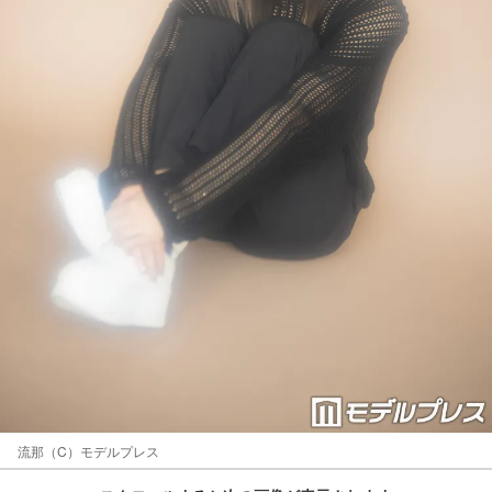
流那（C）モデルプレス