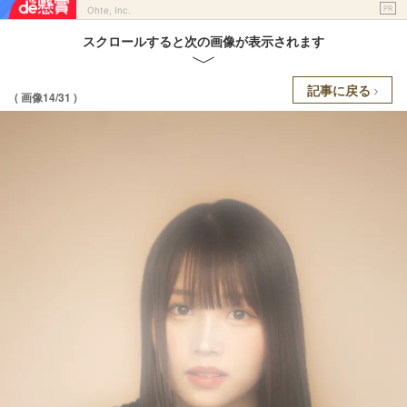
PR
Ohte, Inc.
スクロールすると次の画像が表示されます
記事に戻る
( 画像14/31 )