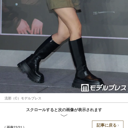
流那（C）モデルプレス
スクロールすると次の画像が表示されます
記事に戻る
( 画像23/31 )