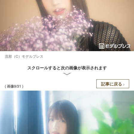
流那（C）モデルプレス
スクロールすると次の画像が表示されます
記事に戻る
( 画像9/31 )