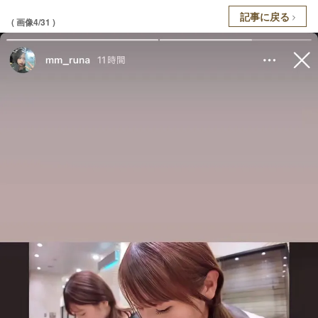
記事に戻る
( 画像4/31 )