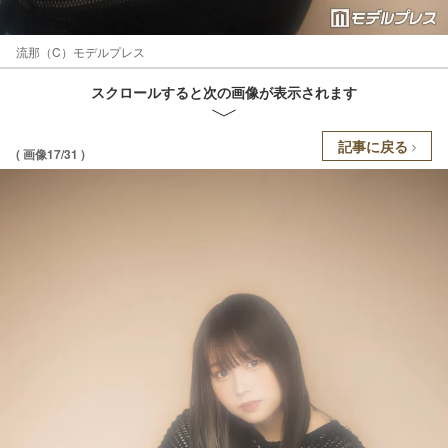
流那（C）モデルプレス
スクロールすると次の画像が表示されます
記事に戻る
( 画像17/31 )