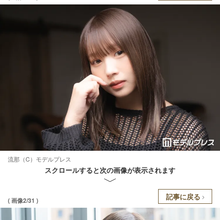
流那（C）モデルプレス
スクロールすると次の画像が表示されます
記事に戻る
( 画像2/31 )