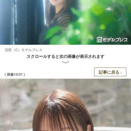
流那（C）モデルプレス
スクロールすると次の画像が表示されます
記事に戻る
( 画像10/31 )