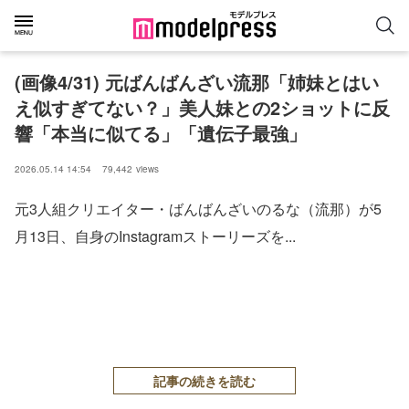
(画像4/31) 元ばんばんざい流那「姉妹とはい
え似すぎてない？」美人妹との2ショットに反
響「本当に似てる」「遺伝子最強」
2026.05.14 14:54
79,442
views
元3人組クリエイター・ばんばんざいのるな（流那）が5
月13日、自身のInstagramストーリーズを...
記事の続きを読む