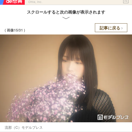
PR
Ohte, Inc.
スクロールすると次の画像が表示されます
記事に戻る
( 画像15/31 )
流那（C）モデルプレス