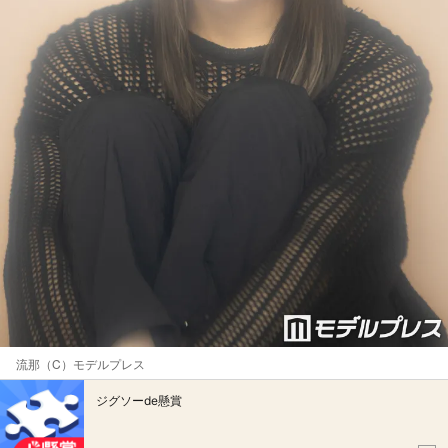
流那（C）モデルプレス
ジグソーde懸賞