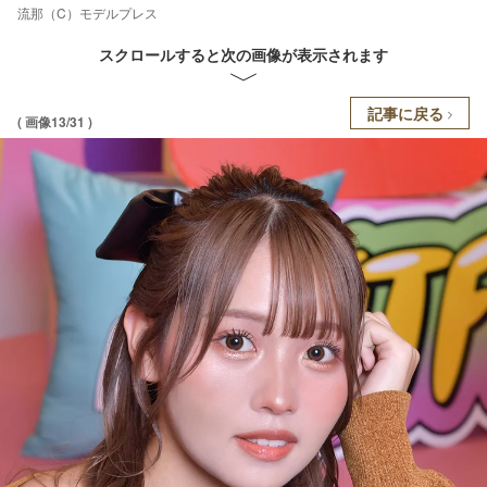
流那（C）モデルプレス
スクロールすると次の画像が表示されます
記事に戻る
( 画像13/31 )