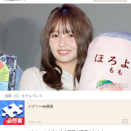
流那（C）モデルプレス
ジグソーde懸賞
PR
Ohte, Inc.