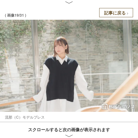
記事に戻る
( 画像19/31 )
流那（C）モデルプレス
スクロールすると次の画像が表示されます