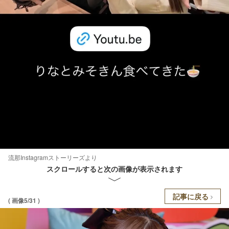
流那Instagramストーリーズより
スクロールすると次の画像が表示されます
記事に戻る
( 画像5/31 )