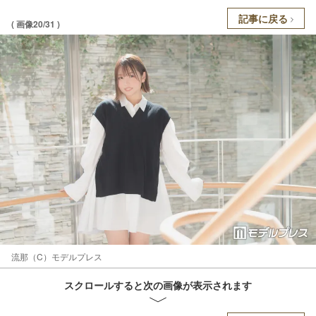
記事に戻る
( 画像20/31 )
流那（C）モデルプレス
スクロールすると次の画像が表示されます