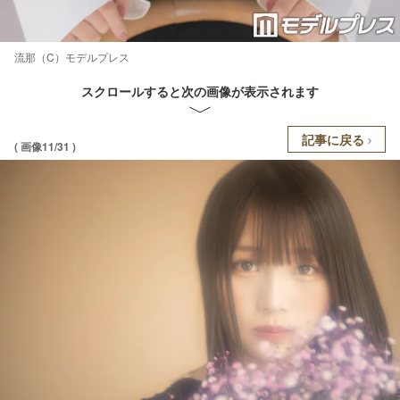
流那（C）モデルプレス
スクロールすると次の画像が表示されます
記事に戻る
( 画像11/31 )