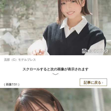
流那（C）モデルプレス
スクロールすると次の画像が表示されます
記事に戻る
( 画像7/31 )