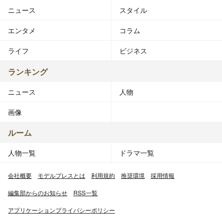
ニュース
スタイル
エンタメ
コラム
ライフ
ビジネス
ランキング
ニュース
人物
画像
ルーム
人物一覧
ドラマ一覧
会社概要
モデルプレスとは
利用規約
推奨環境
採用情報
編集部からのお知らせ
RSS一覧
アプリケーションプライバシーポリシー