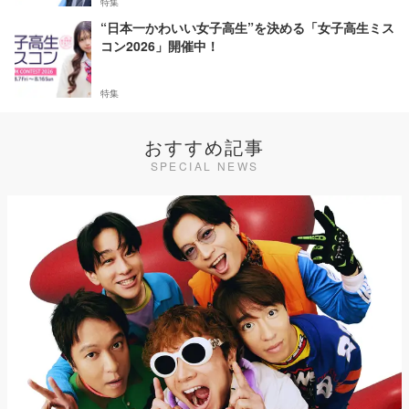
特集
“日本一かわいい女子高生”を決める「女子高生ミス
コン2026」開催中！
特集
おすすめ記事
SPECIAL NEWS