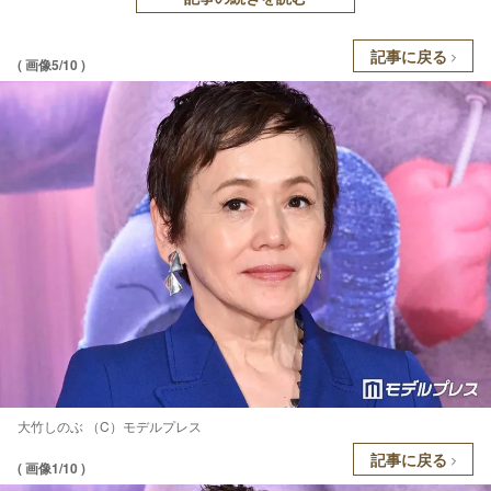
記事に戻る
( 画像5/10 )
大竹しのぶ （C）モデルプレス
記事に戻る
( 画像1/10 )