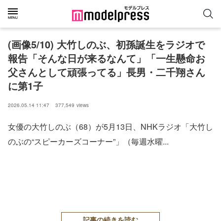
(画像5/10) 大竹しのぶ、初孫誕生をラジオで
報告「そんな日が来るなんて」「一生懸命お
父さんとして頑張ってる」長男・二千翔さん
に第1子
2026.05.14 11:47
377,549
views
女優の大竹しのぶ（68）が5月13日、NHKラジオ「大竹し
のぶの“スピーカーズコーナー”」（毎週水曜...
記事の続きを読む