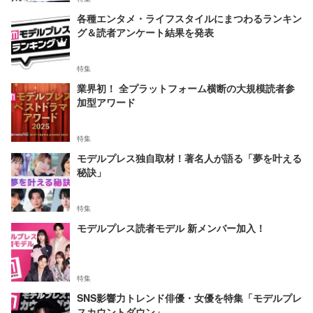
各種エンタメ・ライフスタイルにまつわるランキン
グ＆読者アンケート結果を発表
特集
業界初！ 全プラットフォーム横断の大規模読者参
加型アワード
特集
モデルプレス独自取材！著名人が語る「夢を叶える
秘訣」
特集
モデルプレス読者モデル 新メンバー加入！
特集
SNS影響力トレンド俳優・女優を特集「モデルプレ
スカウントダウン」