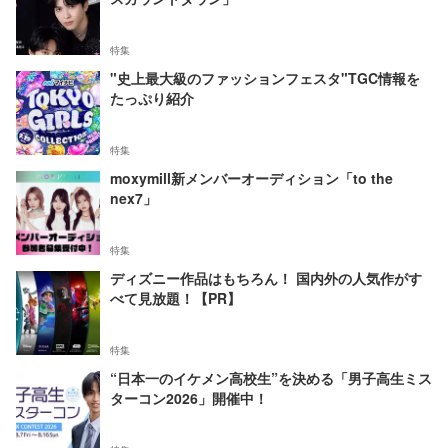
特集
"史上最大級のファッションフェスタ"TGC情報を
たっぷり紹介
特集
moxymill新メンバーオーディション「to the
nex7」
特集
ディズニー作品はもちろん！ 国内外の人気作がす
べて見放題！【PR】
特集
“日本一のイケメン高校生”を決める「男子高生ミス
ターコン2026」開催中！