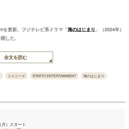
gramを更新。フジテレビ系ドラマ「
海のはじまり
」（2024年）
公開した。
全文を読む
ジャニーズ
STARTO ENTERTAINMENT
海のはじまり
日（月）スタート