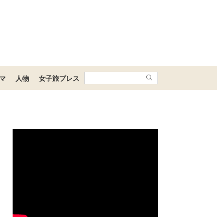
マ
人物
女子旅プレス