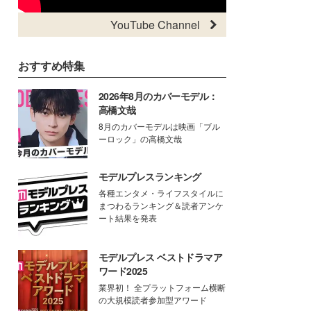
YouTube Channel
おすすめ特集
2026年8月のカバーモデル：
高橋文哉
8月のカバーモデルは映画「ブル
ーロック」の高橋文哉
モデルプレスランキング
各種エンタメ・ライフスタイルに
まつわるランキング＆読者アンケ
ート結果を発表
モデルプレス ベストドラマア
ワード2025
業界初！ 全プラットフォーム横断
の大規模読者参加型アワード