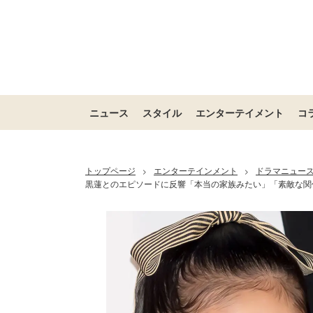
ニュース
スタイル
エンターテイメント
コ
トップページ
エンターテインメント
ドラマニュー
>
>
黒蓮とのエピソードに反響「本当の家族みたい」「素敵な関