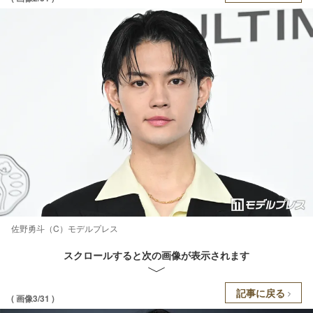
佐野勇斗（C）モデルプレス
スクロールすると次の画像が表示されます
記事に戻る
( 画像3/31 )