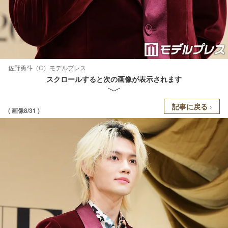
佐野勇斗（C）モデルプレス
スクロールすると次の画像が表示されます
記事に戻る
( 画像8/31 )