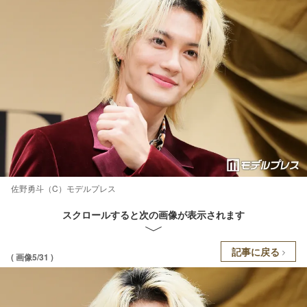
佐野勇斗（C）モデルプレス
スクロールすると次の画像が表示されます
記事に戻る
( 画像5/31 )