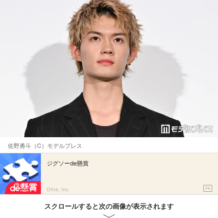
佐野勇斗（C）モデルプレス
ジグソーde懸賞
PR
Ohte, Inc.
スクロールすると次の画像が表示されます