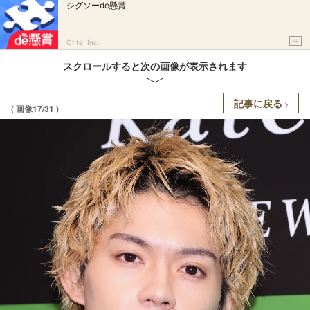
ジグソーde懸賞
PR
Ohte, Inc.
スクロールすると次の画像が表示されます
記事に戻る
( 画像17/31 )