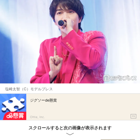
塩崎太智（C）モデルプレス
ジグソーde懸賞
PR
Ohte, Inc.
スクロールすると次の画像が表示されます