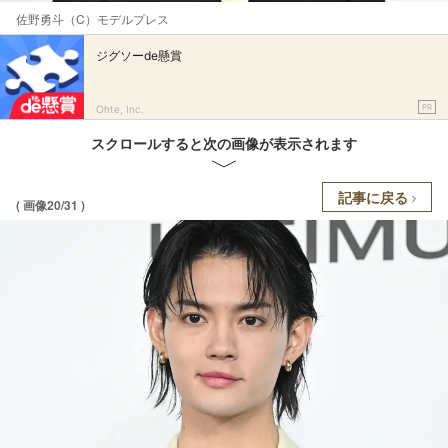
佐野勇斗（C）モデルプレス
ジグソーde懸賞
PR
Ohte, Inc.
スクロールすると次の画像が表示されます
記事に戻る
( 画像20/31 )