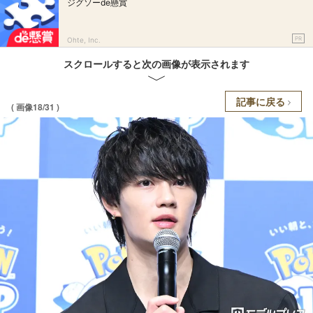
ジグソーde懸賞
PR
Ohte, Inc.
スクロールすると次の画像が表示されます
記事に戻る
( 画像18/31 )