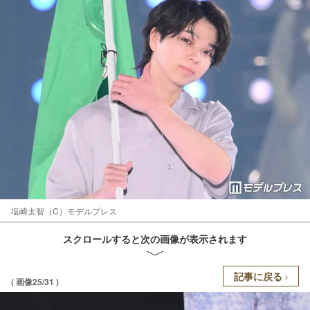
塩崎太智（C）モデルプレス
スクロールすると次の画像が表示されます
記事に戻る
( 画像25/31 )