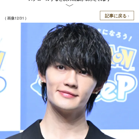
記事に戻る
( 画像12/31 )