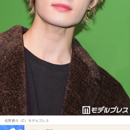
佐野勇斗（C）モデルプレス