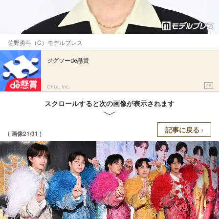
佐野勇斗（C）モデルプレス
ジグソーde懸賞
PR
Ohte, Inc.
スクロールすると次の画像が表示されます
記事に戻る
( 画像21/31 )