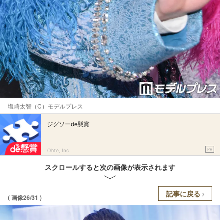
塩崎太智（C）モデルプレス
ジグソーde懸賞
PR
Ohte, Inc.
スクロールすると次の画像が表示されます
記事に戻る
( 画像26/31 )