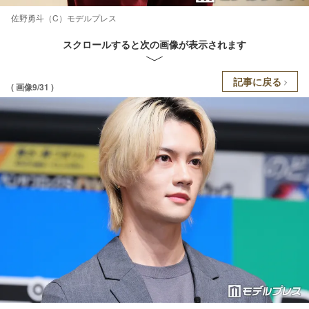
佐野勇斗（C）モデルプレス
スクロールすると次の画像が表示されます
記事に戻る
( 画像9/31 )