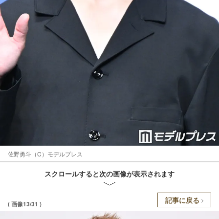
佐野勇斗（C）モデルプレス
スクロールすると次の画像が表示されます
記事に戻る
( 画像13/31 )