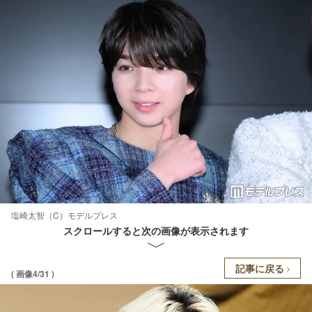
塩崎太智（C）モデルプレス
スクロールすると次の画像が表示されます
記事に戻る
( 画像4/31 )