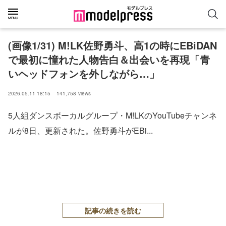
(画像1/31) M!LK佐野勇斗、高1の時にEBiDAN
で最初に憧れた人物告白＆出会いを再現「青
いヘッドフォンを外しながら…」
2026.05.11 18:15
141,758
views
5人組ダンスボーカルグループ・M!LKのYouTubeチャンネ
ルが8日、更新された。佐野勇斗がEBi...
記事の続きを読む