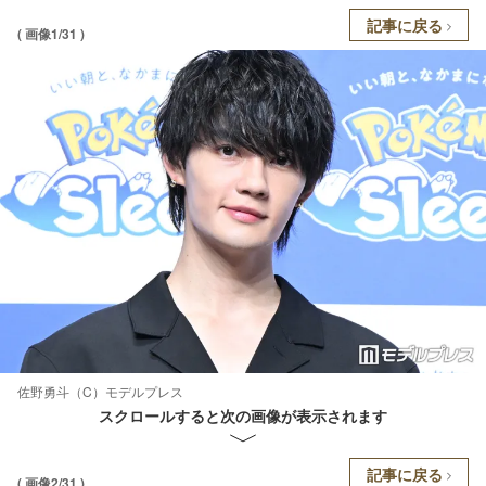
記事に戻る
( 画像1/31 )
佐野勇斗（C）モデルプレス
スクロールすると次の画像が表示されます
記事に戻る
( 画像2/31 )