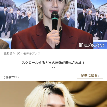
佐野勇斗（C）モデルプレス
スクロールすると次の画像が表示されます
記事に戻る
( 画像7/31 )