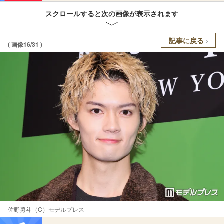
スクロールすると次の画像が表示されます
記事に戻る
( 画像16/31 )
佐野勇斗（C）モデルプレス