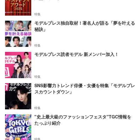
特集
モデルプレス独自取材！著名人が語る「夢を叶える
秘訣」
特集
モデルプレス読者モデル 新メンバー加入！
特集
SNS影響力トレンド俳優・女優を特集「モデルプレ
スカウントダウン」
特集
"史上最大級のファッションフェスタ"TGC情報を
たっぷり紹介
特集