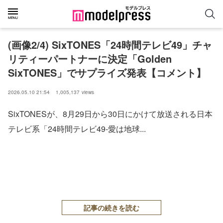
(画像2/4) SixTONES「24時間テレビ49」チャ
リティーパートナーに決定「Golden
SixTONES」でサプライズ発表【コメント】
2026.05.10 21:54
1,005,137
views
SixTONESが、8月29日から30日にかけて放送される日本
テレビ系「24時間テレビ49‐愛は地球...
記事の続きを読む