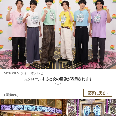
SixTONES（C）日本テレビ
スクロールすると次の画像が表示されます
記事に戻る
( 画像3/4 )