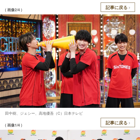
記事に戻る
( 画像2/4 )
田中樹、ジェシー、高地優吾（C）日本テレビ
記事に戻る
( 画像1/4 )