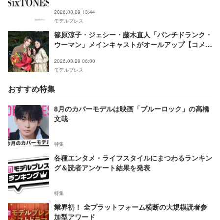
一覧】
2026.03.29 13:44
モデルプレス
篠原涼子・ジェシー・藤木直人「パンチドランク・
ウーマン」メインキャストがオールアップ【コメン
ト】
2026.03.29 06:00
モデルプレス
おすすめ特集
8月のカバーモデルは映画「ブルーロック」の高橋
文哉
特集
各種エンタメ・ライフスタイルにまつわるランキン
グ＆読者アンケート結果を発表
特集
業界初！ 全プラットフォーム横断の大規模読者参
加型アワード