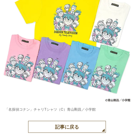
「名探偵コナン」チャリTシャツ（C）青山剛昌／小学館
記事に戻る