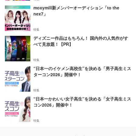
moxymill新メンバーオーディション「to the
nex7」
特集
ディズニー作品はもちろん！ 国内外の人気作がす
べて見放題！【PR】
特集
“日本一のイケメン高校生”を決める「男子高生ミス
ターコン2026」開催中！
特集
“日本一かわいい女子高生”を決める「女子高生ミス
コン2026」開催中！
特集