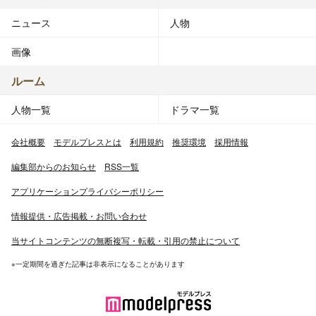
ニュース
人物
画像
ルーム
人物一覧
ドラマ一覧
会社概要
モデルプレスとは
利用規約
推奨環境
採用情報
編集部からのお知らせ
RSS一覧
アプリケーションプライバシーポリシー
情報提供・広告掲載・お問い合わせ
当サイトコンテンツの無断複写・転載・引用の禁止について
※一定期間を過ぎた記事は非表示になることがあります