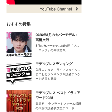
YouTube Channel
おすすめ特集
2026年8月のカバーモデル：
高橋文哉
8月のカバーモデルは映画「ブル
ーロック」の高橋文哉
モデルプレスランキング
各種エンタメ・ライフスタイルに
まつわるランキング＆読者アンケ
ート結果を発表
モデルプレス ベストドラマア
ワード2025
業界初！ 全プラットフォーム横断
の大規模読者参加型アワード