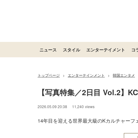
ニュース
スタイル
エンターテイメント
コ
トップページ
エンターテインメント
韓国エンタメ
>
>
【写真特集／2日目 Vol.2】KC
2026.05.09 20:38
11,240
views
14年目を迎える世界最大級のKカルチャーフェステ