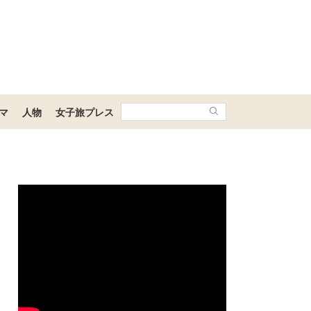
マ
人物
女子旅プレス