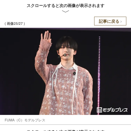
スクロールすると次の画像が表示されます
記事に戻る
( 画像25/27 )
FUMA（C）モデルプレス