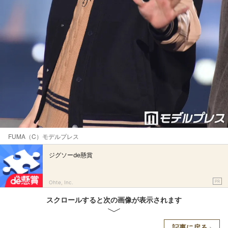
FUMA（C）モデルプレス
ジグソーde懸賞
PR
Ohte, Inc.
スクロールすると次の画像が表示されます
記事に戻る