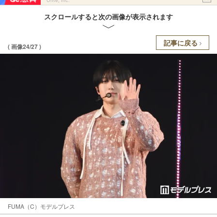
Ohte, Inc.
スクロールすると次の画像が表示されます
記事に戻る
( 画像24/27 )
FUMA（C）モデルプレス