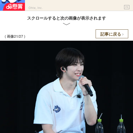
PR
Ohte, Inc.
スクロールすると次の画像が表示されます
記事に戻る
( 画像21/27 )