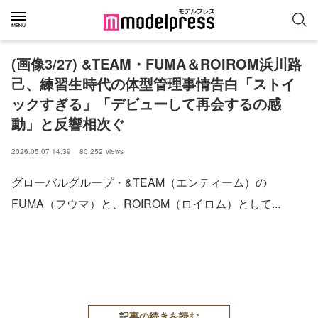
(画像3/27) &TEAM・FUMA＆ROIROM浜川路
己、練習生時代の体型管理事情告白「ストイ
ックすぎる」「デビューして再会するの感
動」と反響相次ぐ
2026.05.07 14:39
80,252
views
グローバルグループ・&TEAM（エンティーム）の
FUMA（フウマ）と、ROIROM（ロイロム）として...
記事の続きを読む