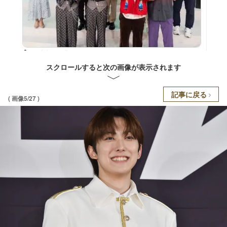
スクロールすると次の画像が表示されます
記事に戻る
( 画像5/27 )