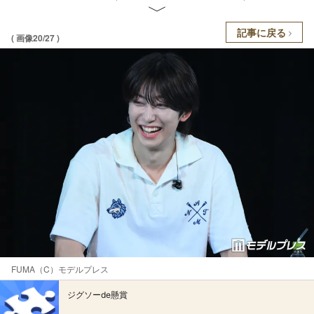
記事に戻る
( 画像20/27 )
FUMA（C）モデルプレス
ジグソーde懸賞