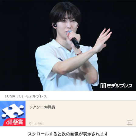
FUMA（C）モデルプレス
ジグソーde懸賞
PR
Ohte, Inc.
スクロールすると次の画像が表示されます