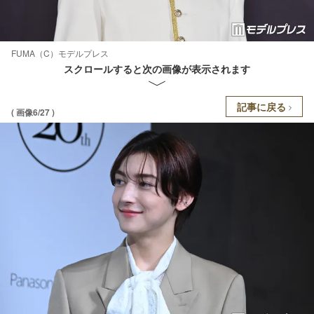
FUMA（C）モデルプレス
スクロールすると次の画像が表示されます
記事に戻る
( 画像6/27 )