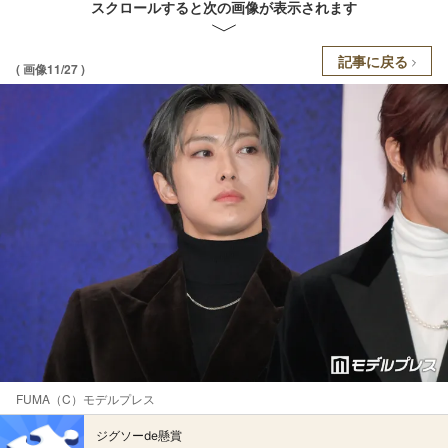
スクロールすると次の画像が表示されます
記事に戻る
( 画像11/27 )
FUMA（C）モデルプレス
ジグソーde懸賞