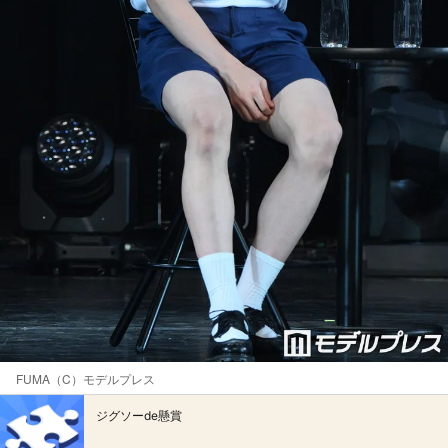
FUMA（C）モデルプレス
ジグソーde懸賞