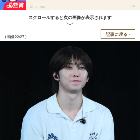
PR
Ohte, Inc.
スクロールすると次の画像が表示されます
記事に戻る
( 画像22/27 )