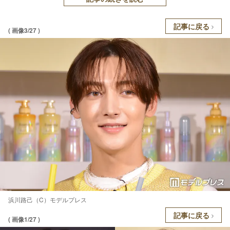
記事に戻る
( 画像3/27 )
浜川路己（C）モデルプレス
記事に戻る
( 画像1/27 )