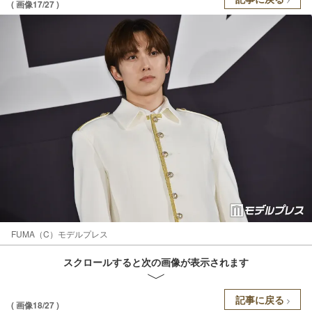
( 画像17/27 )
FUMA（C）モデルプレス
スクロールすると次の画像が表示されます
記事に戻る
( 画像18/27 )