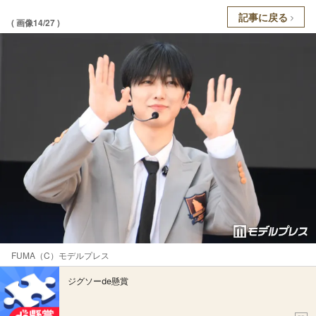
記事に戻る
( 画像14/27 )
FUMA（C）モデルプレス
ジグソーde懸賞