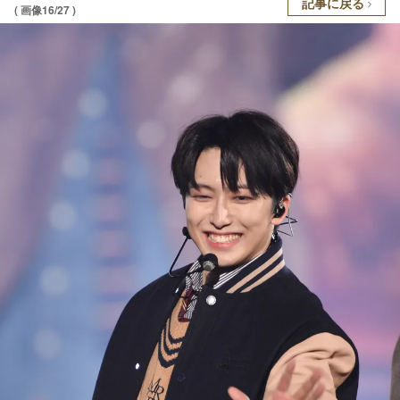
記事に戻る
( 画像16/27 )