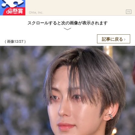
PR
Ohte, Inc.
スクロールすると次の画像が表示されます
記事に戻る
( 画像12/27 )