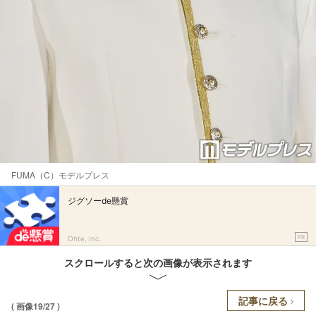
FUMA（C）モデルプレス
ジグソーde懸賞
PR
Ohte, Inc.
スクロールすると次の画像が表示されます
記事に戻る
( 画像19/27 )