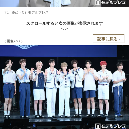
浜川路己（C）モデルプレス
スクロールすると次の画像が表示されます
記事に戻る
( 画像7/27 )