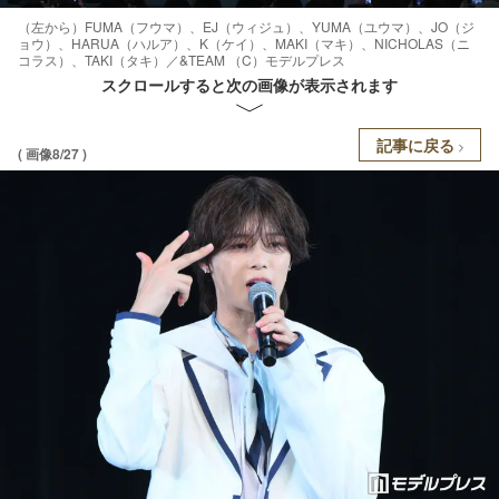
（左から）FUMA（フウマ）、EJ（ウィジュ）、YUMA（ユウマ）、JO（ジ
ョウ）、HARUA（ハルア）、K（ケイ）、MAKI（マキ）、NICHOLAS（ニ
コラス）、TAKI（タキ）／&TEAM （C）モデルプレス
スクロールすると次の画像が表示されます
記事に戻る
( 画像8/27 )