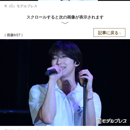
K（C）モデルプレス
スクロールすると次の画像が表示されます
記事に戻る
( 画像9/27 )