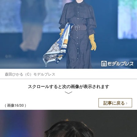
森田ひかる（C）モデルプレス
スクロールすると次の画像が表示されます
記事に戻る
( 画像16/30 )