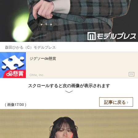
森田ひかる（C）モデルプレス
ジグソーde懸賞
PR
Ohte, Inc.
スクロールすると次の画像が表示されます
記事に戻る
( 画像17/30 )