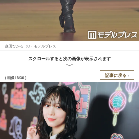
森田ひかる（C）モデルプレス
スクロールすると次の画像が表示されます
記事に戻る
( 画像18/30 )