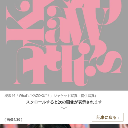
櫻坂46「What’s “KAZOKU”？」ジャケット写真（提供写真）
スクロールすると次の画像が表示されます
記事に戻る
( 画像4/30 )