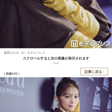
森田ひかる（C）モデルプレス
スクロールすると次の画像が表示されます
記事に戻る
( 画像6/30 )