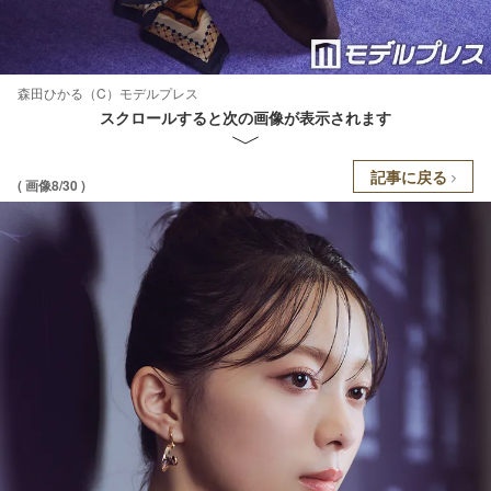
森田ひかる（C）モデルプレス
スクロールすると次の画像が表示されます
記事に戻る
( 画像8/30 )