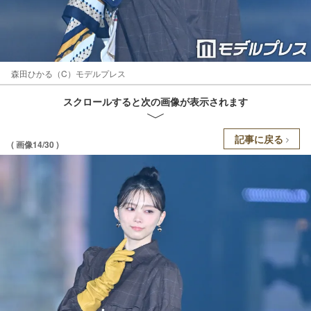
森田ひかる（C）モデルプレス
スクロールすると次の画像が表示されます
記事に戻る
( 画像14/30 )