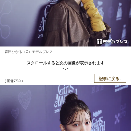
森田ひかる（C）モデルプレス
スクロールすると次の画像が表示されます
記事に戻る
( 画像7/30 )