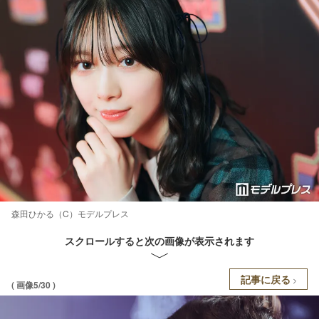
森田ひかる（C）モデルプレス
スクロールすると次の画像が表示されます
記事に戻る
( 画像5/30 )