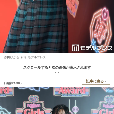
森田ひかる（C）モデルプレス
スクロールすると次の画像が表示されます
記事に戻る
( 画像21/30 )