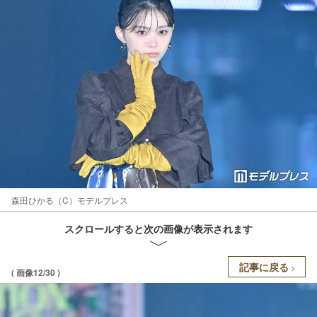
森田ひかる（C）モデルプレス
スクロールすると次の画像が表示されます
記事に戻る
( 画像12/30 )