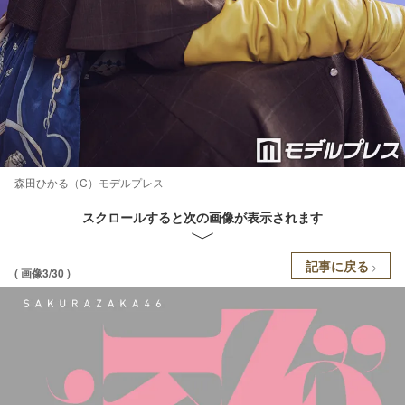
森田ひかる（C）モデルプレス
スクロールすると次の画像が表示されます
記事に戻る
( 画像3/30 )