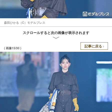
森田ひかる（C）モデルプレス
スクロールすると次の画像が表示されます
記事に戻る
( 画像15/30 )