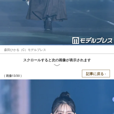
森田ひかる（C）モデルプレス
スクロールすると次の画像が表示されます
記事に戻る
( 画像13/30 )