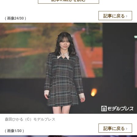
記事に戻る
( 画像24/30 )
森田ひかる（C）モデルプレス
記事に戻る
( 画像1/30 )