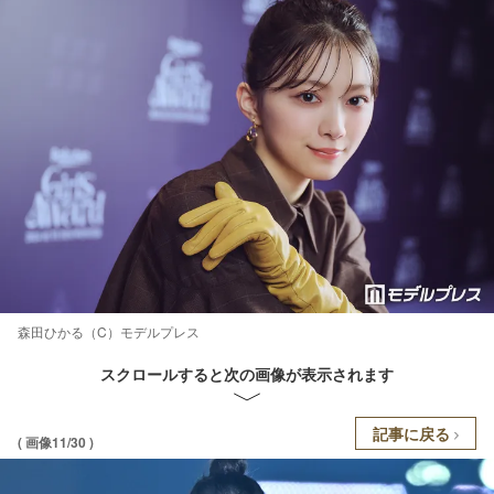
森田ひかる（C）モデルプレス
スクロールすると次の画像が表示されます
記事に戻る
( 画像11/30 )