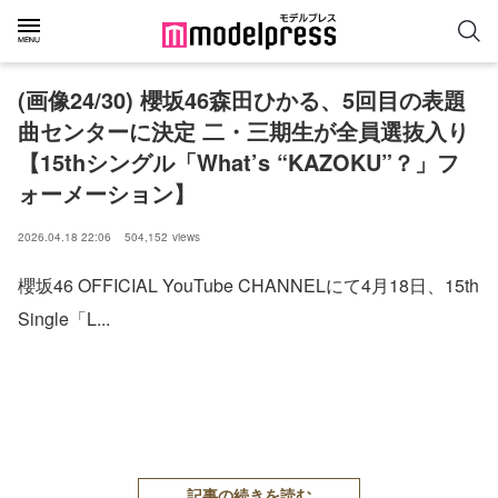
(画像24/30) 櫻坂46森田ひかる、5回目の表題
曲センターに決定 二・三期生が全員選抜入り
【15thシングル「What’s “KAZOKU”？」フ
ォーメーション】
2026.04.18 22:06
504,152
views
櫻坂46 OFFICIAL YouTube CHANNELにて4月18日、15th
Single「L...
記事の続きを読む