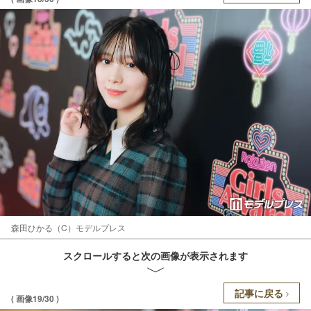
森田ひかる（C）モデルプレス
スクロールすると次の画像が表示されます
記事に戻る
( 画像19/30 )