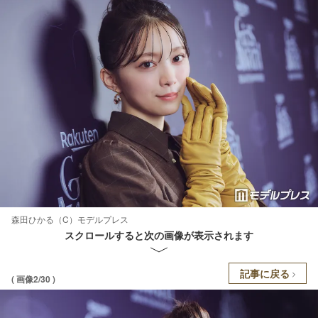
森田ひかる（C）モデルプレス
スクロールすると次の画像が表示されます
記事に戻る
( 画像2/30 )