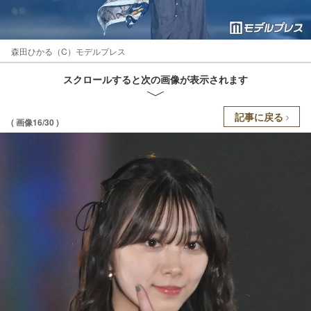
森田ひかる（C）モデルプレス
スクロールすると次の画像が表示されます
記事に戻る
( 画像16/30 )