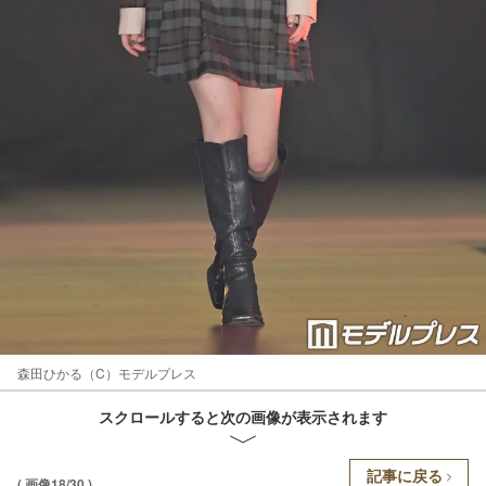
森田ひかる（C）モデルプレス
スクロールすると次の画像が表示されます
記事に戻る
( 画像18/30 )