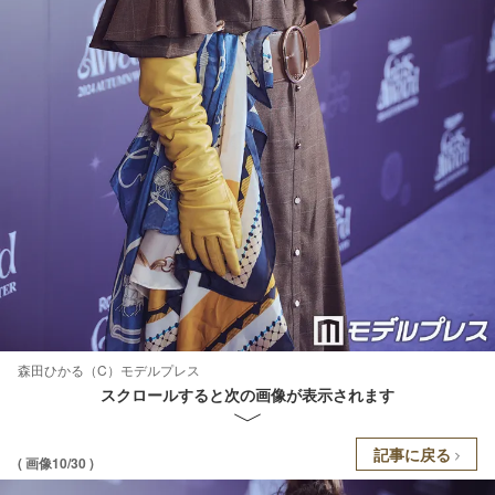
森田ひかる（C）モデルプレス
スクロールすると次の画像が表示されます
記事に戻る
( 画像10/30 )