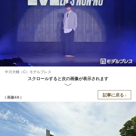
中川大輔（C）モデルプレス
スクロールすると次の画像が表示されます
記事に戻る
( 画像4/6 )