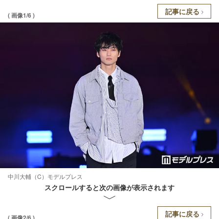
記事に戻る
( 画像1/6 )
中川大輔（C）モデルプレス
スクロールすると次の画像が表示されます
記事に戻る
( 画像2/6 )