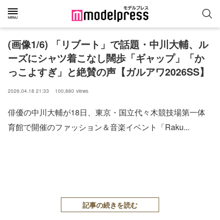
(画像1/6) 「リブート」で話題・中川大輔、ル
ーズにシャツ着こなし闊歩「ギャップ」「か
っこよすぎ」と絶賛の声【ガルアワ2026SS】
2026.04.18 21:33
100,880
views
俳優の中川大輔が18日、東京・国⽴代々⽊競技場第⼀体
育館で開催のファッション＆⾳楽イベント「Raku...
記事の続きを読む