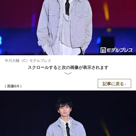
中川大輔（C）モデルプレス
スクロールすると次の画像が表示されます
記事に戻る
( 画像6/6 )