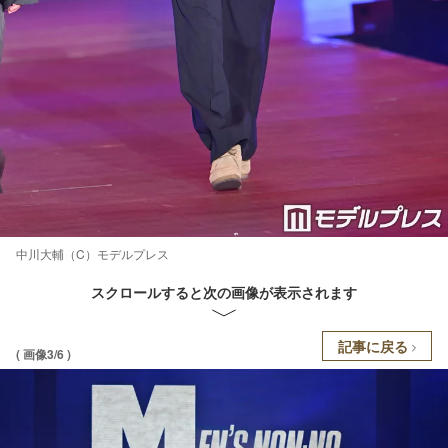
中川大輔（C）モデルプレス
スクロールすると次の画像が表示されます
記事に戻る
( 画像3/6 )