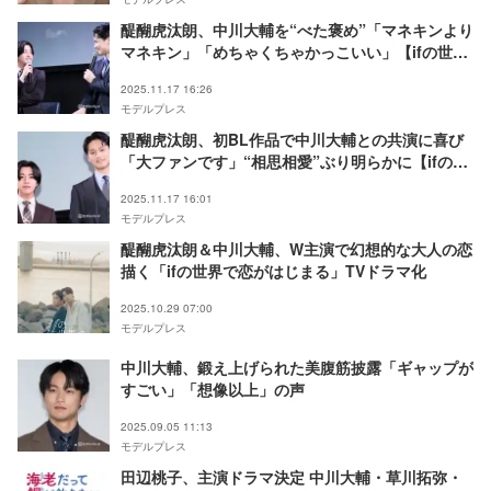
醍醐虎汰朗、中川大輔を“べた褒め”「マネキンより
マネキン」「めちゃくちゃかっこいい」【ifの世界
で恋がはじまる】
2025.11.17 16:26
モデルプレス
醍醐虎汰朗、初BL作品で中川大輔との共演に喜び
「大ファンです」“相思相愛”ぶり明らかに【ifの世
界で恋がはじまる】
2025.11.17 16:01
モデルプレス
醍醐虎汰朗＆中川大輔、W主演で幻想的な大人の恋
描く「ifの世界で恋がはじまる」TVドラマ化
2025.10.29 07:00
モデルプレス
中川大輔、鍛え上げられた美腹筋披露「ギャップが
すごい」「想像以上」の声
2025.09.05 11:13
モデルプレス
田辺桃子、主演ドラマ決定 中川大輔・草川拓弥・