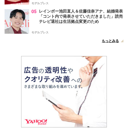
モデルプレス
05
レインボー池田直人＆佐藤佳奈アナ、結婚発表
「コント内で発表させていただきました」読売
テレビ退社は生活拠点変更のため
モデルプレス
もっとみる