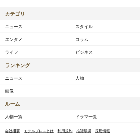
カテゴリ
ニュース
スタイル
エンタメ
コラム
ライフ
ビジネス
ランキング
ニュース
人物
画像
ルーム
人物一覧
ドラマ一覧
会社概要
モデルプレスとは
利用規約
推奨環境
採用情報