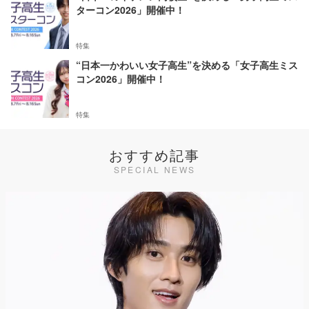
ターコン2026」開催中！
特集
“日本一かわいい女子高生”を決める「女子高生ミス
コン2026」開催中！
特集
おすすめ記事
SPECIAL NEWS