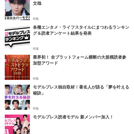
文哉
特集
各種エンタメ・ライフスタイルにまつわるランキン
グ＆読者アンケート結果を発表
特集
業界初！ 全プラットフォーム横断の大規模読者参
加型アワード
特集
モデルプレス独自取材！著名人が語る「夢を叶える
秘訣」
特集
モデルプレス読者モデル 新メンバー加入！