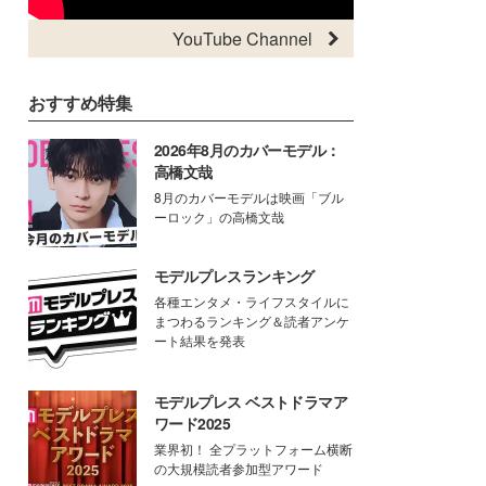
YouTube Channel
おすすめ特集
2026年8月のカバーモデル：
高橋文哉
8月のカバーモデルは映画「ブル
ーロック」の高橋文哉
モデルプレスランキング
各種エンタメ・ライフスタイルに
まつわるランキング＆読者アンケ
ート結果を発表
モデルプレス ベストドラマア
ワード2025
業界初！ 全プラットフォーム横断
の大規模読者参加型アワード