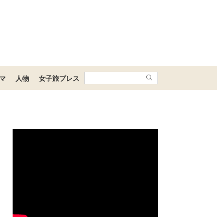
マ
人物
女子旅プレス