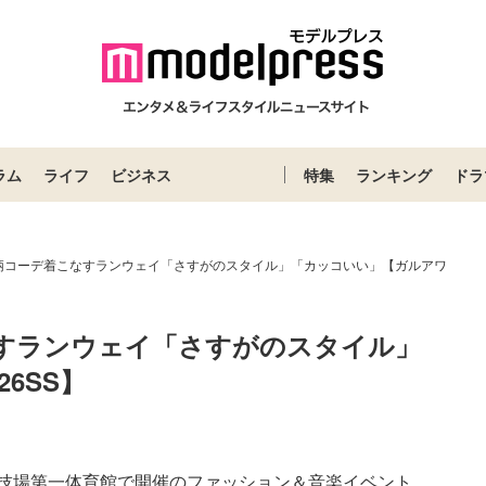
ラム
ライフ
ビジネス
特集
ランキング
ドラ
柄コーデ着こなすランウェイ「さすがのスタイル」「カッコいい」【ガルアワ
すランウェイ「さすがのスタイル」
6SS】
競技場第⼀体育館で開催のファッション＆⾳楽イベント