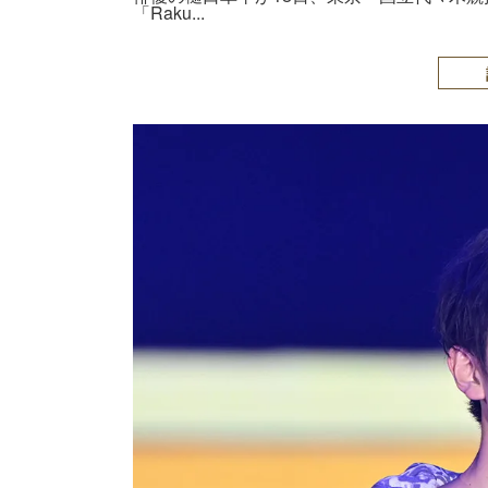
「Raku...