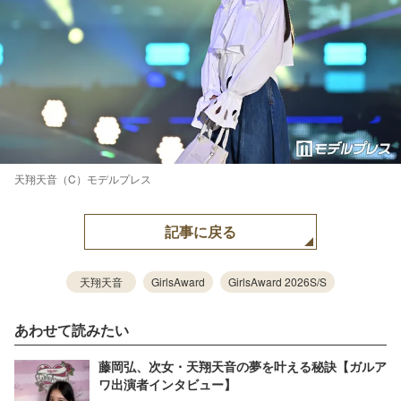
天翔天音（C）モデルプレス
記事に戻る
天翔天音
GirlsAward
GirlsAward 2026S/S
あわせて読みたい
藤岡弘、次女・天翔天音の夢を叶える秘訣【ガルア
ワ出演者インタビュー】