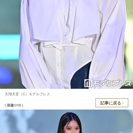
天翔天音（C）モデルプレス
記事に戻る
( 画像1/10 )