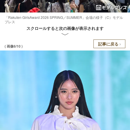
「Rakuten GirlsAward 2026 SPRING／SUMMER」会場の様子（C）モデル
プレス
スクロールすると次の画像が表示されます
記事に戻る
( 画像6/10 )