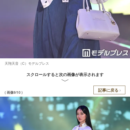
天翔天音（C）モデルプレス
スクロールすると次の画像が表示されます
記事に戻る
( 画像9/10 )