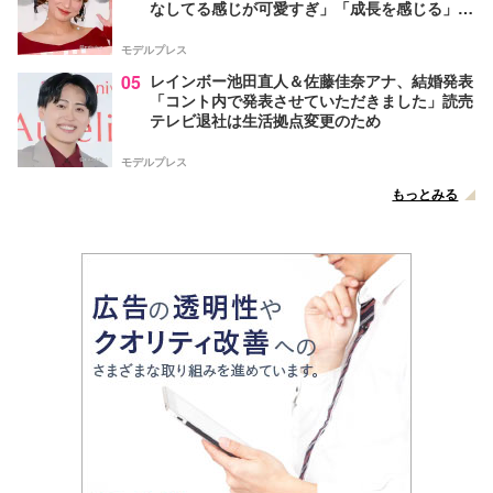
なしてる感じが可愛すぎ」「成長を感じる」の
声
モデルプレス
05
レインボー池田直人＆佐藤佳奈アナ、結婚発表
「コント内で発表させていただきました」読売
テレビ退社は生活拠点変更のため
モデルプレス
もっとみる