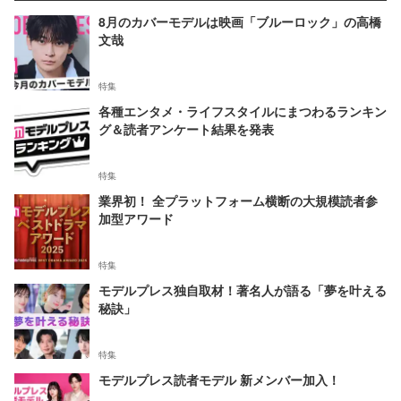
8月のカバーモデルは映画「ブルーロック」の高橋
文哉
特集
各種エンタメ・ライフスタイルにまつわるランキン
グ＆読者アンケート結果を発表
特集
業界初！ 全プラットフォーム横断の大規模読者参
加型アワード
特集
モデルプレス独自取材！著名人が語る「夢を叶える
秘訣」
特集
モデルプレス読者モデル 新メンバー加入！