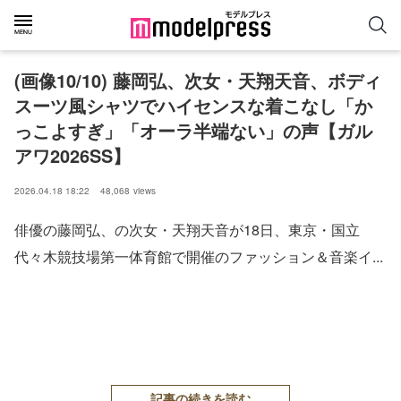
(画像10/10) 藤岡弘、次女・天翔天音、ボディ
スーツ風シャツでハイセンスな着こなし「か
っこよすぎ」「オーラ半端ない」の声【ガル
アワ2026SS】
2026.04.18 18:22
48,068
views
俳優の藤岡弘、の次女・天翔天音が18日、東京・国⽴
代々⽊競技場第⼀体育館で開催のファッション＆⾳楽イ...
記事の続きを読む