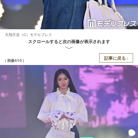
天翔天音（C）モデルプレス
スクロールすると次の画像が表示されます
記事に戻る
( 画像4/10 )